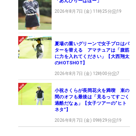
「あんびりーばぼー」
2026年8月7日 (金) 11時25分
19
夏場の重いグリーンで女子プロはパ
ターを替える アマチュアは「腹筋
に力を入れてください」【大西翔太
のHOTSHOT】
2026年8月7日 (金) 12時00分
7
小祝さくらが長岡花火を満喫 束の
間のオフも最後は「見るってすごく
過酷だなぁ」【女子ツアーの“ヒト
ネタ”】
2026年8月7日 (金) 09時29分
19