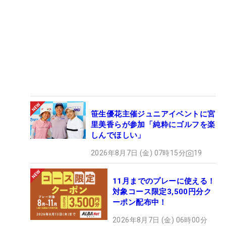
笹生優花主催ジュニアイベントに宮
里美香らが参加「純粋にゴルフを楽
しんでほしい」
2026年8月7日 (金) 07時15分
19
11月までのプレーに使える！
対象コース限定3,500円分ク
ーポン配布中！
2026年8月7日 (金) 06時00分