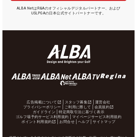
ALBA NetはR&Aのオフィシャルデジタルパートナー、および
USLPGAの日本公式サイトパートナーです。
広告掲載について
スタッフ募集
運営会社
プライバシーポリシー
ご利用に際して
会員規約
ガイドライン
特定商取引法に基づく表示
ゴルフ場予約サービス利用規約
マイページサービス利用規約
ポイント利用規約
お問合せ
ヘルプ
サイトマップ