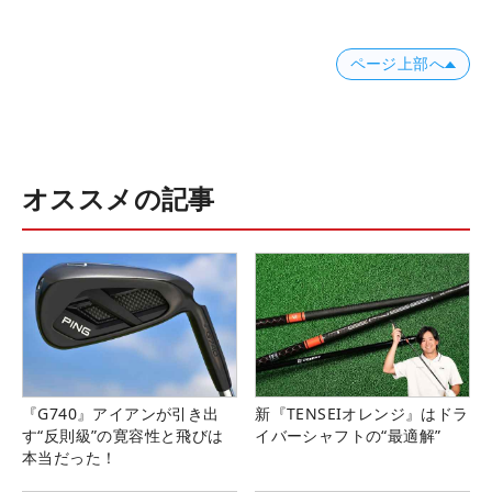
ページ上部へ
オススメの記事
『G740』アイアンが引き出
新『TENSEIオレンジ』はドラ
す“反則級”の寛容性と飛びは
イバーシャフトの“最適解”
本当だった！