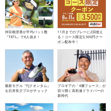
仲宗根澄香が平均パット数
11月までのプレーに2回使え
『TRTL』で6人抜き！
る！コース限定3,500円クー
ポン配布中！
最新モデル『FJクオンタム』
プロギアの「4層フェース」が
を石井良介プロがチェック
切り開く高初速ドライバーの
新時代