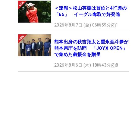
＜速報＞松山英樹は首位と4打差の
「65」 イーグル奪取で好発進
2026年8月7日 (金) 06時59分
1
熊本出身の秋吉翔太と重永亜斗夢が
熊本県庁を訪問 「JOYX OPEN」
で集めた義援金を贈呈
2026年8月6日 (木) 18時43分
8