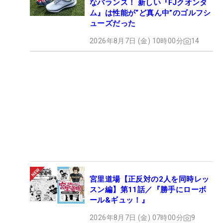
なバランス！ 新しい『FJクオンタ
ム』は性能が“ど真ん中”のゴルフシ
ューズだった
2026年8月7日 (金) 10時00分
14
宮里道場【正反対の2人を同時レッ
スン編】第11話／『勝手にローボ
ール&ギュッ！』
2026年8月7日 (金) 07時00分
9