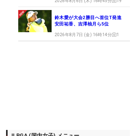
2026年8月6日 (木) 16時45分
19
鈴木愛が大会2勝目へ首位T発進
安田祐香、吉澤柚月ら5位
2026年8月7日 (金) 16時14分
1
JLPGA (国内女子) メニュー