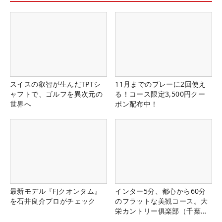
スイスの叡智が生んだTPTシ
11月までのプレーに2回使え
ャフトで、ゴルフを異次元の
る！コース限定3,500円クー
世界へ
ポン配布中！
最新モデル『FJクオンタム』
インター5分、都心から60分
を石井良介プロがチェック
のフラットな美観コース。大
栄カントリー俱楽部（千葉
県）