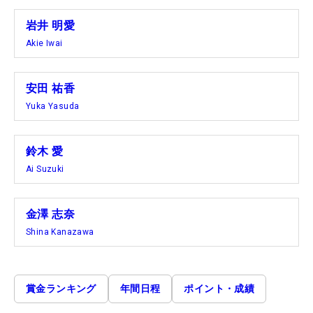
岩井 明愛
Akie Iwai
安田 祐香
Yuka Yasuda
鈴木 愛
Ai Suzuki
金澤 志奈
Shina Kanazawa
賞金ランキング
年間日程
ポイント・成績