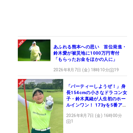
あふれる熊本への思い 首位発進・
鈴木愛が被災地に1000万円寄付
「もらったお金をほかの人に」
2026年8月7日 (金) 18時10分
19
「パーティーしようぜ！」身
長154cmの小さなドラコン女
子・鈴木真緒が人生初のホー
ルインワン！ 173yを5番アイ
アンで会心のショット
2026年8月7日 (金) 16時00分
1