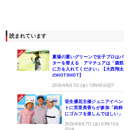
読まれています
夏場の重いグリーンで女子プロはパ
ターを替える アマチュアは「腹筋
に力を入れてください」【大西翔太
のHOTSHOT】
2026年8月7日 (金) 12時00分
7
笹生優花主催ジュニアイベン
トに宮里美香らが参加「純粋
にゴルフを楽しんでほしい」
2026年8月7日 (金) 07時15分
19