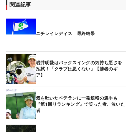
関連記事
ニチレイレディス 最終結果
岩井明愛はバックスイングの気持ち悪さを
払拭！「クラブは悪くない」【勝者のギ
ア】
気を吐いたベテランに一発逆転の選手も
『第1回リランキング』で笑った者、泣いた
者