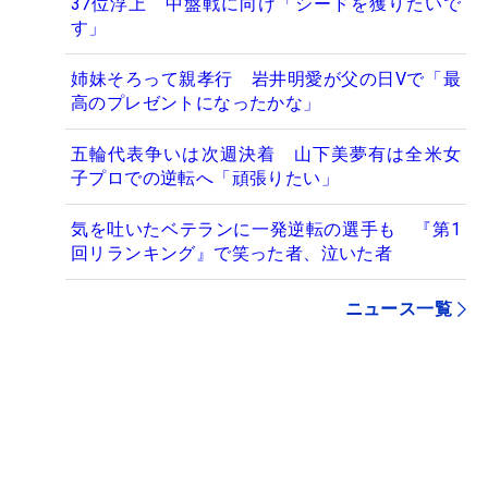
37位浮上 中盤戦に向け「シードを獲りたいで
す」
姉妹そろって親孝行 岩井明愛が父の日Vで「最
高のプレゼントになったかな」
五輪代表争いは次週決着 山下美夢有は全米女
子プロでの逆転へ「頑張りたい」
気を吐いたベテランに一発逆転の選手も 『第1
回リランキング』で笑った者、泣いた者
ニュース一覧