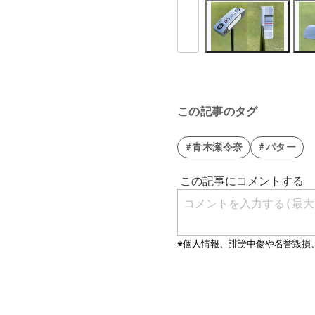
この記事のタグ
#青木瀬令奈
#パター