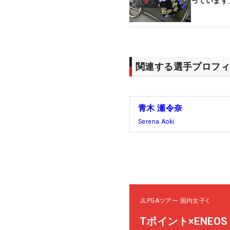
っています
関連する選手プロフィ
青木 瀬令奈
Serena Aoki
JLPGAツアー
国内女子
Tポイント×ENEO