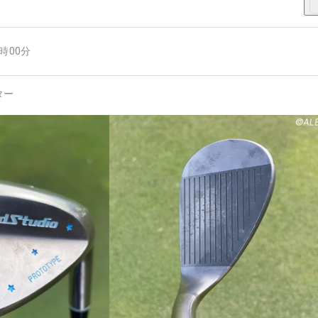
8時00分
ター