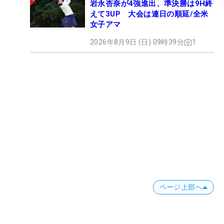
岩永杏奈が4強進出、準決勝は9H終
えて3UP 大会は連日の順延/全米
女子アマ
2026年8月9日 (日) 09時39分
1
ページ上部へ