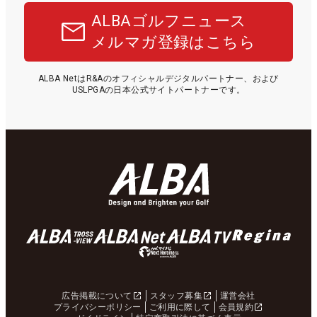
ALBAゴルフニュース
メルマガ登録はこちら
ALBA NetはR&Aのオフィシャルデジタルパートナー、および
USLPGAの日本公式サイトパートナーです。
広告掲載について
スタッフ募集
運営会社
プライバシーポリシー
ご利用に際して
会員規約