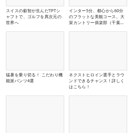
スイスの叡智が生んだTPTシ
インター5分、都心から60分
ャフトで、ゴルフを異次元の
のフラットな美観コース。大
世界へ
栄カントリー俱楽部（千葉
県）
猛暑を乗り切る！ こだわり機
ネクストヒロイン選手とラウ
能派パンツ4選
ンドできるチャンス！詳しく
はこちら！