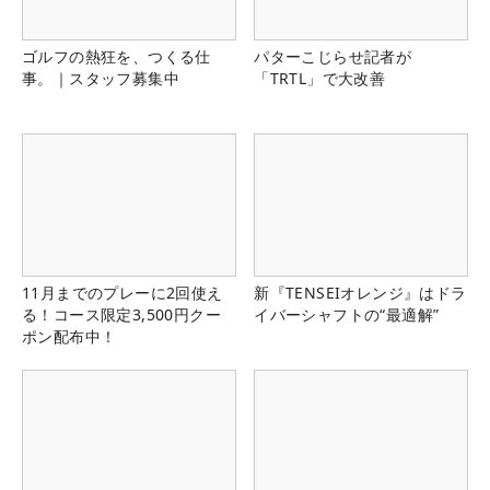
ゴルフの熱狂を、つくる仕
パターこじらせ記者が
事。｜スタッフ募集中
「TRTL」で大改善
11月までのプレーに2回使え
新『TENSEIオレンジ』はドラ
る！コース限定3,500円クー
イバーシャフトの“最適解”
ポン配布中！