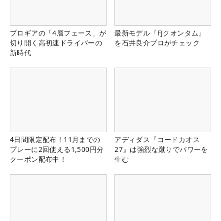
プロギアの「4層フェース」が
最新モデル『FJクオンタム』
切り開く高初速ドライバーの
を石井良介プロがチェック
新時代
4日間限定配布！11月までの
アディダス『コードカオス
プレーに2回使える1,500円分
27』は強烈な蹴りでパワーを
クーポン配布中！
生む