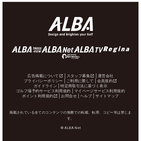
広告掲載について
スタッフ募集
運営会社
プライバシーポリシー
ご利用に際して
会員規約
ガイドライン
特定商取引法に基づく表示
ゴルフ場予約サービス利用規約
マイページサービス利用規約
ポイント利用規約
お問合せ
ヘルプ
サイトマップ
掲載されている全てのコンテンツの無断での転載、転用、コピー等は禁じま
す。
© ALBA Net