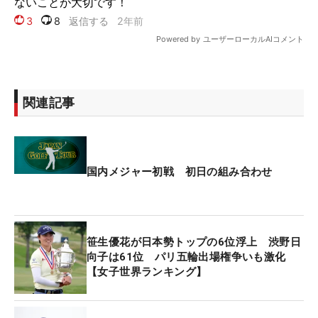
関連記事
国内メジャー初戦 初日の組み合わせ
笹生優花が日本勢トップの6位浮上 渋野日
向子は61位 パリ五輪出場権争いも激化
【女子世界ランキング】