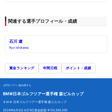
関連する選手プロフィール・成績
石川 遼
Ryo Ishikawa
賞金ランキング
年間日程
ポイント・成績
JGTOツアー
国内男子
BMW日本ゴルフツアー選手権 森ビルカップ
ＢＭＷ 日本ゴルフツアー選手権 森ビルカップ
2024年6月6日-6月9日
賞金総額
¥150,000,000