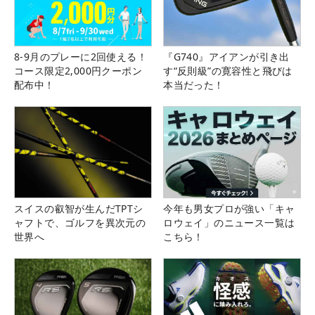
8-9月のプレーに2回使える！
『G740』アイアンが引き出
コース限定2,000円クーポン
す“反則級”の寛容性と飛びは
配布中！
本当だった！
スイスの叡智が生んだTPTシ
今年も男女プロが強い「キャ
ャフトで、ゴルフを異次元の
ロウェイ」のニュース一覧は
世界へ
こちら！