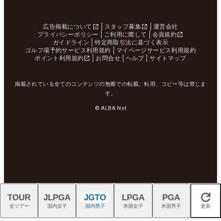
広告掲載について
スタッフ募集
運営会社
プライバシーポリシー
ご利用に際して
会員規約
ガイドライン
特定商取引法に基づく表示
ゴルフ場予約サービス利用規約
マイページサービス利用規約
ポイント利用規約
お問合せ
ヘルプ
サイトマップ
掲載されている全てのコンテンツの無断での転載、転用、コピー等は禁じま
す。
© ALBA Net
TOUR
JLPGA
JGTO
LPGA
PGA
閉じる
全ツアー
国内女子
国内男子
米国女子
米国男子
更新