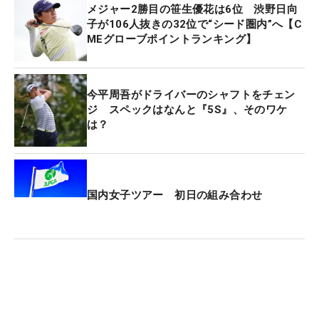
メジャー2勝目の笹生優花は6位 渋野日向
子が106人抜きの32位で“シード圏内”へ【C
MEグローブポイントランキング】
今平周吾がドライバーのシャフトをチェン
ジ スペックはなんと『5S』、そのワケ
は？
国内女子ツアー 初日の組み合わせ