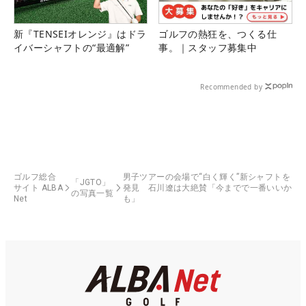
新『TENSEIオレンジ』はドラ
ゴルフの熱狂を、つくる仕
イバーシャフトの“最適解”
事。｜スタッフ募集中
Recommended by
ゴルフ総合
男子ツアーの会場で“白く輝く”新シャフトを
「JGTO」
サイト ALBA
発見 石川遼は大絶賛「今までで一番いいか
の写真一覧
Net
も」