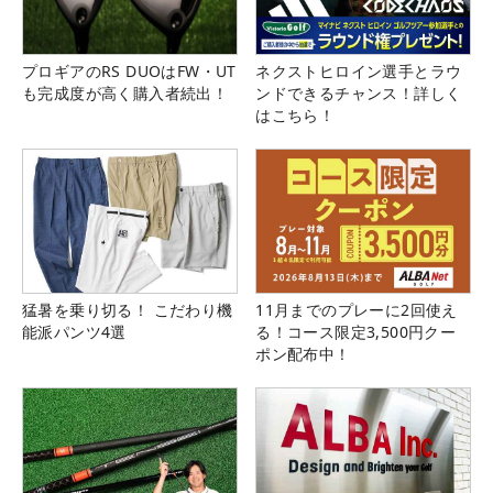
プロギアのRS DUOはFW・UT
ネクストヒロイン選手とラウ
も完成度が高く購入者続出！
ンドできるチャンス！詳しく
はこちら！
猛暑を乗り切る！ こだわり機
11月までのプレーに2回使え
能派パンツ4選
る！コース限定3,500円クー
ポン配布中！