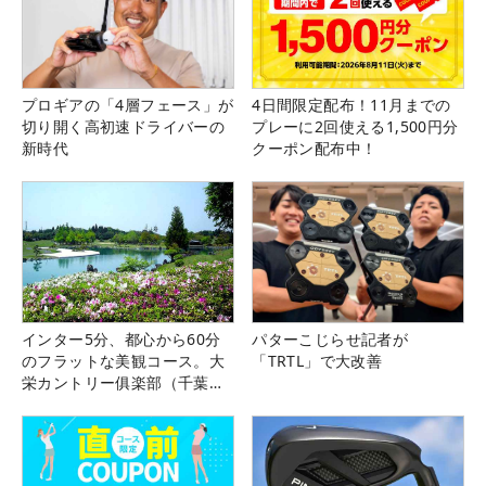
プロギアの「4層フェース」が
4日間限定配布！11月までの
切り開く高初速ドライバーの
プレーに2回使える1,500円分
新時代
クーポン配布中！
インター5分、都心から60分
パターこじらせ記者が
のフラットな美観コース。大
「TRTL」で大改善
栄カントリー俱楽部（千葉
県）