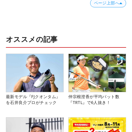
ページ上部へ
オススメの記事
最新モデル『FJクオンタム』
仲宗根澄香が平均パット数
を石井良介プロがチェック
『TRTL』で6人抜き！