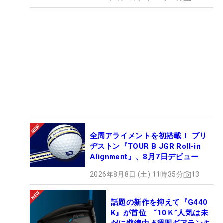
全周アライメントを初搭載！ ブリ
ヂストン『TOUR B JGR Roll-in
Alignment』、8月7日デビュー
2026年8月8日 (土) 11時35分
13
話題の新作を抑えて『G440
K』が首位 “10Ｋ”人気は未