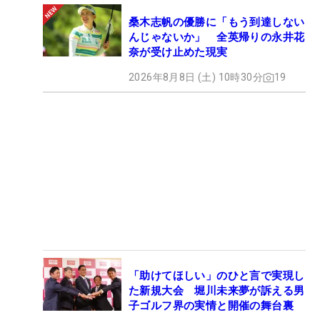
桑木志帆の優勝に「もう到達しない
んじゃないか」 全英帰りの永井花
奈が受け止めた現実
2026年8月8日 (土) 10時30分
19
「助けてほしい」のひと言で実現し
た新規大会 堀川未来夢が訴える男
子ゴルフ界の実情と開催の舞台裏