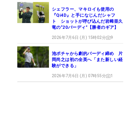
シェフラー、マキロイも使用の
『Qi4D』と手になじんだシャフ
ト ショットが呼び込んだ岩﨑亜久
竜の“20バーディ”【勝者のギア】
2026年7月6日 (月) 15時02分
9
池ポチャから劇的バーディ締め 片
岡尚之は初の全英へ「また新しい経
験ができる」
2026年7月6日 (月) 07時55分
1