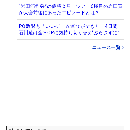
“岩田節炸裂”の優勝会見 ツアー6勝目の岩田寛
が大会前後にあったエピソードとは？
PO敗退も「いいゲーム運びができた」4日間
石川遼は全米OPに気持ち切り替え“ぶらさずに”
ニュース一覧