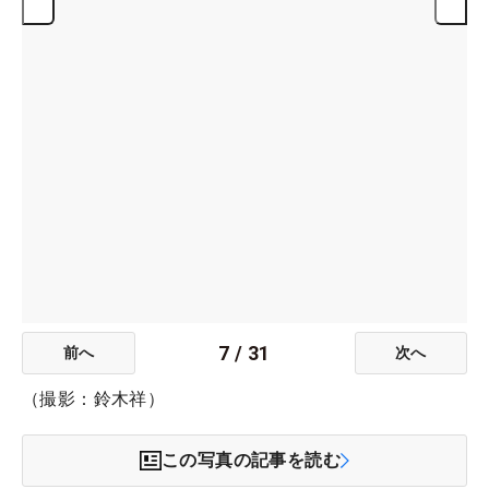
7
/
31
前へ
次へ
（撮影：鈴木祥）
この写真の記事を読む