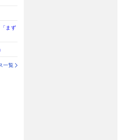
て「まず
」
ス一覧