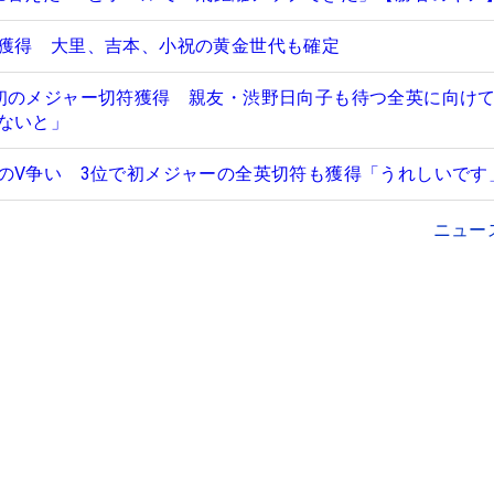
獲得 大里、吉本、小祝の黄金世代も確定
初のメジャー切符獲得 親友・渋野日向子も待つ全英に向け
ないと」
のV争い 3位で初メジャーの全英切符も獲得「うれしいです
ニュー