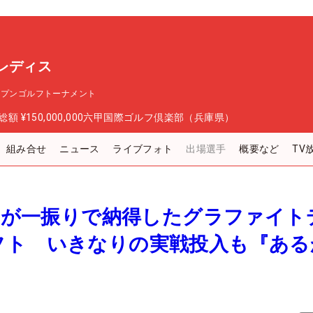
レディス
ープンゴルフトーナメント
総額
¥150,000,000
六甲国際ゴルフ倶楽部（兵庫県）
組み合せ
ニュース
ライブフォト
出場選手
概要など
TV
桃子が一振りで納得したグラファイト
フト いきなりの実戦投入も『ある