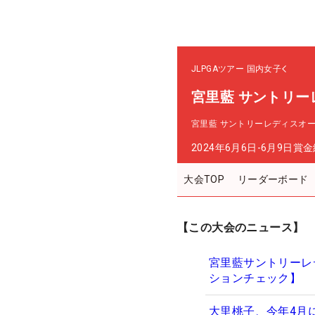
JLPGAツアー
国内女子
宮里藍 サントリー
宮里藍 サントリーレディスオ
2024年6月6日-6月9日
賞金
大会TOP
リーダーボード
【この大会のニュース】
宮里藍サントリーレ
ションチェック】
大里桃子、今年4月