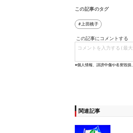
この記事のタグ
#上田桃子
関連記事