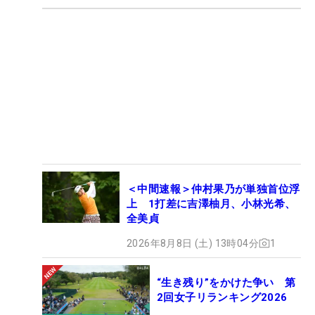
＜中間速報＞仲村果乃が単独首位浮
上 1打差に吉澤柚月、小林光希、
全美貞
2026年8月8日 (土) 13時04分
1
“生き残り”をかけた争い 第
2回女子リランキング2026