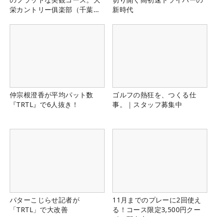
栄カントリー俱楽部（千葉
新時代
県）
仲宗根澄香が平均パット数
ゴルフの熱狂を、つくる仕
『TRTL』で6人抜き！
事。｜スタッフ募集中
パターこじらせ記者が
11月までのプレーに2回使え
「TRTL」で大改善
る！コース限定3,500円クー