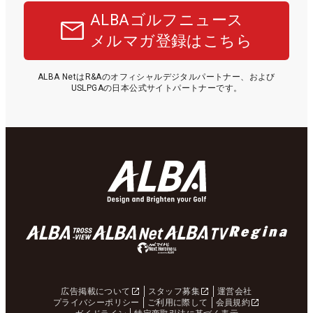
ALBAゴルフニュース
メルマガ登録はこちら
ALBA NetはR&Aのオフィシャルデジタルパートナー、および
USLPGAの日本公式サイトパートナーです。
広告掲載について
スタッフ募集
運営会社
プライバシーポリシー
ご利用に際して
会員規約