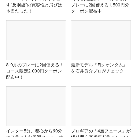
す“反則級”の寛容性と飛びは
プレーに2回使える1,500円分
本当だった！
クーポン配布中！
8-9月のプレーに2回使える！
最新モデル『FJクオンタム』
コース限定2,000円クーポン
を石井良介プロがチェック
配布中！
インター5分、都心から60分
プロギアの「4層フェース」が
のフラットな美観コース。大
切り開く高初速ドライバーの