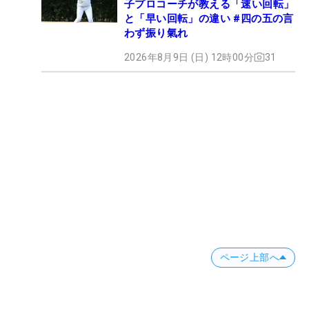
子プロコーチが教える「速い回転」
と「早い回転」の違い #四の五の言
わず振り氣れ
2026年8月9日 (日) 12時00分
31
ページ上部へ