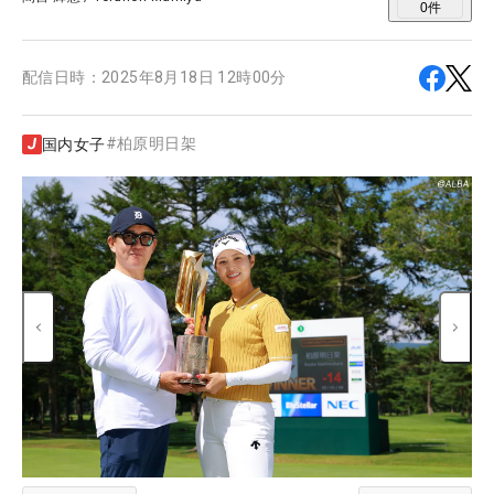
0
件
配信日時：
2025年8月18日 12時00分
#
柏原明日架
国内女子