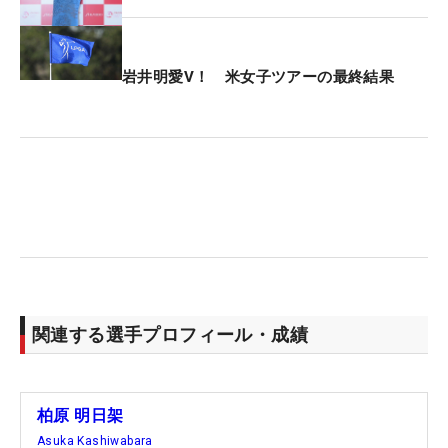
岩井明愛V！ 米女子ツアーの最終結果
関連する選手プロフィール・成績
柏原 明日架
Asuka Kashiwabara