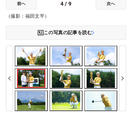
4
/
9
前へ
次へ
（撮影：福田文平）
この写真の記事を読む