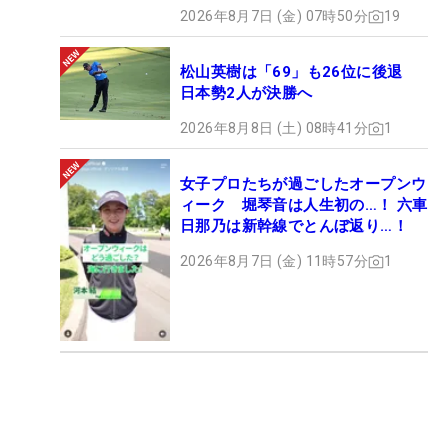
2026年8月7日 (金) 07時50分
19
松山英樹は「69」も26位に後退
日本勢2人が決勝へ
2026年8月8日 (土) 08時41分
1
女子プロたちが過ごしたオープンウ
ィーク 堀琴音は人生初の…！ 六車
日那乃は新幹線でとんぼ返り…！
2026年8月7日 (金) 11時57分
1