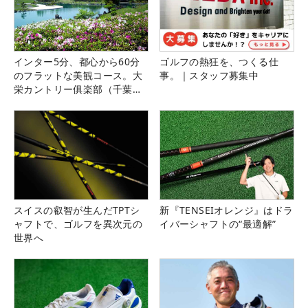
インター5分、都心から60分
ゴルフの熱狂を、つくる仕
のフラットな美観コース。大
事。｜スタッフ募集中
栄カントリー俱楽部（千葉
県）
スイスの叡智が生んだTPTシ
新『TENSEIオレンジ』はドラ
ャフトで、ゴルフを異次元の
イバーシャフトの“最適解”
世界へ