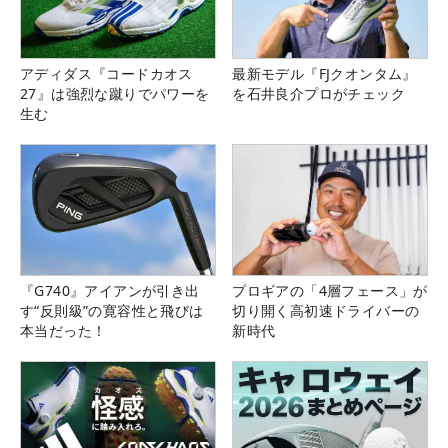
アディダス『コードカオス
最新モデル『FJクオンタム』
27』は強烈な蹴りでパワーを
を石井良介プロがチェック
生む
『G740』アイアンが引き出
プロギアの「4層フェース」が
す“反則級”の寛容性と飛びは
切り開く高初速ドライバーの
本当だった！
新時代