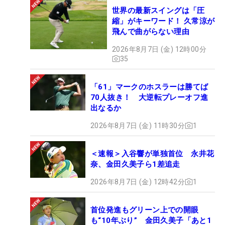
世界の最新スイングは「圧
縮」がキーワード！ 久常涼が
飛んで曲がらない理由
2026年8月7日 (金) 12時00分
35
「61」マークのホスラーは勝てば
70人抜き！ 大逆転プレーオフ進
出なるか
2026年8月7日 (金) 11時30分
1
＜速報＞入谷響が単独首位 永井花
奈、金田久美子ら1差追走
2026年8月7日 (金) 12時42分
1
首位発進もグリーン上での開眼
も“10年ぶり” 金田久美子「あと1