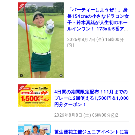
「パーティーしようぜ！」身
長154cmの小さなドラコン女
子・鈴木真緒が人生初のホー
ルインワン！ 173yを5番アイ
アンで会心のショット
2026年8月7日 (金) 16時00分
1
4日間の期間限定配布！11月までの
プレーに2回使える1,500円＆1,000
円分クーポン！
2026年8月8日 (土) 06時00分
2
笹生優花主催ジュニアイベントに宮