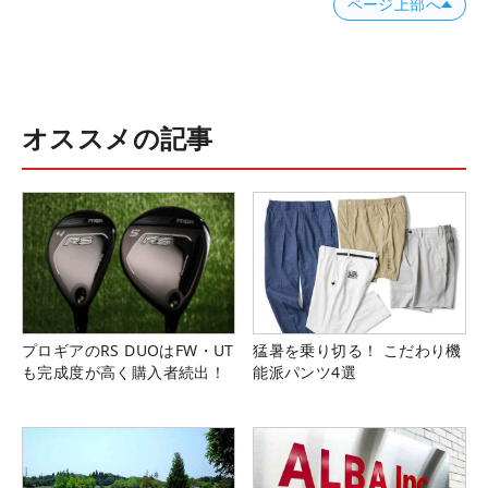
ページ上部へ
オススメの記事
プロギアのRS DUOはFW・UT
猛暑を乗り切る！ こだわり機
も完成度が高く購入者続出！
能派パンツ4選