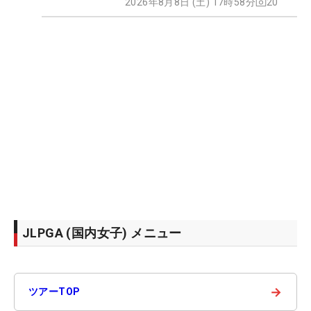
2026年8月8日 (土) 17時58分
20
JLPGA (国内女子) メニュー
→
ツアーTOP