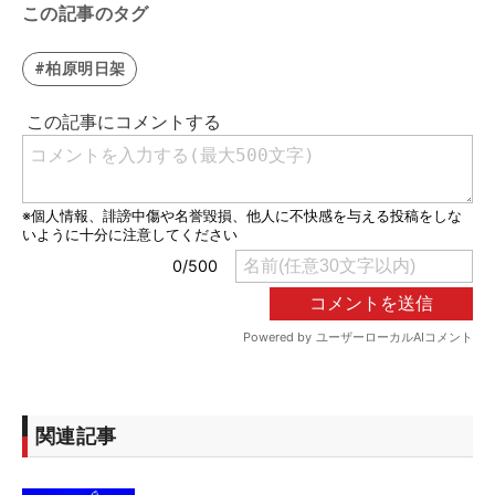
この記事のタグ
#柏原明日架
関連記事