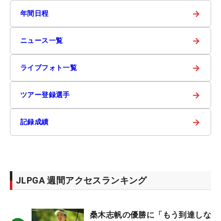
→
年間日程
→
ニュース一覧
→
ライブフォト一覧
→
ツアー登録選手
→
記録成績
JLPGA 週間アクセスランキング
桑木志帆の優勝に「もう到達しな