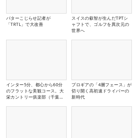
パターこじらせ記者が
スイスの叡智が生んだTPTシ
「TRTL」で大改善
ャフトで、ゴルフを異次元の
世界へ
インター5分、都心から60分
プロギアの「4層フェース」が
のフラットな美観コース。大
切り開く高初速ドライバーの
栄カントリー俱楽部（千葉
新時代
県）