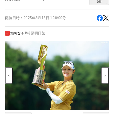
0
件
配信日時：
2025年8月18日 12時00分
#
柏原明日架
国内女子