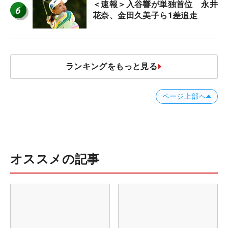
＜速報＞入谷響が単独首位 永井
6
花奈、金田久美子ら1差追走
ランキングをもっと見る
ページ上部へ
オススメの記事