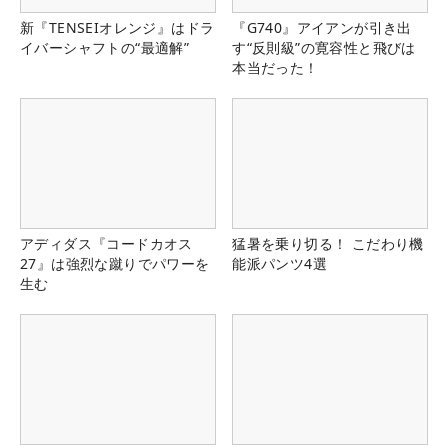
新『TENSEIオレンジ』はドラ
『G740』アイアンが引き出
イバーシャフトの“最適解”
す“反則級”の寛容性と飛びは
本当だった！
アディダス『コードカオス
猛暑を乗り切る！ こだわり機
27』は強烈な蹴りでパワーを
能派パンツ4選
生む