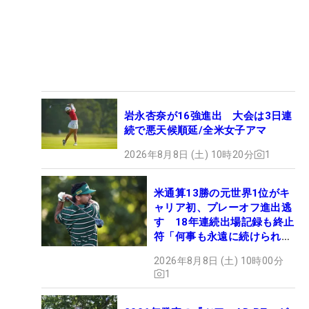
岩永杏奈が16強進出 大会は3日連
続で悪天候順延/全米女子アマ
2026年8月8日 (土) 10時20分
1
米通算13勝の元世界1位がキ
ャリア初、プレーオフ進出逃
す 18年連続出場記録も終止
符「何事も永遠に続けられな
い」
2026年8月8日 (土) 10時00分
1