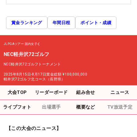
賞金ランキング
年間日程
ポイント・成績
JLPGAツアー
国内女子
NEC軽井沢72ゴルフ
NEC軽井沢72ゴルフトーナメント
2025年8月15日-8月17日
賞金総額
¥100,000,000
軽井沢72ゴルフ北コース（長野県）
大会TOP
リーダーボード
組み合せ
ニュース
ライブフォト
出場選手
概要など
TV放送予定
【この大会のニュース】