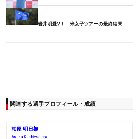
岩井明愛V！ 米女子ツアーの最終結果
関連する選手プロフィール・成績
柏原 明日架
Asuka Kashiwabara