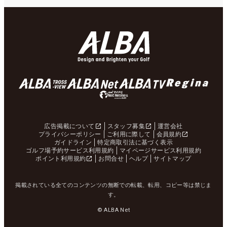
広告掲載について
スタッフ募集
運営会社
プライバシーポリシー
ご利用に際して
会員規約
ガイドライン
特定商取引法に基づく表示
ゴルフ場予約サービス利用規約
マイページサービス利用規約
ポイント利用規約
お問合せ
ヘルプ
サイトマップ
掲載されている全てのコンテンツの無断での転載、転用、コピー等は禁じま
す。
© ALBA Net