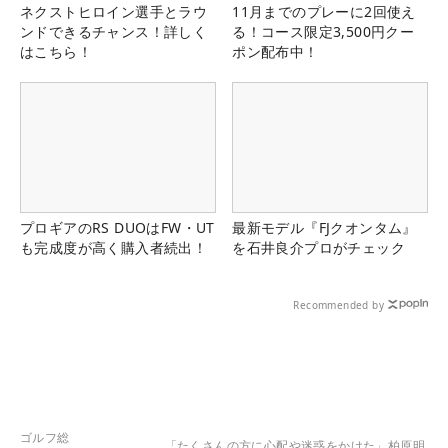
ネクストヒロイン選手とラウ
11月までのプレーに2回使え
ンドできるチャンス！詳しく
る！コース限定3,500円クー
はこちら！
ポン配布中！
プロギアのRS DUOはFW・UT
最新モデル『FJクオンタム』
も完成度が高く購入者続出！
を石井良介プロがチェック
Recommended by
ゴルフ総
「たくさんの方に心配や迷惑をかけた」柏原明