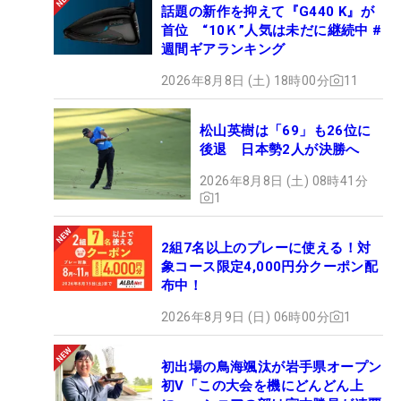
話題の新作を抑えて『G440 K』が
首位 “10Ｋ”人気は未だに継続中 #
週間ギアランキング
2026年8月8日 (土) 18時00分
11
松山英樹は「69」も26位に
後退 日本勢2人が決勝へ
2026年8月8日 (土) 08時41分
1
2組7名以上のプレーに使える！対
象コース限定4,000円分クーポン配
布中！
2026年8月9日 (日) 06時00分
1
初出場の鳥海颯汰が岩手県オープン
初V「この大会を機にどんどん上