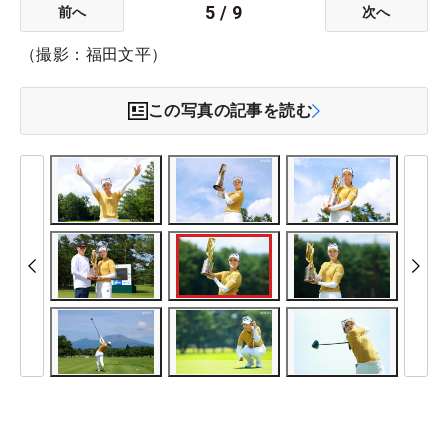
5
/
9
前へ
次へ
（撮影：福田文平）
この写真の記事を読む