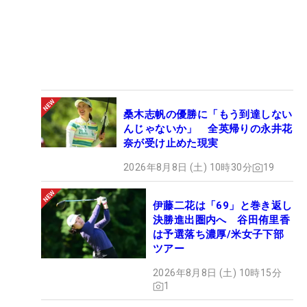
桑木志帆の優勝に「もう到達しない
んじゃないか」 全英帰りの永井花
奈が受け止めた現実
2026年8月8日 (土) 10時30分
19
伊藤二花は「69」と巻き返し
決勝進出圏内へ 谷田侑里香
は予選落ち濃厚/米女子下部
ツアー
2026年8月8日 (土) 10時15分
1