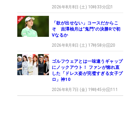
2026年8月8日 (土) 10時33分
1
「欲が出せない」コースだからこ
そ 吉澤柚月は“鬼門”の決勝Rで初
Vなるか
2026年8月8日 (土) 17時58分
20
ゴルフウェアとは一味違うギャップ
にノックアウト！ ファンが惚れ直
した「ドレス姿が完璧すぎる女子プ
ロ」神10
2026年8月7日 (金) 19時45分
111