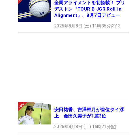
全周アライメントを初搭載！ ブリ
ヂストン『TOUR B JGR Roll-in
Alignment』、8月7日デビュー
2026年8月8日 (土) 11時35分
13
安田祐香、吉澤柚月が首位タイ浮
上 金田久美子が1差3位
2026年8月8日 (土) 16時21分
1