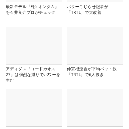
最新モデル『FJクオンタム』
パターこじらせ記者が
を石井良介プロがチェック
「TRTL」で大改善
アディダス『コードカオス
仲宗根澄香が平均パット数
27』は強烈な蹴りでパワーを
『TRTL』で6人抜き！
生む