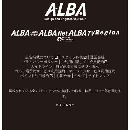
広告掲載について
スタッフ募集
運営会社
プライバシーポリシー
ご利用に際して
会員規約
ガイドライン
特定商取引法に基づく表示
ゴルフ場予約サービス利用規約
マイページサービス利用規約
ポイント利用規約
お問合せ
ヘルプ
サイトマップ
掲載されている全てのコンテンツの無断での転載、転用、コピー等は禁じま
す。
© ALBA Net