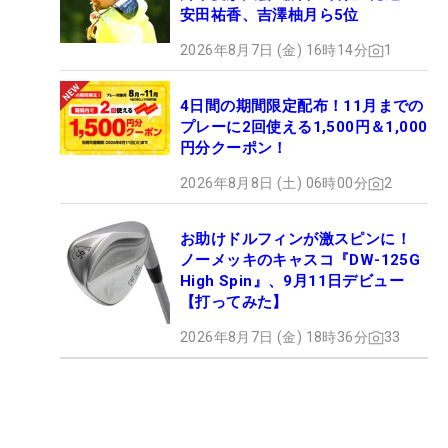
安田祐香、吉澤柚月ら5位
2026年8月7日 (金) 16時14分
1
4日間の期間限定配布！11月までの
プレーに2回使える1,500円＆1,000
円分クーポン！
2026年8月8日 (土) 06時00分
2
お助けドルフィンが激スピンに！
ノーメッキのキャスコ『DW-125G
High Spin』、9月11日デビュー
【打ってみた】
2026年8月7日 (金) 18時36分
33