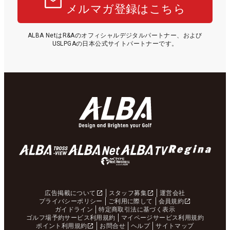
メルマガ登録はこちら
ALBA NetはR&Aのオフィシャルデジタルパートナー、および
USLPGAの日本公式サイトパートナーです。
広告掲載について
スタッフ募集
運営会社
プライバシーポリシー
ご利用に際して
会員規約
ガイドライン
特定商取引法に基づく表示
ゴルフ場予約サービス利用規約
マイページサービス利用規約
ポイント利用規約
お問合せ
ヘルプ
サイトマップ