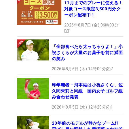
11月までのプレーに使える！
対象コース限定3,500円分ク
ーポン配布中！
2026年8月7日 (金) 06時00分
1
「全部食べたら太っちゃうよ！」小
祝さくらが大量のお菓子を前に満面
の笑み
2026年8月6日 (木) 14時09分
7
昨年覇者・河本結は小祝さくら、佐
久間朱莉と同組 国内女子ゴルフ組
み合わせ発表
2026年8月5日 (水) 12時20分
1
20年前のモデルが静かなブーム!?