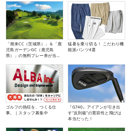
「潮来CC（茨城県）」＆「鹿
猛暑を乗り切る！ こだわり機
児島ガーデンGC（鹿児島
能派パンツ4選
県）」の無料プレー券が当た
る！！
ゴルフの熱狂を、つくる仕
『G740』アイアンが引き出
事。｜スタッフ募集中
す“反則級”の寛容性と飛びは
本当だった！