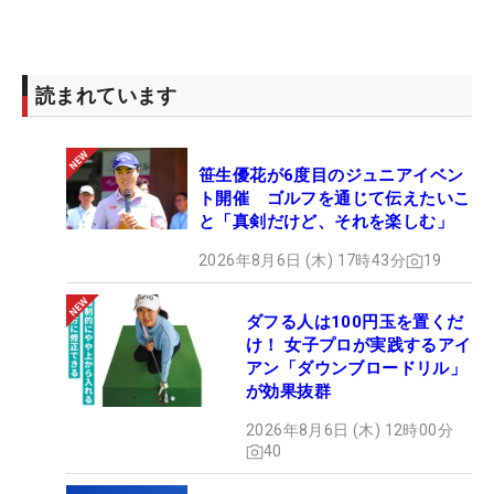
読まれています
笹生優花が6度目のジュニアイベン
ト開催 ゴルフを通じて伝えたいこ
と「真剣だけど、それを楽しむ」
2026年8月6日 (木) 17時43分
19
ダフる人は100円玉を置くだ
け！ 女子プロが実践するアイ
アン「ダウンブロードリル」
が効果抜群
2026年8月6日 (木) 12時00分
40