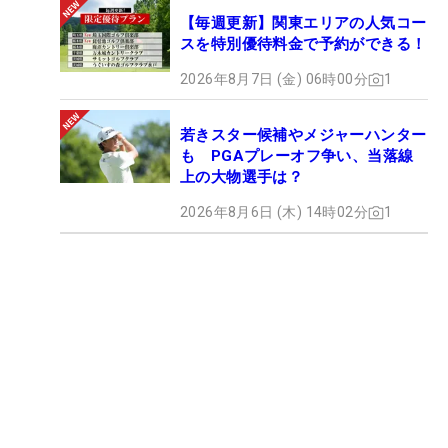
【毎週更新】関東エリアの人気コー
スを特別優待料金で予約ができる！
2026年8月7日 (金) 06時00分
1
若きスター候補やメジャーハンター
も PGAプレーオフ争い、当落線
上の大物選手は？
2026年8月6日 (木) 14時02分
1