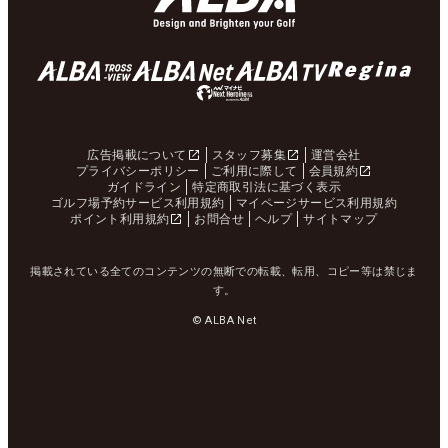
広告掲載について
スタッフ募集
運営会社
プライバシーポリシー
ご利用に際して
会員規約
ガイドライン
特定商取引法に基づく表示
ゴルフ場予約サービス利用規約
マイページサービス利用規約
ポイント利用規約
お問合せ
ヘルプ
サイトマップ
掲載されている全てのコンテンツの無断での転載、転用、コピー等は禁じま
す。
© ALBA Net