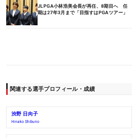
JLPGA小林浩美会長が再任、8期目へ 任
期は27年3月まで「目指すはPGAツアー」
関連する選手プロフィール・成績
渋野 日向子
Hinako Shibuno