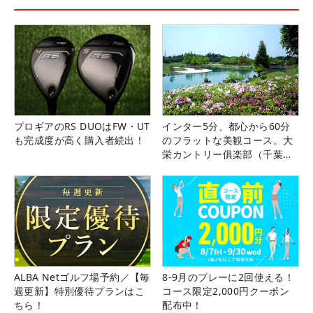
プロギアのRS DUOはFW・UT
インター5分、都心から60分
も完成度が高く購入者続出！
のフラットな美観コース。大
栄カントリー俱楽部（千葉
県）
ALBA Netゴルフ場予約／【毎
8-9月のプレーに2回使える！
週更新】特別優待プランはこ
コース限定2,000円クーポン
ちら！
配布中！