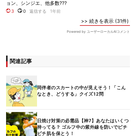
関連記事
同伴者のスカートの中が見えそう！「こん
なとき、どうする」クイズ12問
日焼け対策の必需品【神7】あなたはいくつ
持ってる？ ゴルフ中の紫外線を防いでピチ
ピチ肌を保とう！