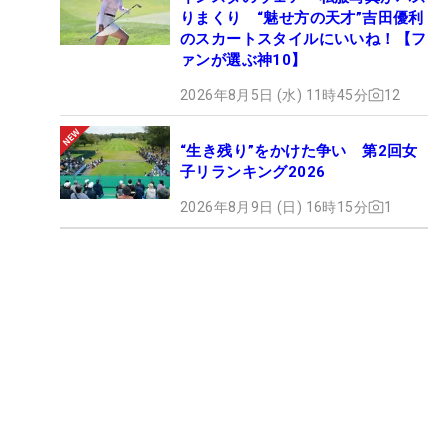
りまくり “魅せ方の天才”吉田優利
のスカートスタイルにいいね！【フ
ァンが選ぶ神10】
2026年8月5日 (水) 11時45分
12
“生き残り”をかけた争い 第2回女
子リランキング2026
2026年8月9日 (日) 16時15分
1