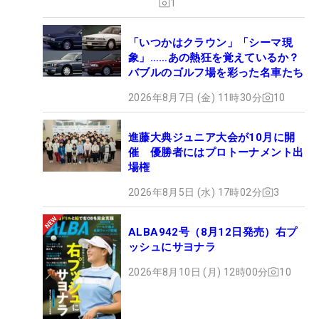
1
「いつかはクラウン」「シーマ現
象」……あの熱狂を覚えているか？
バブルのゴルフ場を彩った名車たち
2026年8月7日 (金) 11時30分
10
進藤大典ジュニア大会が10月に開
催 優勝者にはプロトーナメント出
場権
2026年8月5日 (水) 17時02分
3
ALBA942号（8月12日発売）右プ
ッシュにサヨナラ
2026年8月10日 (月) 12時00分
10