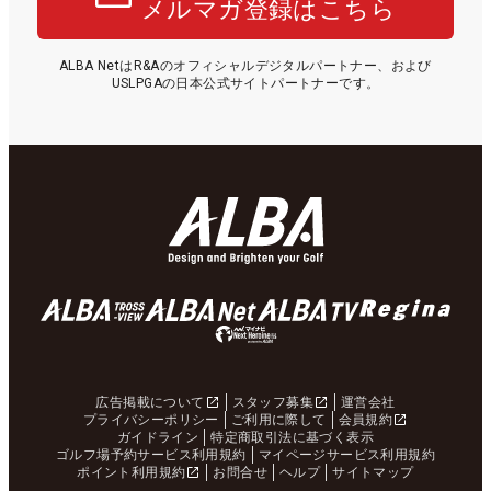
メルマガ登録はこちら
ALBA NetはR&Aのオフィシャルデジタルパートナー、および
USLPGAの日本公式サイトパートナーです。
広告掲載について
スタッフ募集
運営会社
プライバシーポリシー
ご利用に際して
会員規約
ガイドライン
特定商取引法に基づく表示
ゴルフ場予約サービス利用規約
マイページサービス利用規約
ポイント利用規約
お問合せ
ヘルプ
サイトマップ