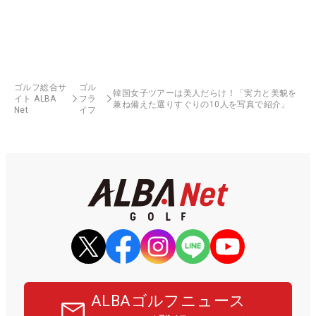
ゴルフ総合サ
ゴル
韓国女子ツアーは美人だらけ！「実力と美貌を
イト ALBA
フラ
兼ね備えた選りすぐりの10人を写真で紹介」
Net
イフ
ALBAゴルフニュース