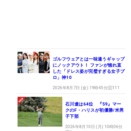
ゴルフウェアとは一味違うギャップ
にノックアウト！ ファンが惚れ直
した「ドレス姿が完璧すぎる女子プ
ロ」神10
2026年8月7日 (金) 19時45分
111
石川遼は64位 『59』マー
クのF・ハリスが初優勝/米男
子下部
2026年8月10日 (月) 10時06分