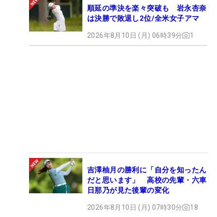
順延の準決を楽々突破も 岩永杏奈
は決勝で敗退し2位/全米女子アマ
2026年8月10日 (月) 06時39分
1
吉澤柚月の勝利に「自分を知ったん
だと思います」 高校の先輩・六車
日那乃が見た後輩の変化
2026年8月10日 (月) 07時30分
18