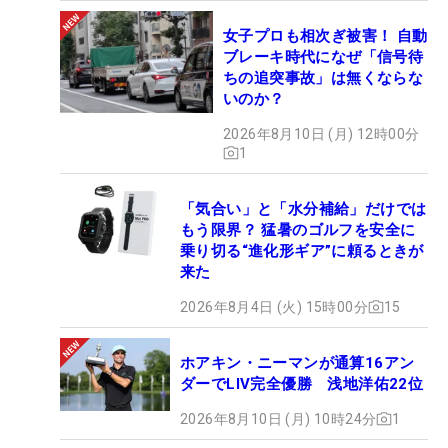
女子プロも相次ぎ被害！ 自動
ブレーキ時代になぜ「信号待
ちの追突事故」は無くならな
いのか？
2026年8月10日 (月) 12時00分
1
「気合い」と「水分補給」だけでは
もう限界？ 猛暑のゴルフを安全に
乗り切る“進化形ギア”に頼るときが
来た
2026年8月4日 (火) 15時00分
15
ホアキン・ニーマンが通算16アン
ダーでLIV完全優勝 浅地洋佑22位
2026年8月10日 (月) 10時24分
1