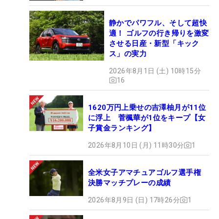
静かでパワフル、そして超快
適！ ゴルフの行き帰りを激変
させる日産・新型「キック
ス」の実力
2026年8月1日 (土) 10時15分
16
1620万円上乗せの吉澤柚月が11位
に浮上 菅楓華が1位をキープ【女
子賞金ランキング】
2026年8月10日 (月) 11時30分
1
全米女子アマチュアゴルフ選手権
決勝マッチプレーの成績
2026年8月9日 (日) 17時26分
1