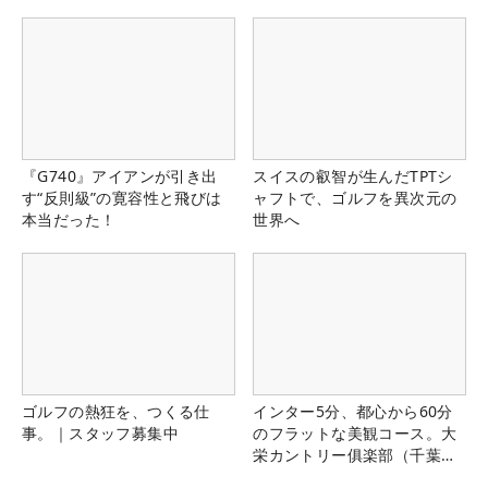
『G740』アイアンが引き出
スイスの叡智が生んだTPTシ
す“反則級”の寛容性と飛びは
ャフトで、ゴルフを異次元の
本当だった！
世界へ
ゴルフの熱狂を、つくる仕
インター5分、都心から60分
事。｜スタッフ募集中
のフラットな美観コース。大
栄カントリー俱楽部（千葉
県）