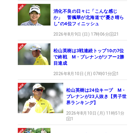
消化不良の日々に「こんな感じ
か」 菅楓華が北海道で“憂さ晴ら
し”の4位フィニッシュ
2026年8月9日 (日) 17時06分
21
松山英樹は3戦連続トップ10の7位
で終戦 M・ブレナンがツアー2勝
目達成
2026年8月10日 (月) 07時01分
1
松山英樹は24位キープ M・
ブレナンが23人抜き【男子世
界ランキング】
2026年8月10日 (月) 11時51分
1