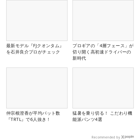
最新モデル『FJクオンタム』
プロギアの「4層フェース」が
を石井良介プロがチェック
切り開く高初速ドライバーの
新時代
仲宗根澄香が平均パット数
猛暑を乗り切る！ こだわり機
『TRTL』で6人抜き！
能派パンツ4選
Recommended by