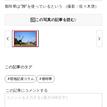
都玲華は“脚”を使っているという （撮影：佐々木啓）
この写真の記事を読む
この記事のタグ
#現地記者コラム
#都玲華