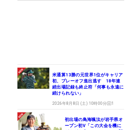
米通算13勝の元世界1位がキャリア
初、プレーオフ進出逃す 18年連
続出場記録も終止符「何事も永遠に
続けられない」
2026年8月8日 (土) 10時00分
1
初出場の鳥海颯汰が岩手県オ
ープン初V「この大会を機に