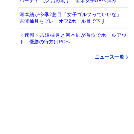
バーディ”で大混戦制す 全米女子OPへ弾み
河本結が今季2勝目「女子ゴルフっていいな」
吉澤柚月をプレーオフ2ホール目で下す
＜速報＞吉澤柚月と河本結が首位でホールアウ
ト 優勝の行方はPOへ
ニュース一覧