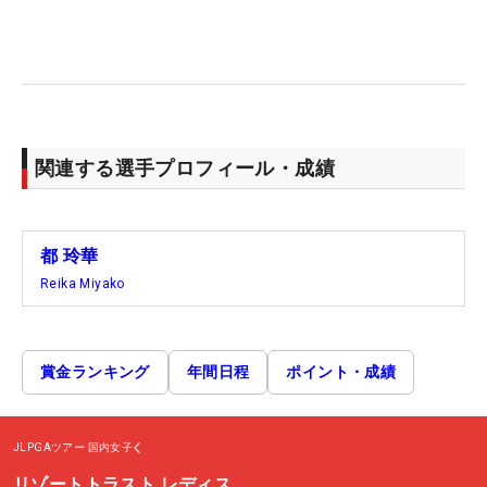
関連する選手プロフィール・成績
都 玲華
Reika Miyako
賞金ランキング
年間日程
ポイント・成績
JLPGAツアー
国内女子
リゾートトラスト レディス