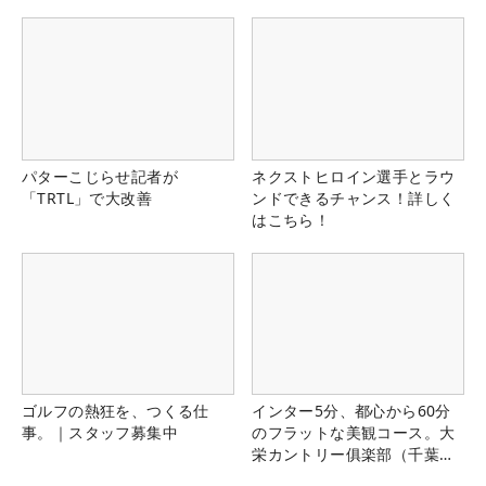
パターこじらせ記者が
ネクストヒロイン選手とラウ
「TRTL」で大改善
ンドできるチャンス！詳しく
はこちら！
ゴルフの熱狂を、つくる仕
インター5分、都心から60分
事。｜スタッフ募集中
のフラットな美観コース。大
栄カントリー俱楽部（千葉
県）