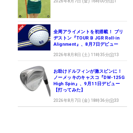
2026年8月7日 (金) 16時00分
1
全周アライメントを初搭載！ ブリ
ヂストン『TOUR B JGR Roll-in
Alignment』、8月7日デビュー
2026年8月8日 (土) 11時35分
13
お助けドルフィンが激スピンに！
ノーメッキのキャスコ『DW-125G
High Spin』、9月11日デビュー
【打ってみた】
2026年8月7日 (金) 18時36分
33