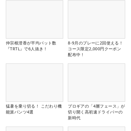
仲宗根澄香が平均パット数
8-9月のプレーに2回使える！
『TRTL』で6人抜き！
コース限定2,000円クーポン
配布中！
猛暑を乗り切る！ こだわり機
プロギアの「4層フェース」が
能派パンツ4選
切り開く高初速ドライバーの
新時代