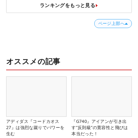
ランキングをもっと見る
ページ上部へ
オススメの記事
アディダス『コードカオス
『G740』アイアンが引き出
27』は強烈な蹴りでパワーを
す“反則級”の寛容性と飛びは
生む
本当だった！