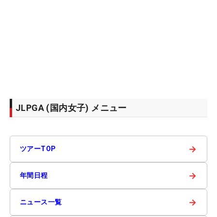
JLPGA (国内女子) メニュー
→
ツアーTOP
→
年間日程
→
ニュース一覧