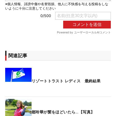
関連記事
リゾートトラスト レディス 最終結果
都玲華が髪をほどいたら…【写真】