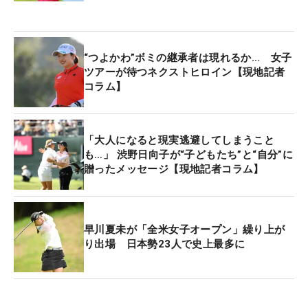
“つよかわ”ボミの継承者は現れるか… 女子
ツアーが待つネクストヒロイン【現地記者
コラム】
「大人になると現実逃避してしまうこと
も…」 渋野日向子が“子どもたち”と“自分”に
贈ったメッセージ【現地記者コラム】
早川夏未が「全米女子オープン」繰り上が
り出場 日本勢23人で史上最多に