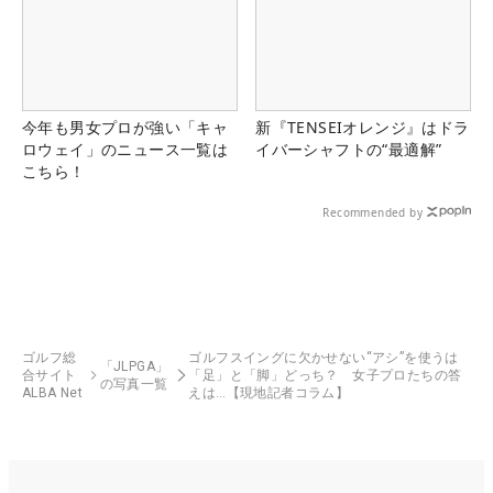
今年も男女プロが強い「キャ
新『TENSEIオレンジ』はドラ
ロウェイ」のニュース一覧は
イバーシャフトの“最適解”
こちら！
Recommended by
ゴルフ総
ゴルフスイングに欠かせない“アシ”を使うは
「JLPGA」
合サイト
「足」と「脚」どっち？ 女子プロたちの答
の写真一覧
ALBA Net
えは…【現地記者コラム】