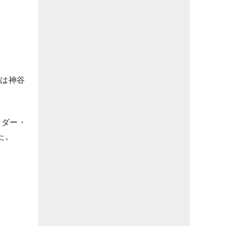
には神谷
ンダー・
た。