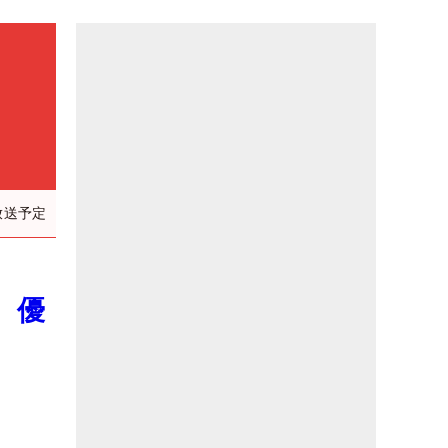
放送予定
 優