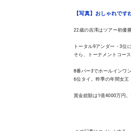
【写真】おしゃれです
22歳の吉澤はツアー初優
トータル9アンダー・3位
そら、トーナメントコース
8番パー3でホールインワ
6位タイ。昨季の年間女王
賞金総額は1億4000万円