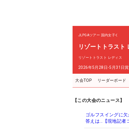
JLPGAツアー
国内女子
リゾートトラスト 
リゾートトラスト レディス
2026年5月28日-5月31日
賞
大会TOP
リーダーボード
【この大会のニュース】
ゴルフスイングに欠
答えは…【現地記者