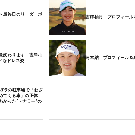
＞最終日のリーダーボ
吉澤柚月 プロフィール
象変わります 吉澤柚
河本結 プロフィール＆
か”なドレス姿
ラガラの駐車場で「わざ
止めてくる車」の正体
わかった“トナラー”の