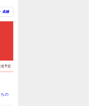
・成績
放送予定
たちの