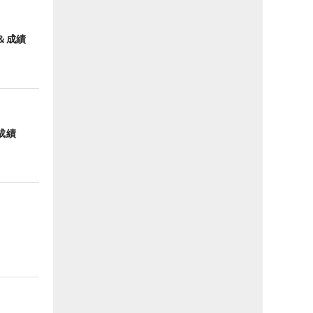
＆成績
成績