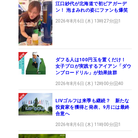
江口紗代が北海道で初ビアガーデ
ン！ 泡まみれの姿にファンも爆笑
2026年8月6日 (木) 13時27分
1
ダフる人は100円玉を置くだけ！
女子プロが実践するアイアン「ダウ
ンブロードリル」が効果抜群
2026年8月6日 (木) 12時00分
40
LIVゴルフは来季も継続？ 新たな
投資家を獲得と発表、9月には最終
合意へ
2026年8月6日 (木) 11時00分
1