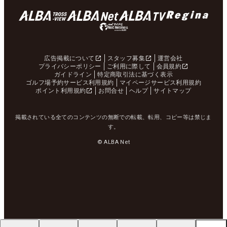
広告掲載について
スタッフ募集
運営会社
プライバシーポリシー
ご利用に際して
会員規約
ガイドライン
特定商取引法に基づく表示
ゴルフ場予約サービス利用規約
マイページサービス利用規約
ポイント利用規約
お問合せ
ヘルプ
サイトマップ
掲載されている全てのコンテンツの無断での転載、転用、コピー等は禁じま
す。
© ALBA Net