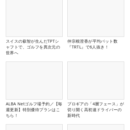
スイスの叡智が生んだTPTシ
仲宗根澄香が平均パット数
ャフトで、ゴルフを異次元の
『TRTL』で6人抜き！
世界へ
ALBA Netゴルフ場予約／【毎
プロギアの「4層フェース」が
週更新】特別優待プランはこ
切り開く高初速ドライバーの
ちら！
新時代