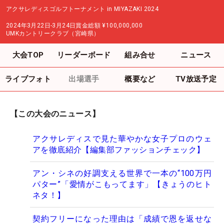
アクサレディスゴルフトーナメント in MIYAZAKI 2024
2024年3月22日-3月24日
賞金総額
¥100,000,000
UMKカントリークラブ（宮崎県）
大会TOP
リーダーボード
組み合せ
ニュース
ライブフォト
出場選手
概要など
TV放送予定
【この大会のニュース】
アクサレディスで見た華やかな女子プロのウェ
アを徹底紹介【編集部ファッションチェック】
アン・シネの好調支える世界で一本の“100万円
パター”「愛情がこもってます」【きょうのヒト
ネタ！】
契約フリーになった理由は「成績で恩を返せな