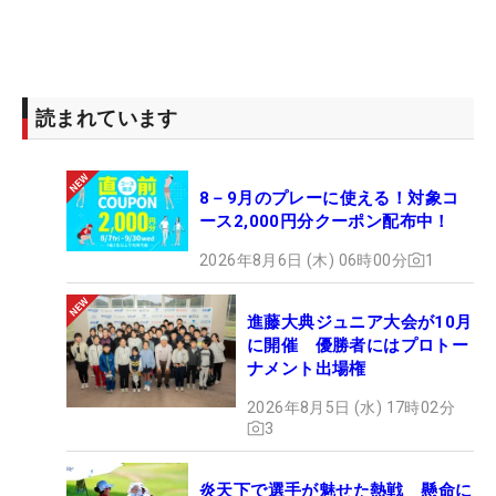
読まれています
8－9月のプレーに使える！対象コ
ース2,000円分クーポン配布中！
2026年8月6日 (木) 06時00分
1
進藤大典ジュニア大会が10月
に開催 優勝者にはプロトー
ナメント出場権
2026年8月5日 (水) 17時02分
3
炎天下で選手が魅せた熱戦 懸命に