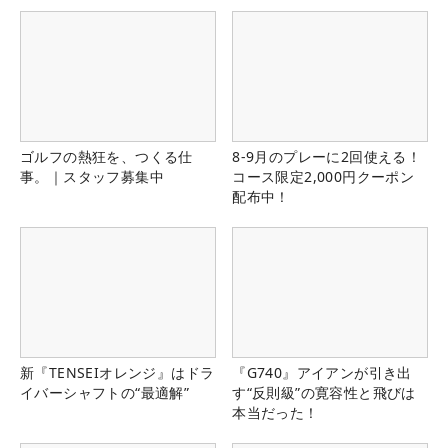
ゴルフの熱狂を、つくる仕
8-9月のプレーに2回使える！
事。｜スタッフ募集中
コース限定2,000円クーポン
配布中！
新『TENSEIオレンジ』はドラ
『G740』アイアンが引き出
イバーシャフトの“最適解”
す“反則級”の寛容性と飛びは
本当だった！