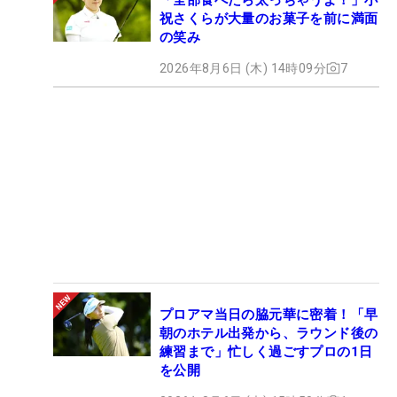
祝さくらが大量のお菓子を前に満面
の笑み
2026年8月6日 (木) 14時09分
7
プロアマ当日の脇元華に密着！「早
朝のホテル出発から、ラウンド後の
練習まで」忙しく過ごすプロの1日
を公開