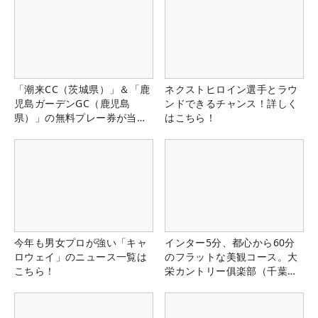
「潮来CC（茨城県）」＆「鹿
ネクストヒロイン選手とラウ
児島ガーデンGC（鹿児島
ンドできるチャンス！詳しく
県）」の無料プレー券が当た
はこちら！
る！！
今年も男女プロが強い「キャ
インター5分、都心から60分
ロウェイ」のニュース一覧は
のフラットな美観コース。大
こちら！
栄カントリー俱楽部（千葉
県）