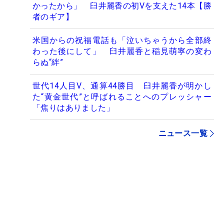
かったから」 臼井麗香の初Vを支えた14本【勝
者のギア】
米国からの祝福電話も「泣いちゃうから全部終
わった後にして」 臼井麗香と稲見萌寧の変わ
らぬ“絆”
世代14人目V、通算44勝目 臼井麗香が明かし
た“黄金世代”と呼ばれることへのプレッシャー
「焦りはありました」
ニュース一覧