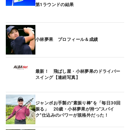
第1ラウンドの結果
小林夢果 プロフィール＆成績
最新！ 飛ばし屋・小林夢果のドライバー
スイング【連続写真】
ジャンボお手製の“素振り棒”を「毎日30回
振る」 20歳・小林夢果が持つ“スパイ
ク”仕込みのパワーが規格外だった！