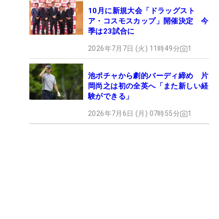
10月に新規大会「ドラッグスト
ア・コスモスカップ」開催決定 今
季は23試合に
2026年7月7日 (火) 11時49分
1
池ポチャから劇的バーディ締め 片
岡尚之は初の全英へ「また新しい経
験ができる」
2026年7月6日 (月) 07時55分
1