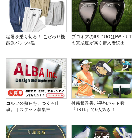
猛暑を乗り切る！ こだわり機
プロギアのRS DUOはFW・UT
能派パンツ4選
も完成度が高く購入者続出！
ゴルフの熱狂を、つくる仕
仲宗根澄香が平均パット数
事。｜スタッフ募集中
『TRTL』で6人抜き！