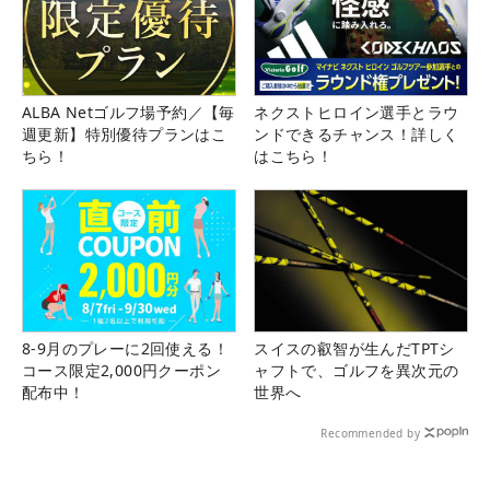
ALBA Netゴルフ場予約／【毎
ネクストヒロイン選手とラウ
週更新】特別優待プランはこ
ンドできるチャンス！詳しく
ちら！
はこちら！
8-9月のプレーに2回使える！
スイスの叡智が生んだTPTシ
コース限定2,000円クーポン
ャフトで、ゴルフを異次元の
配布中！
世界へ
Recommended by