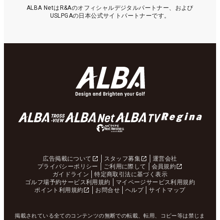
ALBA NetはR&Aのオフィシャルデジタルパートナー、および
USLPGAの日本公式サイトパートナーです。
広告掲載について
スタッフ募集
運営会社
プライバシーポリシー
ご利用に際して
会員規約
ガイドライン
特定商取引法に基づく表示
ゴルフ場予約サービス利用規約
マイページサービス利用規約
ポイント利用規約
お問合せ
ヘルプ
サイトマップ
掲載されている全てのコンテンツの無断での転載、転用、コピー等は禁じま