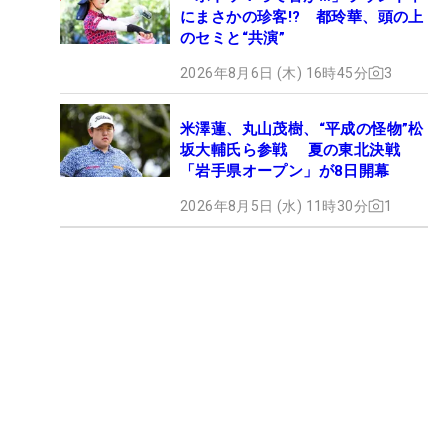
にまさかの珍客!? 都玲華、頭の上
のセミと“共演”
2026年8月6日 (木) 16時45分
3
米澤蓮、丸山茂樹、“平成の怪物”松
坂大輔氏ら参戦 夏の東北決戦
「岩手県オープン」が8日開幕
2026年8月5日 (水) 11時30分
1