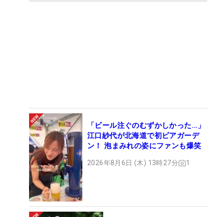
「ビール注ぐのむずかしかった…」
江口紗代が北海道で初ビアガーデ
ン！ 泡まみれの姿にファンも爆笑
2026年8月6日 (木) 13時27分
1