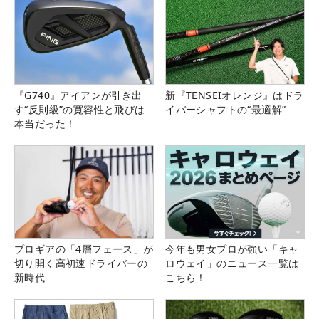
『G740』アイアンが引き出
新『TENSEIオレンジ』はドラ
す“反則級”の寛容性と飛びは
イバーシャフトの“最適解”
本当だった！
プロギアの「4層フェース」が
今年も男女プロが強い「キャ
切り開く高初速ドライバーの
ロウェイ」のニュース一覧は
新時代
こちら！