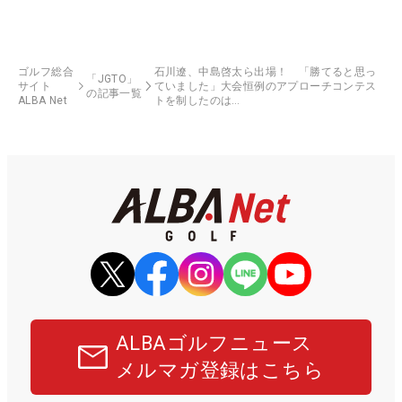
ゴルフ総合
石川遼、中島啓太ら出場！ 「勝てると思っ
「JGTO」
サイト
ていました」大会恒例のアプローチコンテス
の記事一覧
ALBA Net
トを制したのは…
ALBAゴルフニュース
メルマガ登録はこちら