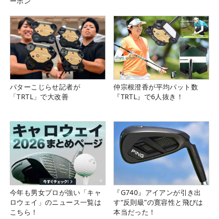
ーポン
パターこじらせ記者が
仲宗根澄香が平均パット数
「TRTL」で大改善
『TRTL』で6人抜き！
今年も男女プロが強い「キャ
『G740』アイアンが引き出
ロウェイ」のニュース一覧は
す“反則級”の寛容性と飛びは
こちら！
本当だった！