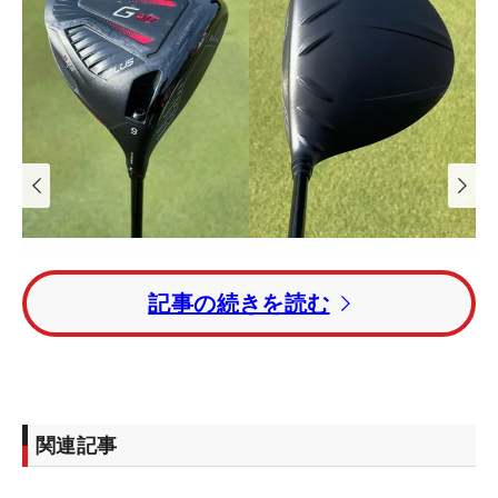
記事の続きを読む
関連記事
1
/
9
ドライバーは19年発売の『G410 PLUS』 （撮影：ALBA）