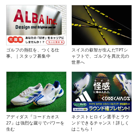
ゴルフの熱狂を、つくる仕
スイスの叡智が生んだTPTシ
事。｜スタッフ募集中
ャフトで、ゴルフを異次元の
世界へ
アディダス『コードカオス
ネクストヒロイン選手とラウ
27』は強烈な蹴りでパワーを
ンドできるチャンス！詳しく
生む
はこちら！