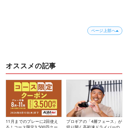
ページ上部へ
オススメの記事
11月までのプレーに2回使え
プロギアの「4層フェース」が
る！コース限定3,500円クー
切り開く高初速ドライバーの