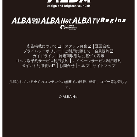
広告掲載について
スタッフ募集
運営会社
プライバシーポリシー
ご利用に際して
会員規約
ガイドライン
特定商取引法に基づく表示
ゴルフ場予約サービス利用規約
マイページサービス利用規約
ポイント利用規約
お問合せ
ヘルプ
サイトマップ
掲載されている全てのコンテンツの無断での転載、転用、コピー等は禁じま
す。
© ALBA Net