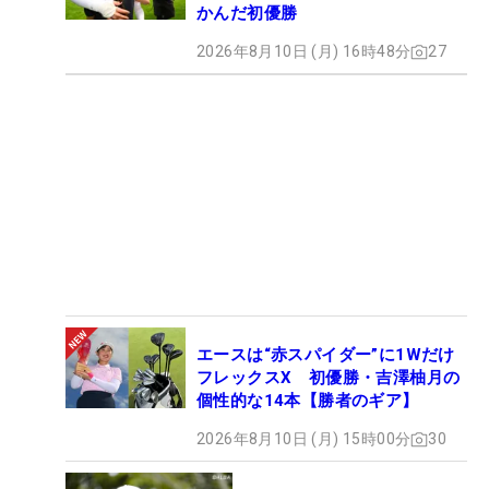
かんだ初優勝
2026年8月10日 (月) 16時48分
27
1
/
2
金谷拓実のボールには『JKG』という3文字のロゴ （撮影：ALBA）
エースは“赤スパイダー”に1Wだけ
フレックスX 初優勝・吉澤柚月の
個性的な14本【勝者のギア】
2026年8月10日 (月) 15時00分
30