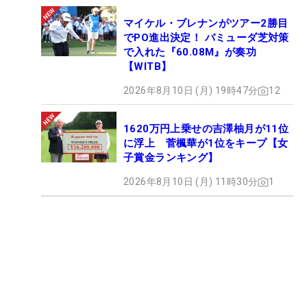
マイケル・ブレナンがツアー2勝目
でPO進出決定！ バミューダ芝対策
で入れた『60.08M』が奏功
【WITB】
2026年8月10日 (月) 19時47分
12
1620万円上乗せの吉澤柚月が11位
に浮上 菅楓華が1位をキープ【女
子賞金ランキング】
2026年8月10日 (月) 11時30分
1