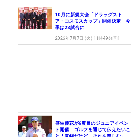
10月に新規大会「ドラッグスト
ア・コスモスカップ」開催決定 今
季は23試合に
2026年7月7日 (火) 11時49分
1
笹生優花が6度目のジュニアイベン
ト開催 ゴルフを通じて伝えたいこ
と「真剣だけど、それを楽しむ」