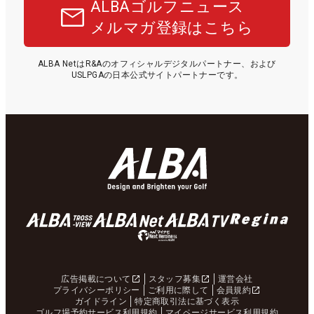
ALBAゴルフニュース
メルマガ登録はこちら
ALBA NetはR&Aのオフィシャルデジタルパートナー、および
USLPGAの日本公式サイトパートナーです。
広告掲載について
スタッフ募集
運営会社
プライバシーポリシー
ご利用に際して
会員規約
ガイドライン
特定商取引法に基づく表示
ゴルフ場予約サービス利用規約
マイページサービス利用規約