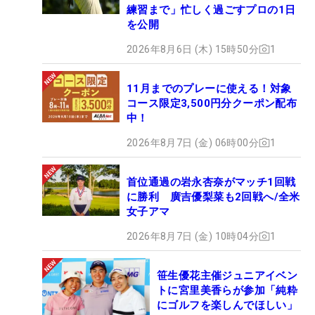
練習まで」忙しく過ごすプロの1日
を公開
2026年8月6日 (木) 15時50分
1
11月までのプレーに使える！対象
コース限定3,500円分クーポン配布
中！
2026年8月7日 (金) 06時00分
1
首位通過の岩永杏奈がマッチ1回戦
に勝利 廣吉優梨菜も2回戦へ/全米
女子アマ
2026年8月7日 (金) 10時04分
1
笹生優花主催ジュニアイベン
トに宮里美香らが参加「純粋
にゴルフを楽しんでほしい」