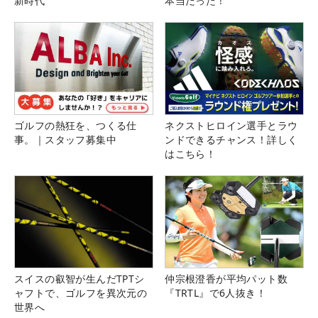
新時代
本当だった！
ゴルフの熱狂を、つくる仕
ネクストヒロイン選手とラウ
事。｜スタッフ募集中
ンドできるチャンス！詳しく
はこちら！
スイスの叡智が生んだTPTシ
仲宗根澄香が平均パット数
ャフトで、ゴルフを異次元の
『TRTL』で6人抜き！
世界へ