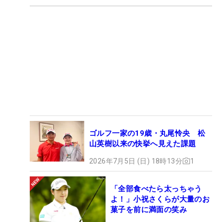
ゴルフ一家の19歳・丸尾怜央 松
山英樹以来の快挙へ見えた課題
2026年7月5日 (日) 18時13分
1
「全部食べたら太っちゃう
よ！」小祝さくらが大量のお
菓子を前に満面の笑み