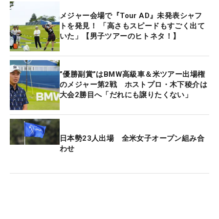
メジャー会場で『Tour AD』未発表シャフ
トを発見！ 「高さもスピードもすごく出て
いた」【男子ツアーのヒトネタ！】
”優勝副賞”はBMW高級車＆米ツアー出場権
のメジャー第2戦 ホストプロ・木下稜介は
大会2勝目へ「だれにも譲りたくない」
日本勢23人出場 全米女子オープン組み合
わせ