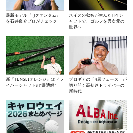
最新モデル『FJクオンタム』
スイスの叡智が生んだTPTシ
を石井良介プロがチェック
ャフトで、ゴルフを異次元の
世界へ
新『TENSEIオレンジ』はドラ
プロギアの「4層フェース」が
イバーシャフトの“最適解”
切り開く高初速ドライバーの
新時代