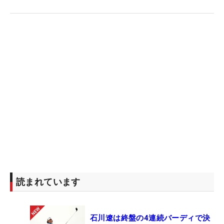
読まれています
石川遼は終盤の4連続バーディで決