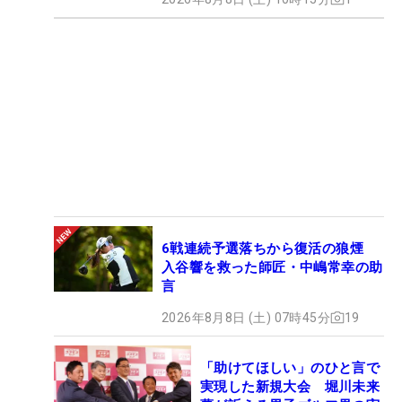
6戦連続予選落ちから復活の狼煙
入谷響を救った師匠・中嶋常幸の助
言
2026年8月8日 (土) 07時45分
19
「助けてほしい」のひと言で
実現した新規大会 堀川未来