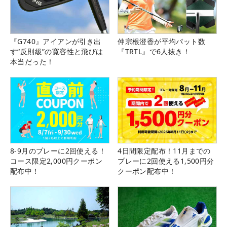
『G740』アイアンが引き出
仲宗根澄香が平均パット数
す“反則級”の寛容性と飛びは
『TRTL』で6人抜き！
本当だった！
8-9月のプレーに2回使える！
4日間限定配布！11月までの
コース限定2,000円クーポン
プレーに2回使える1,500円分
配布中！
クーポン配布中！