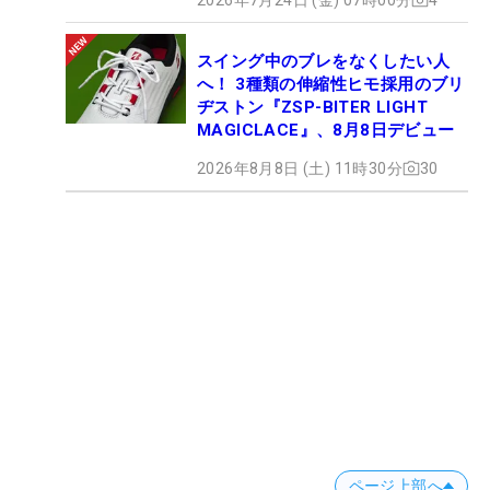
スイング中のブレをなくしたい人
へ！ 3種類の伸縮性ヒモ採用のブリ
ヂストン『ZSP-BITER LIGHT
MAGICLACE』、8月8日デビュー
2026年8月8日 (土) 11時30分
30
ページ上部へ