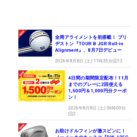
全周アライメントを初搭載！ ブリ
ヂストン『TOUR B JGR Roll-in
Alignment』、8月7日デビュー
2026年8月8日 (土) 11時35分
13
4日間の期間限定配布！11月
までのプレーに2回使える
1,500円＆1,000円分クーポ
ン！
2026年8月8日 (土) 06時00分
2
お助けドルフィンが激スピンに！