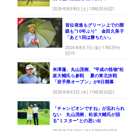
2026年8月8日 (土) 10時20分
1
首位発進もグリーン上での開
眼も“10年ぶり” 金田久美子
「あと1回は勝ちたい」
2026年8月7日 (金) 17時29分
19
米澤蓮、丸山茂樹、“平成の怪物”松
坂大輔氏ら参戦 夏の東北決戦
「岩手県オープン」が8日開幕
2026年8月5日 (水) 11時30分
1
「チャンピオンですね」が忘れられ
ない 丸山茂樹、松坂大輔氏が語
る“ミスター”との思い出
2026年7月24日 (金) 07時00分
4