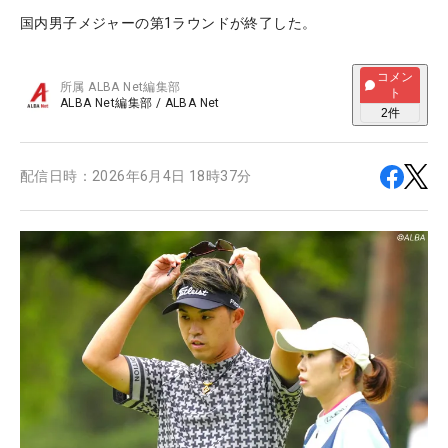
国内男子メジャーの第1ラウンドが終了した。
コメン
所属
ALBA Net編集部
ト
ALBA Net編集部
/
ALBA Net
2
件
配信日時：
2026年6月4日 18時37分