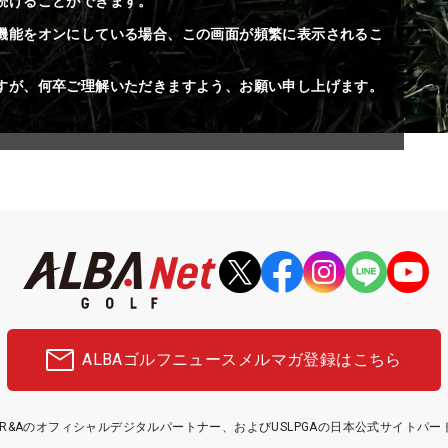
続けることができます。
機能をオンにしている場合、この画面が頻繁に表示されるこ
すが、何卒ご理解いただきますよう、お願い申し上げます。
ALBAゴルフニュース
メルマガ登録はこちら
etはR&Aのオフィシャルデジタルパートナー、およびUSLPGAの日本公式サイトパ