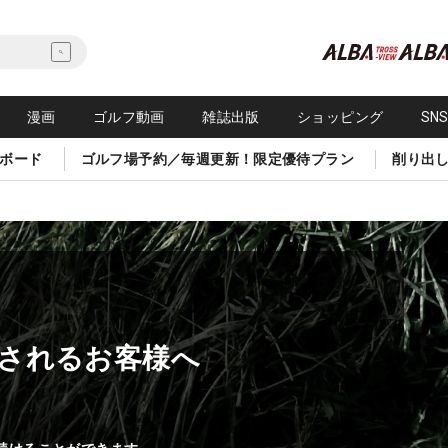
漫画
ゴルフ動画
雑誌出版
ショッピング
SN
ボード
ゴルフ場予約／毎週更新！限定優待プラン
削り出
されるお客様へ