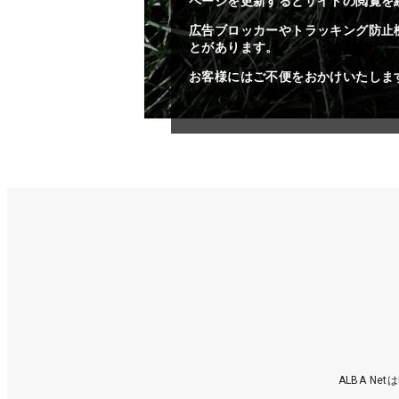
ページを更新するとサイトの閲覧を
広告ブロッカーやトラッキング防止
とがあります。
お客様にはご不便をおかけいたしま
ALBA N