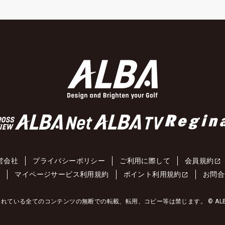
営会社
プライバシーポリシー
ご利用に際して
会員規約
約
マイページサービス利用規約
ポイント利用規約
お問合
れている全てのコンテンツの無断での転載、転用、コピー等は禁じます。 © ALBA