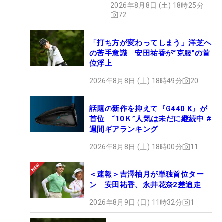
2026年8月8日 (土) 18時25分
72
「打ち方が変わってしまう」洋芝へ
の苦手意識 安田祐香が“克服”の首
位浮上
2026年8月8日 (土) 18時49分
20
話題の新作を抑えて『G440 K』が
首位 “10Ｋ”人気は未だに継続中 #
週間ギアランキング
2026年8月8日 (土) 18時00分
11
＜速報＞吉澤柚月が単独首位ター
ン 安田祐香、永井花奈2差追走
2026年8月9日 (日) 11時32分
1