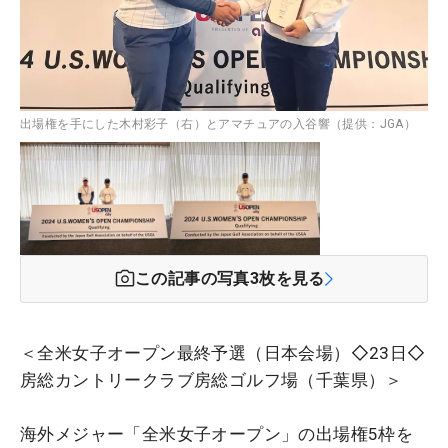
出場権を手にした木村彩子（右）とアマチュアの入谷響（提供：JGA）
この記事の写真
3
枚を見る
＜全米女子オープン最終予選（日本会場）◇23日◇
房総カントリークラブ房総ゴルフ場（千葉県）＞
海外メジャー「全米女子オープン」の出場権5枠を