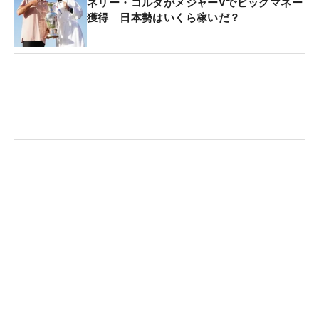
ネリー・コルダがメジャーVでビッグマネー
獲得 日本勢はいくら稼いだ？