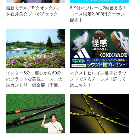
最新モデル『FJクオンタム』
8-9月のプレーに2回使える！
を石井良介プロがチェック
コース限定2,000円クーポン
配布中！
インター5分、都心から60分
ネクストヒロイン選手とラウ
のフラットな美観コース。大
ンドできるチャンス！詳しく
栄カントリー俱楽部（千葉
はこちら！
県）