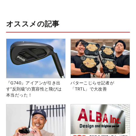
オススメの記事
『G740』アイアンが引き出
パターこじらせ記者が
す“反則級”の寛容性と飛びは
「TRTL」で大改善
本当だった！