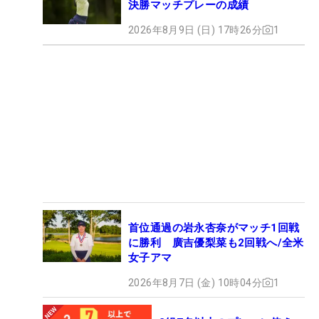
決勝マッチプレーの成績
2026年8月9日 (日) 17時26分
1
首位通過の岩永杏奈がマッチ1回戦
に勝利 廣吉優梨菜も2回戦へ/全米
女子アマ
2026年8月7日 (金) 10時04分
1