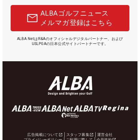
ALBAゴルフニュース
メルマガ登録はこちら
ALBA NetはR&Aのオフィシャルデジタルパートナー、および
USLPGAの日本公式サイトパートナーです。
広告掲載について
スタッフ募集
運営会社
プライバシーポリシー
ご利用に際して
会員規約