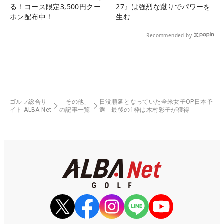
る！コース限定3,500円クー
27』は強烈な蹴りでパワーを
ポン配布中！
生む
Recommended by
ゴルフ総合サ
「その他」
日没順延となっていた全米女子OP日本予
イト ALBA Net
の記事一覧
選 最後の1枠は木村彩子が獲得