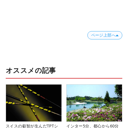
ページ上部へ
オススメの記事
スイスの叡智が生んだTPTシ
インター5分、都心から60分