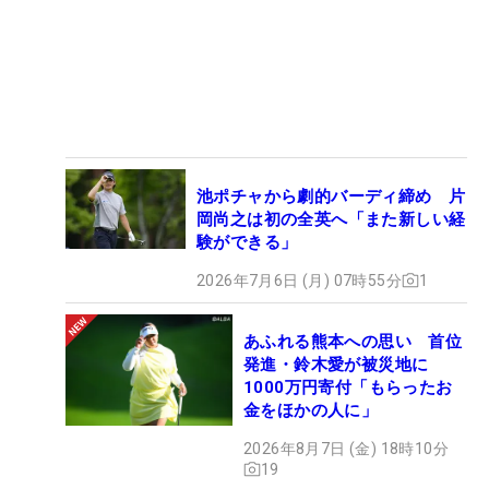
池ポチャから劇的バーディ締め 片
岡尚之は初の全英へ「また新しい経
験ができる」
2026年7月6日 (月) 07時55分
1
あふれる熊本への思い 首位
発進・鈴木愛が被災地に
1000万円寄付「もらったお
金をほかの人に」
2026年8月7日 (金) 18時10分
19