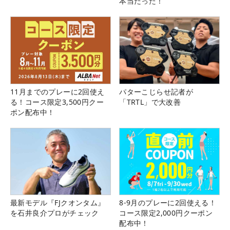
本当だった！
11月までのプレーに2回使え
パターこじらせ記者が
る！コース限定3,500円クー
「TRTL」で大改善
ポン配布中！
最新モデル『FJクオンタム』
8-9月のプレーに2回使える！
を石井良介プロがチェック
コース限定2,000円クーポン
配布中！