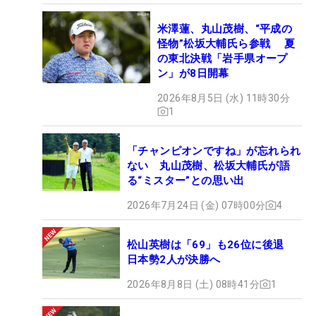
米澤蓮、丸山茂樹、“平成の
怪物”松坂大輔氏ら参戦 夏
の東北決戦「岩手県オープ
ン」が8日開幕
2026年8月5日 (水) 11時30分
1
「チャンピオンですね」が忘れられ
ない 丸山茂樹、松坂大輔氏が語
る“ミスター”との思い出
2026年7月24日 (金) 07時00分
4
松山英樹は「69」も26位に後退
日本勢2人が決勝へ
2026年8月8日 (土) 08時41分
1