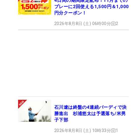
4日間の期間限定配布！11月までの
プレーに2回使える1,500円＆1,000
円分クーポン！
2026年8月8日 (土) 06時00分
2
石川遼は終盤の4連続バーディで決
勝進出 杉浦悠太は予選落ち/米男
子下部
2026年8月8日 (土) 10時33分
1