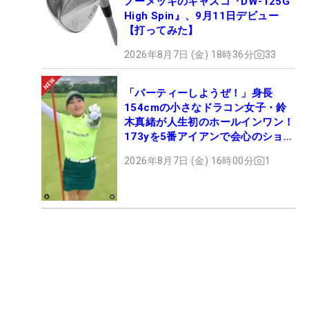
ノーメッキのキャスコ『DW-125G
High Spin』、9月11日デビュー
【打ってみた】
2026年8月7日 (金) 18時36分
33
「パーティーしようぜ！」身長
154cmの小さなドラコン女子・鈴
木真緒が人生初のホールインワン！
173yを5番アイアンで会心のショッ
ト
2026年8月7日 (金) 16時00分
1