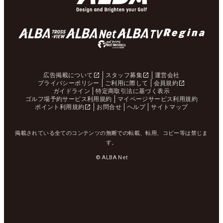
広告掲載について
スタッフ募集
運営会社
プライバシーポリシー
ご利用に際して
会員規約
ガイドライン
特定商取引法に基づく表示
ゴルフ場予約サービス利用規約
マイページサービス利用規約
ポイント利用規約
お問合せ
ヘルプ
サイトマップ
掲載されている全てのコンテンツの無断での転載、転用、コピー等は禁じま
す。
© ALBA Net