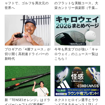
ャフトで、ゴルフを異次元の
のフラットな美観コース。大
世界へ
栄カントリー俱楽部（千葉
県）
プロギアの「4層フェース」が
今年も男女プロが強い「キャ
切り開く高初速ドライバーの
ロウェイ」のニュース一覧は
新時代
こちら！
新『TENSEIオレンジ』はドラ
ネクストヒロイン選手とラウ
イバーシャフトの“最適解”
ンドできるチャンス！詳しく