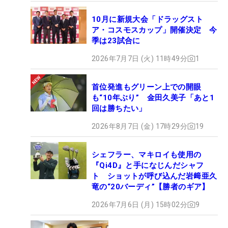
10月に新規大会「ドラッグスト
ア・コスモスカップ」開催決定 今
季は23試合に
2026年7月7日 (火) 11時49分
1
首位発進もグリーン上での開眼
も“10年ぶり” 金田久美子「あと1
回は勝ちたい」
2026年8月7日 (金) 17時29分
19
シェフラー、マキロイも使用の
『Qi4D』と手になじんだシャフ
ト ショットが呼び込んだ岩﨑亜久
竜の“20バーディ”【勝者のギア】
2026年7月6日 (月) 15時02分
9