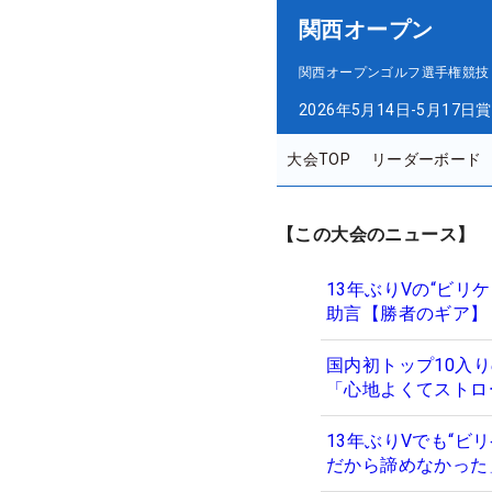
関西オープン
関西オープンゴルフ選手権競技
2026年5月14日-5月17日
賞
大会TOP
リーダーボード
【この大会のニュース】
13年ぶりVの“ビリ
助言【勝者のギア】
国内初トップ10入り
「心地よくてストロ
13年ぶりVでも“
だから諦めなかった