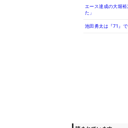
エース達成の大堀裕
た」
池田勇太は『71』