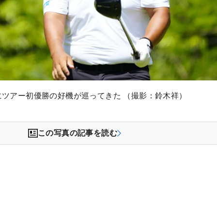
歳にツアー初優勝の好機が巡ってきた （撮影：鈴木祥）
この写真の記事を読む