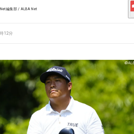
 Net編集部
/
ALBA Net
8時12分