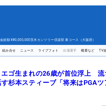
金総額
¥80,000,000
茨木カンツリー倶楽部 東コース（大阪府）
組み合せ
ニュース
ライブフォト
出場選手
概要など
TV
ディエゴ生まれの26歳が首位浮上 
す杉本スティーブ「将来はPGAツ