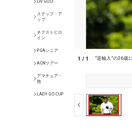
LIV GOLF
ステップ・ア
ップ
ネクストヒロ
イン
PGAシニア
1
/
1
“逆輸入”の26
ACNツアー
アマチュア・
他
LADY GO CUP