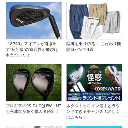
『G740』アイアンが引き出
猛暑を乗り切る！ こだわり機
す“反則級”の寛容性と飛びは
能派パンツ4選
本当だった！
プロギアのRS DUOはFW・UT
ネクストヒロイン選手とラウ
も完成度が高く購入者続出！
ンドできるチャンス！詳しく
はこちら！