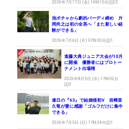
2026年7月17日 (金) 14時15分
22
池ポチャから劇的バーディ締め 片
岡尚之は初の全英へ「また新しい経
験ができる」
2026年7月6日 (月) 07時55分
1
進藤大典ジュニア大会が10月
に開催 優勝者にはプロトー
ナメント出場権
2026年8月5日 (水) 17時02分
3
連日の『63』で結婚後初V 岩﨑亜
久竜が妻に感謝「ゴルフだけに集中
できる」
2026年7月5日 (日) 17時24分
1