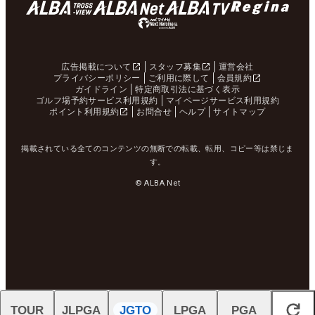
広告掲載について
スタッフ募集
運営会社
プライバシーポリシー
ご利用に際して
会員規約
ガイドライン
特定商取引法に基づく表示
ゴルフ場予約サービス利用規約
マイページサービス利用規約
ポイント利用規約
お問合せ
ヘルプ
サイトマップ
掲載されている全てのコンテンツの無断での転載、転用、コピー等は禁じま
す。
© ALBA Net
TOUR
JLPGA
JGTO
LPGA
PGA
閉じる