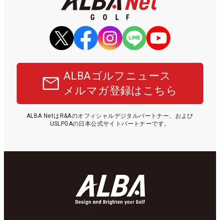
ALBAゴルフニュース
メルマガ登録はこちら
ALBA NetはR&Aのオフィシャルデジタルパートナー、および
USLPGAの日本公式サイトパートナーです。