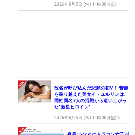
2026年8月5日 (水) 11時30分
1
改名が呼び込んだ悲願の初V！ 苦節
を乗り越えた美女イ・ユルリンは、
同姓同名7人の混戦から這い上がっ
た“新星ヒロイン”
2026年8月6日 (木) 11時30分
15
身長154cmのドラコン女子が