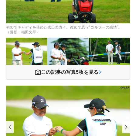
初めてキャディを務めた成田美寿々。改めて思う“ゴルフへの感情”。
（撮影：福田文平）
この記事の写真
5
枚を見る