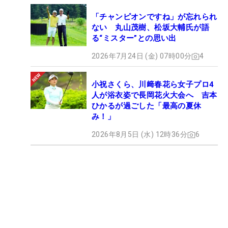
「チャンピオンですね」が忘れられ
ない 丸山茂樹、松坂大輔氏が語
る“ミスター”との思い出
2026年7月24日 (金) 07時00分
4
小祝さくら、川﨑春花ら女子プロ4
人が浴衣姿で長岡花火大会へ 吉本
ひかるが過ごした「最高の夏休
み！」
2026年8月5日 (水) 12時36分
6