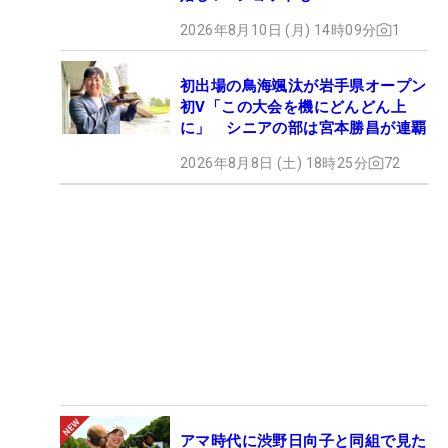
2026年8月10日 (月) 14時09分
1
初出場の鳥海颯汰が岩手県オープン
初V「この大会を機にどんどん上
に」 シニアの部は宮本勝昌が連覇
2026年8月8日 (土) 18時25分
72
アマ時代に渋野日向子と同組で見た