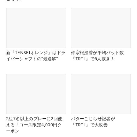
新『TENSEIオレンジ』はドラ
仲宗根澄香が平均パット数
イバーシャフトの“最適解”
『TRTL』で6人抜き！
2組7名以上のプレーに2回使
パターこじらせ記者が
える！コース限定4,000円ク
「TRTL」で大改善
ーポン