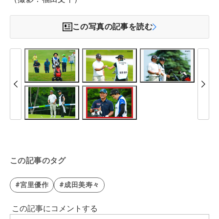
この写真の記事を読む
この記事のタグ
#宮里優作
#成田美寿々