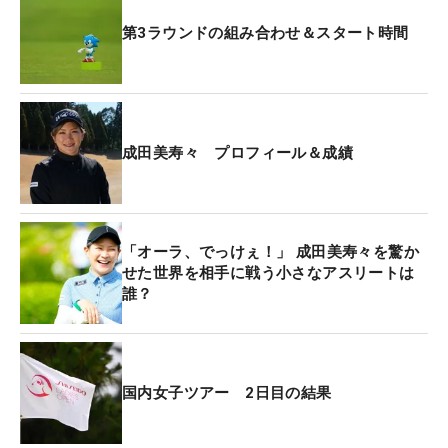
第3ラウンドの組み合わせ＆スタート時間
成田美寿々 プロフィール＆成績
「オーラ、でっけぇ！」 成田美寿々を驚か
せた世界を相手に戦う小さなアスリートは
誰？
国内女子ツアー 2日目の結果