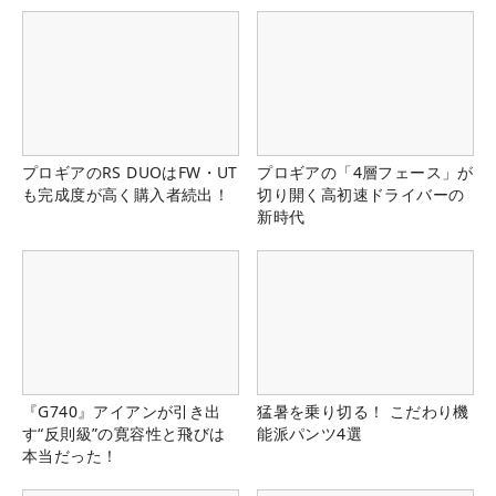
プロギアのRS DUOはFW・UT
プロギアの「4層フェース」が
も完成度が高く購入者続出！
切り開く高初速ドライバーの
新時代
『G740』アイアンが引き出
猛暑を乗り切る！ こだわり機
す“反則級”の寛容性と飛びは
能派パンツ4選
本当だった！