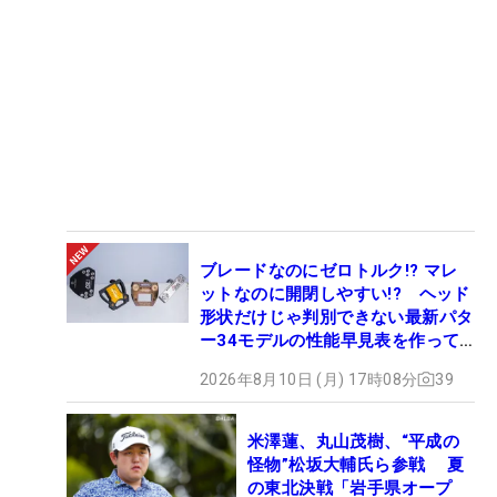
ブレードなのにゼロトルク!? マレ
ットなのに開閉しやすい!? ヘッド
形状だけじゃ判別できない最新パタ
ー34モデルの性能早見表を作って
みた #ギアカタログ2026
2026年8月10日 (月) 17時08分
39
米澤蓮、丸山茂樹、“平成の
怪物”松坂大輔氏ら参戦 夏
の東北決戦「岩手県オープ