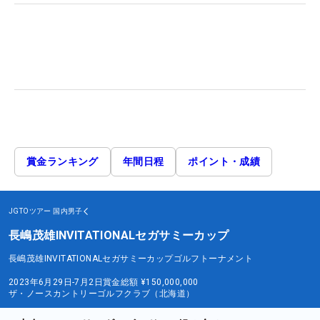
賞金ランキング
年間日程
ポイント・成績
JGTOツアー
国内男子
長嶋茂雄INVITATIONALセガサミーカップ
長嶋茂雄INVITATIONALセガサミーカップゴルフトーナメント
2023年6月29日-7月2日
賞金総額
¥150,000,000
ザ・ノースカントリーゴルフクラブ（北海道）