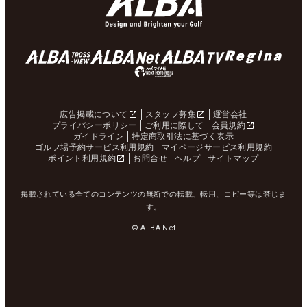
広告掲載について
スタッフ募集
運営会社
プライバシーポリシー
ご利用に際して
会員規約
ガイドライン
特定商取引法に基づく表示
ゴルフ場予約サービス利用規約
マイページサービス利用規約
ポイント利用規約
お問合せ
ヘルプ
サイトマップ
掲載されている全てのコンテンツの無断での転載、転用、コピー等は禁じま
す。
© ALBA Net