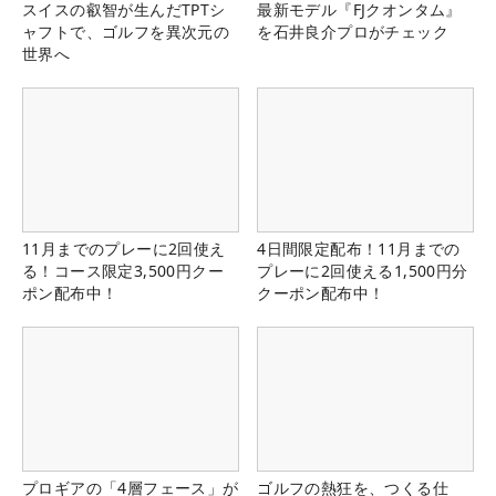
スイスの叡智が生んだTPTシ
最新モデル『FJクオンタム』
ャフトで、ゴルフを異次元の
を石井良介プロがチェック
世界へ
11月までのプレーに2回使え
4日間限定配布！11月までの
る！コース限定3,500円クー
プレーに2回使える1,500円分
ポン配布中！
クーポン配布中！
プロギアの「4層フェース」が
ゴルフの熱狂を、つくる仕