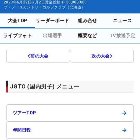
2023年6月29日-7月2日
賞金総額
¥150,000,000
ザ・ノースカントリーゴルフクラブ（北海道）
大会TOP
リーダーボード
組み合せ
ニュース
ライブフォト
出場選手
概要など
TV放送予定
前の大会
次の大会
JGTO (国内男子) メニュー
→
ツアーTOP
→
年間日程