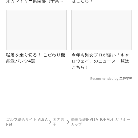
栄カントリー俱楽部（千葉
はこちら！
県）
猛暑を乗り切る！ こだわり機
今年も男女プロが強い「キャ
能派パンツ4選
ロウェイ」のニュース一覧は
こちら！
Recommended by
ゴルフ総合サイト ALBA
国内男
長嶋茂雄INVITATIONALセガサミー
Net
子
カップ