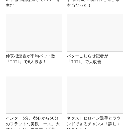
生む
本当だった！
仲宗根澄香が平均パット数
パターこじらせ記者が
『TRTL』で6人抜き！
「TRTL」で大改善
インター5分、都心から60分
ネクストヒロイン選手とラウ
のフラットな美観コース。大
ンドできるチャンス！詳しく