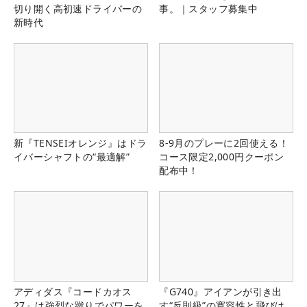
切り開く高初速ドライバーの
事。｜スタッフ募集中
新時代
新『TENSEIオレンジ』はドラ
8-9月のプレーに2回使える！
イバーシャフトの“最適解”
コース限定2,000円クーポン
配布中！
アディダス『コードカオス
『G740』アイアンが引き出
27』は強烈な蹴りでパワーを
す“反則級”の寛容性と飛びは