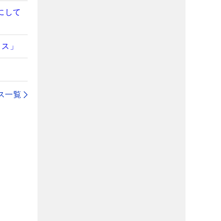
にして
ミス」
ス一覧