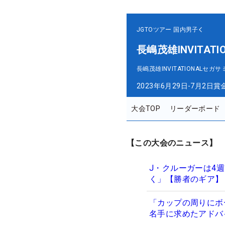
JGTOツアー
国内男子
長嶋茂雄INVITAT
長嶋茂雄INVITATIONAL
2023年6月29日-7月2日
賞
大会TOP
リーダーボード
【この大会のニュース】
J・クルーガーは4
く」【勝者のギア】
「カップの周りにボ
名手に求めたアドバ