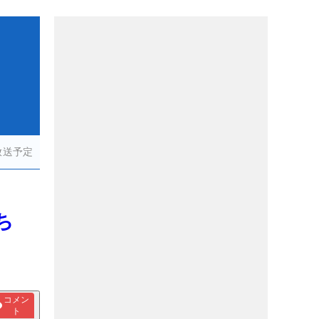
放送予定
ち
コメン
ト