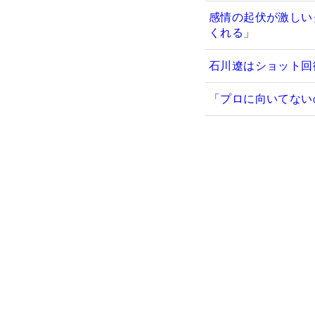
感情の起伏が激しい
くれる」
石川遼はショット回
「プロに向いてない