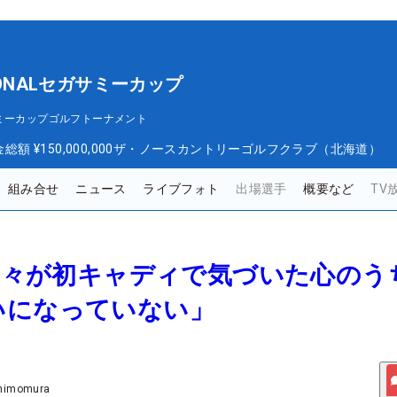
IONALセガサミーカップ
セガサミーカップゴルフトーナメント
金総額
¥150,000,000
ザ・ノースカントリーゴルフクラブ（北海道）
組み合せ
ニュース
ライブフォト
出場選手
概要など
TV
美寿々が初キャディで気づいた心のう
いになっていない」
Shimomura