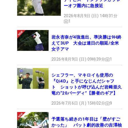
ーオフ圏内に急接近
2026年8月9日 (日) 14時31分
1
岩永杏奈が4強進出、準決勝は9H終
えて3UP 大会は連日の順延/全米
女子アマ
2026年8月9日 (日) 09時39分
1
シェフラー、マキロイも使用の
『Qi4D』と手になじんだシャフ
ト ショットが呼び込んだ岩﨑亜久
竜の“20バーディ”【勝者のギア】
2026年7月6日 (月) 15時02分
9
予選落ち続きの1年目は「壁がすご
かった」 パット劇的改善の吉澤柚