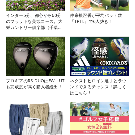
インター5分、都心から60分
仲宗根澄香が平均パット数
のフラットな美観コース。大
『TRTL』で6人抜き！
栄カントリー俱楽部（千葉
県）
プロギアのRS DUOはFW・UT
ネクストヒロイン選手とラウ
も完成度が高く購入者続出！
ンドできるチャンス！詳しく
はこちら！