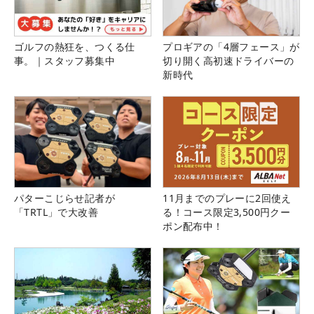
ゴルフの熱狂を、つくる仕
プロギアの「4層フェース」が
事。｜スタッフ募集中
切り開く高初速ドライバーの
新時代
パターこじらせ記者が
11月までのプレーに2回使え
「TRTL」で大改善
る！コース限定3,500円クー
ポン配布中！