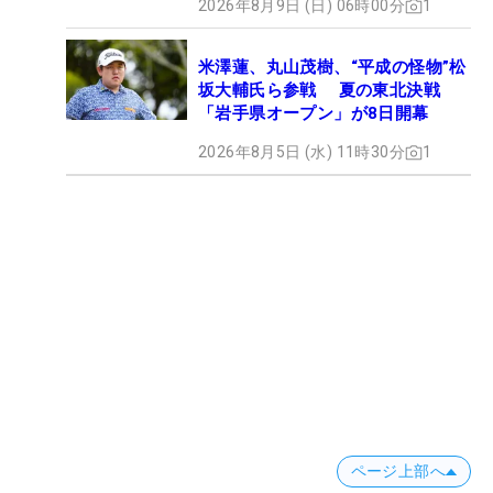
2026年8月9日 (日) 06時00分
1
米澤蓮、丸山茂樹、“平成の怪物”松
坂大輔氏ら参戦 夏の東北決戦
「岩手県オープン」が8日開幕
2026年8月5日 (水) 11時30分
1
ページ上部へ