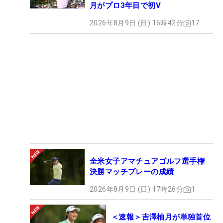
月がプロ3年目で初V
2026年8月9日 (日) 16時42分
17
全米女子アマチュアゴルフ選手権
決勝マッチプレーの成績
2026年8月9日 (日) 17時26分
1
＜速報＞吉澤柚月が単独首位