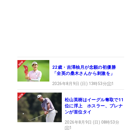
22歳・吉澤柚月が念願の初優勝
「全英の桑木さんから刺激を」
2026年8月9日 (日) 13時53分
1
松山英樹はイーグル奪取で11
位に浮上 ホスラー、ブレナ
ンが首位タイ
2026年8月9日 (日) 08時53分
1