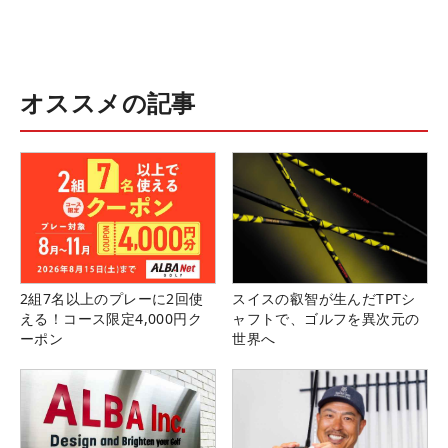
オススメの記事
2組7名以上のプレーに2回使
スイスの叡智が生んだTPTシ
える！コース限定4,000円ク
ャフトで、ゴルフを異次元の
ーポン
世界へ