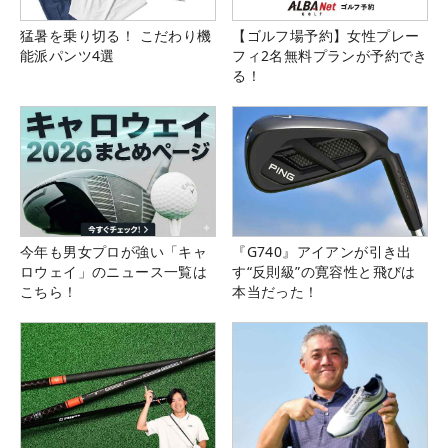
猛暑を乗り切る！ こだわり機
【ゴルフ場予約】女性プレー
能派パンツ4選
フィ2名無料プランが予約でき
る！
今年も男女プロが強い「キャ
『G740』アイアンが引き出
ロウェイ」のニュース一覧は
す“反則級”の寛容性と飛びは
こちら！
本当だった！