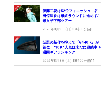
伊藤二花は52位フィニッシュ 谷
田侑里香は最終ラウンドに進めず/
米女子下部ツアー
2026年8月9日 (日) 07時35分
1
話題の新作を抑えて『G440 K』が
首位 “10Ｋ”人気は未だに継続中 #
週間ギアランキング
2026年8月8日 (土) 18時00分
11