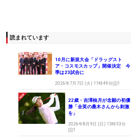
読まれています
10月に新規大会「ドラッグスト
ア・コスモスカップ」開催決定 今
季は23試合に
2026年7月7日 (火) 11時49分
1
22歳・吉澤柚月が念願の初優
勝「全英の桑木さんから刺激
を」
2026年8月9日 (日) 13時53分
1