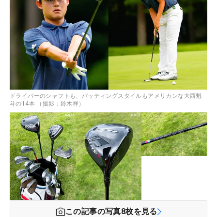
ドライバーのシャフトも、パッティングスタイルもアメリカンな大西魁
斗の14本 （撮影：鈴木祥）
この記事の写真
8
枚を見る