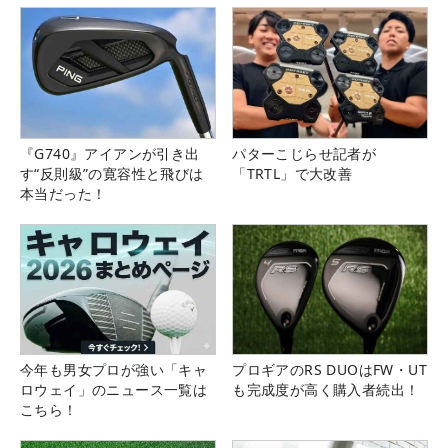
『G740』アイアンが引き出
パターこじらせ記者が
す“反則級”の寛容性と飛びは
「TRTL」で大改善
本当だった！
今年も男女プロが強い「キャ
プロギアのRS DUOはFW・UT
ロウェイ」のニュース一覧は
も完成度が高く購入者続出！
こちら！