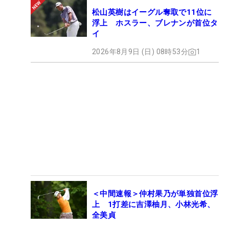
松山英樹はイーグル奪取で11位に
浮上 ホスラー、ブレナンが首位タ
イ
2026年8月9日 (日) 08時53分
1
＜中間速報＞仲村果乃が単独首位浮
上 1打差に吉澤柚月、小林光希、
全美貞