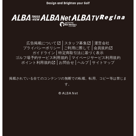
広告掲載について
スタッフ募集
運営会社
プライバシーポリシー
ご利用に際して
会員規約
ガイドライン
特定商取引法に基づく表示
ゴルフ場予約サービス利用規約
マイページサービス利用規約
ポイント利用規約
お問合せ
ヘルプ
サイトマップ
掲載されている全てのコンテンツの無断での転載、転用、コピー等は禁じま
す。
© ALBA Net