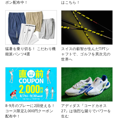
ポン配布中！
はこちら！
猛暑を乗り切る！ こだわり機
スイスの叡智が生んだTPTシ
能派パンツ4選
ャフトで、ゴルフを異次元の
世界へ
8-9月のプレーに2回使える！
アディダス『コードカオス
コース限定2,000円クーポン
27』は強烈な蹴りでパワーを
配布中！
生む