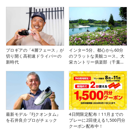
プロギアの「4層フェース」が
インター5分、都心から60分
切り開く高初速ドライバーの
のフラットな美観コース。大
新時代
栄カントリー俱楽部（千葉
県）
最新モデル『FJクオンタム』
4日間限定配布！11月までの
を石井良介プロがチェック
プレーに2回使える1,500円分
クーポン配布中！