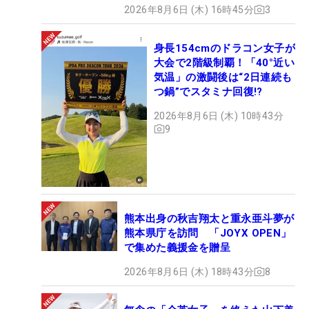
2026年8月6日 (木) 16時45分
3
身長154cmのドラコン女子が
大会で2階級制覇！「40°近い
気温」の激闘後は“2日連続も
つ鍋”でスタミナ回復!?
2026年8月6日 (木) 10時43分
9
熊本出身の秋吉翔太と重永亜斗夢が
熊本県庁を訪問 「JOYX OPEN」
で集めた義援金を贈呈
2026年8月6日 (木) 18時43分
8