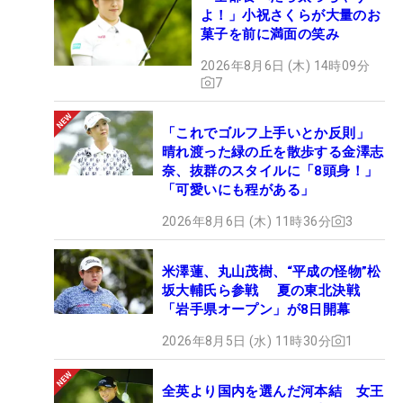
よ！」小祝さくらが大量のお
菓子を前に満面の笑み
2026年8月6日 (木) 14時09分
7
「これでゴルフ上手いとか反則」
晴れ渡った緑の丘を散歩する金澤志
奈、抜群のスタイルに「8頭身！」
「可愛いにも程がある」
2026年8月6日 (木) 11時36分
3
米澤蓮、丸山茂樹、“平成の怪物”松
坂大輔氏ら参戦 夏の東北決戦
「岩手県オープン」が8日開幕
2026年8月5日 (水) 11時30分
1
全英より国内を選んだ河本結 女王