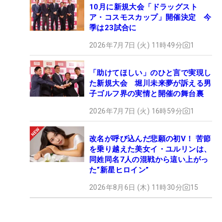
10月に新規大会「ドラッグスト
ア・コスモスカップ」開催決定 今
季は23試合に
2026年7月7日 (火) 11時49分
1
「助けてほしい」のひと言で実現し
た新規大会 堀川未来夢が訴える男
子ゴルフ界の実情と開催の舞台裏
2026年7月7日 (火) 16時59分
1
改名が呼び込んだ悲願の初V！ 苦節
を乗り越えた美女イ・ユルリンは、
同姓同名7人の混戦から這い上がっ
た“新星ヒロイン”
2026年8月6日 (木) 11時30分
15