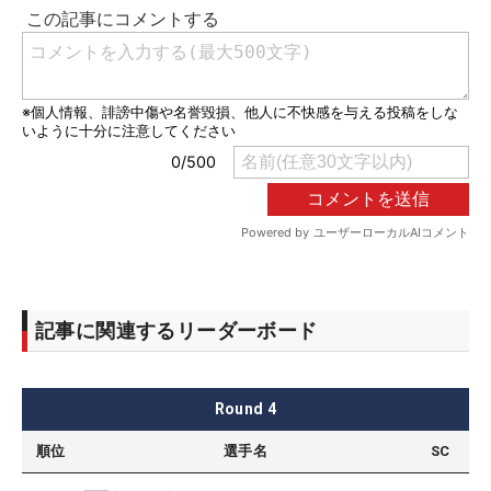
記事に関連するリーダーボード
Round
4
順位
選手名
SC