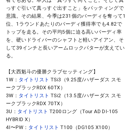
っすぐ引いて真っすぐ出すこと」をパッティングで
意識。その結果、今季は231個のバーディを奪って1
位、1ラウンドあたりのバーディ獲得率でも4.82で
トップを走る。その平均5個に迫る高いバーディ率
を、硬いドライバーのシャフトと軽いアイアン、そ
して39インチと長いアームロックパターが支えてい
る。
【大西魁斗の優勝クラブセッティング】
1W：
タイトリスト
TSi3（9.25度/ハザーダス スモ
ークブラックRDX 60TX）
3W：
タイトリスト
TSi2（13.5度/ハザーダス スモ
ークブラックRDX 70TX）
3U：
タイトリスト
T200ロング（Tour AD DI-105
HYBRID X）
4I〜PW：
タイトリスト
T100（DG105 X100）