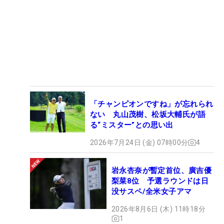
「チャンピオンですね」が忘れられ
ない 丸山茂樹、松坂大輔氏が語
る“ミスター”との思い出
2026年7月24日 (金) 07時00分
4
岩永杏奈が暫定首位、廣吉優
梨菜8位 予選ラウンドは日
没サスペ/全米女子アマ
2026年8月6日 (木) 11時18分
1