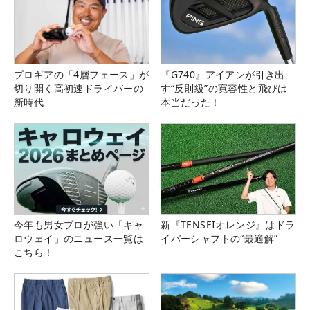
プロギアの「4層フェース」が
『G740』アイアンが引き出
切り開く高初速ドライバーの
す“反則級”の寛容性と飛びは
新時代
本当だった！
今年も男女プロが強い「キャ
新『TENSEIオレンジ』はドラ
ロウェイ」のニュース一覧は
イバーシャフトの“最適解”
こちら！