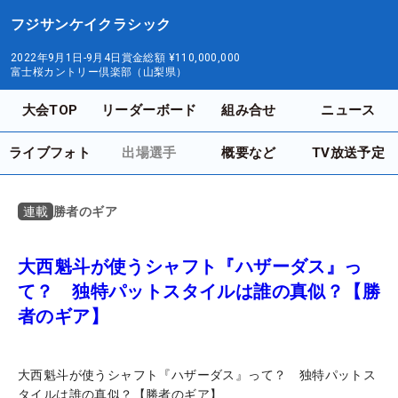
フジサンケイクラシック
2022年9月1日-9月4日
賞金総額
¥110,000,000
富士桜カントリー倶楽部（山梨県）
大会TOP
リーダーボード
組み合せ
ニュース
ライブフォト
出場選手
概要など
TV放送予定
勝者のギア
連載
大西魁斗が使うシャフト『ハザーダス』っ
て？ 独特パットスタイルは誰の真似？【勝
者のギア】
大西魁斗が使うシャフト『ハザーダス』って？ 独特パットス
タイルは誰の真似？【勝者のギア】