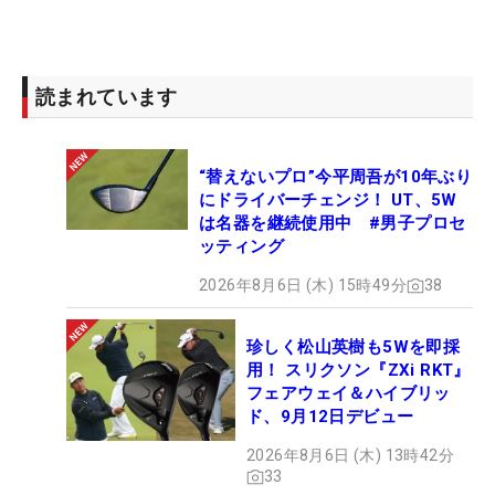
読まれています
“替えないプロ”今平周吾が10年ぶり
にドライバーチェンジ！ UT、5W
は名器を継続使用中 #男子プロセ
ッティング
2026年8月6日 (木) 15時49分
38
珍しく松山英樹も5Wを即採
用！ スリクソン『ZXi RKT』
フェアウェイ＆ハイブリッ
ド、9月12日デビュー
2026年8月6日 (木) 13時42分
33