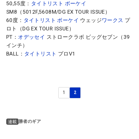
50,55度：
タイトリスト
ボーケイ
SM8（5012F,5608M/DG EX TOUR ISSUE）
60度：
タイトリスト
ボーケイ
ウェッジ
ワークス
プ
ロト（DG EX TOUR ISSUE）
PT：
オデッセイ
ストロークラボ ビッグセブン（39
インチ）
BALL：
タイトリスト
プロV1
1
2
勝者のギア
連載