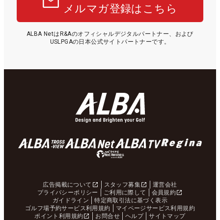
メルマガ登録はこちら
ALBA NetはR&Aのオフィシャルデジタルパートナー、および
USLPGAの日本公式サイトパートナーです。
広告掲載について
スタッフ募集
運営会社
プライバシーポリシー
ご利用に際して
会員規約
ガイドライン
特定商取引法に基づく表示
ゴルフ場予約サービス利用規約
マイページサービス利用規約
ポイント利用規約
お問合せ
ヘルプ
サイトマップ