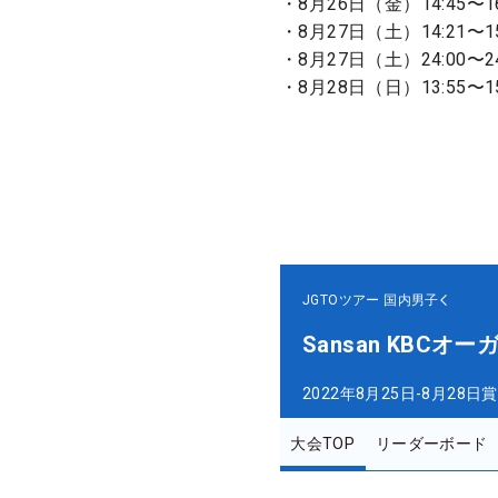
・8月26日（金）14:45〜16
・8月27日（土）14:21〜15
・8月27日（土）24:00〜24
・8月28日（日）13:55〜15:
JGTOツアー
国内男子
Sansan KBC
2022年8月25日-8月28日
賞
大会TOP
リーダーボード