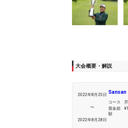
大会概要・解説
Sans
2022年8月25日
コース
〜
賞金総
¥
額
2022年8月28日