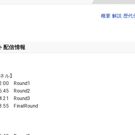
概要 解説 歴
ット配信情報
ンネル】
:00 Round1
:45 Round2
:21 Round3
55 FinalRound