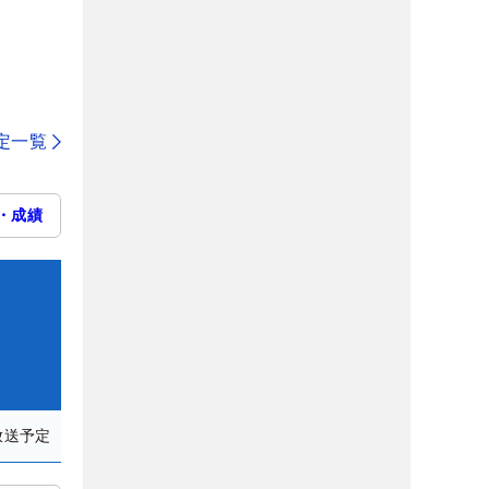
定一覧
・成績
放送予定