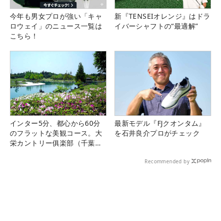
今年も男女プロが強い「キャ
新『TENSEIオレンジ』はドラ
ロウェイ」のニュース一覧は
イバーシャフトの“最適解”
こちら！
インター5分、都心から60分
最新モデル『FJクオンタム』
のフラットな美観コース。大
を石井良介プロがチェック
栄カントリー俱楽部（千葉
県）
Recommended by