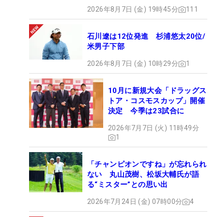
2026年8月7日 (金) 19時45分
111
石川遼は12位発進 杉浦悠太20位/
米男子下部
2026年8月7日 (金) 10時29分
1
10月に新規大会「ドラッグス
トア・コスモスカップ」開催
決定 今季は23試合に
2026年7月7日 (火) 11時49分
1
「チャンピオンですね」が忘れられ
ない 丸山茂樹、松坂大輔氏が語
る“ミスター”との思い出
2026年7月24日 (金) 07時00分
4