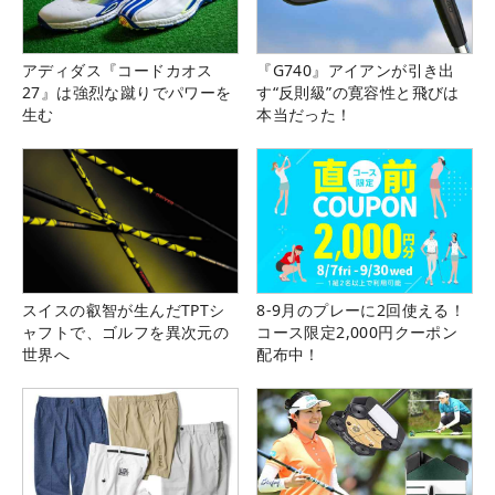
アディダス『コードカオス
『G740』アイアンが引き出
27』は強烈な蹴りでパワーを
す“反則級”の寛容性と飛びは
生む
本当だった！
スイスの叡智が生んだTPTシ
8-9月のプレーに2回使える！
ャフトで、ゴルフを異次元の
コース限定2,000円クーポン
世界へ
配布中！