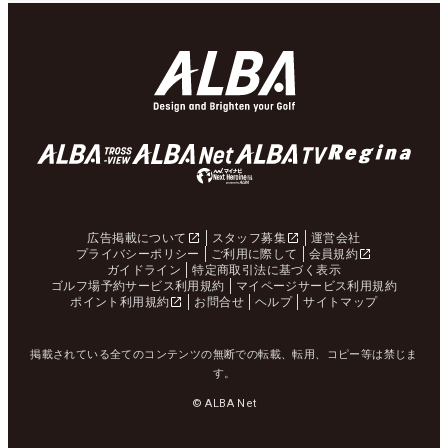
広告掲載について
スタッフ募集
運営会社
プライバシーポリシー
ご利用に際して
会員規約
ガイドライン
特定商取引法に基づく表示
ゴルフ場予約サービス利用規約
マイページサービス利用規約
ポイント利用規約
お問合せ
ヘルプ
サイトマップ
掲載されている全てのコンテンツの無断での転載、転用、コピー等は禁じま
す。
© ALBA Net