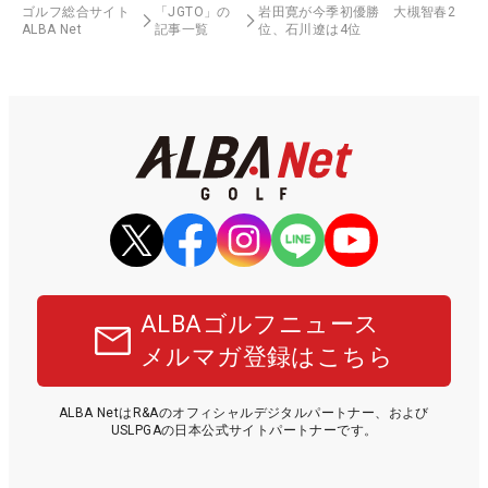
ゴルフ総合サイト
「JGTO」の
岩田寛が今季初優勝 大槻智春2
ALBA Net
記事一覧
位、石川遼は4位
ALBAゴルフニュース
メルマガ登録はこちら
ALBA NetはR&Aのオフィシャルデジタルパートナー、および
USLPGAの日本公式サイトパートナーです。