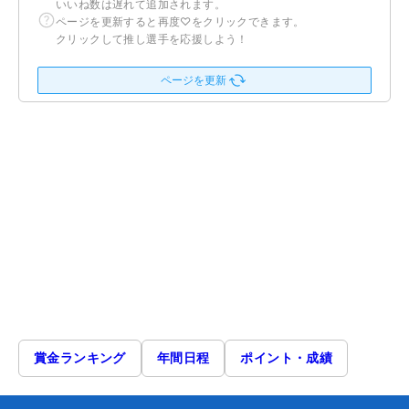
いいね数は遅れて追加されます。
ページを更新すると再度♡をクリックできます。
クリックして推し選手を応援しよう！
ページを更新
賞金ランキング
年間日程
ポイント・成績