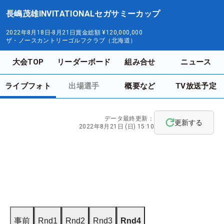
長嶋茂雄INVITATIONALセガサミーカップ
2022年8月18日-8月21日
賞金総額
¥120,000,000
ザ・ノースカントリーゴルフクラブ（北海道）
大会TOP
リーダーボード
組み合せ
ニュース
ライブフォト
出場選手
概要など
TV放送予定
データ最終更新：
更新する
2022年8月21日 (日) 15:10
事前
Rnd1
Rnd2
Rnd3
Rnd4