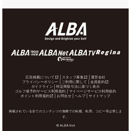
広告掲載について
スタッフ募集
運営会社
プライバシーポリシー
ご利用に際して
会員規約
ガイドライン
特定商取引法に基づく表示
ゴルフ場予約サービス利用規約
マイページサービス利用規約
ポイント利用規約
お問合せ
ヘルプ
サイトマップ
掲載されている全てのコンテンツの無断での転載、転用、コピー等は禁じま
す。
© ALBA Net