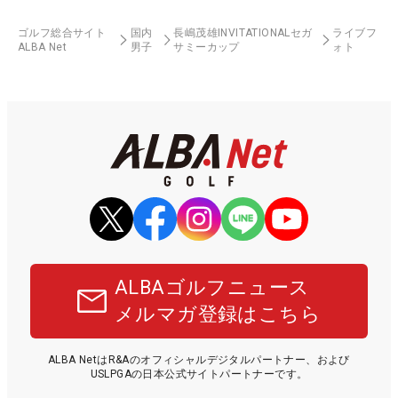
ゴルフ総合サイト
国内
長嶋茂雄INVITATIONALセガ
ライブフ
ALBA Net
男子
サミーカップ
ォト
ALBAゴルフニュース
メルマガ登録はこちら
ALBA NetはR&Aのオフィシャルデジタルパートナー、および
USLPGAの日本公式サイトパートナーです。