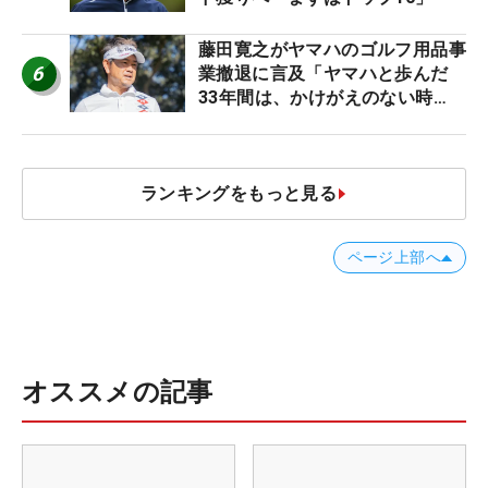
藤田寛之がヤマハのゴルフ用品事
6
業撤退に言及「ヤマハと歩んだ
33年間は、かけがえのない時
間」
ランキングをもっと見る
ページ上部へ
オススメの記事