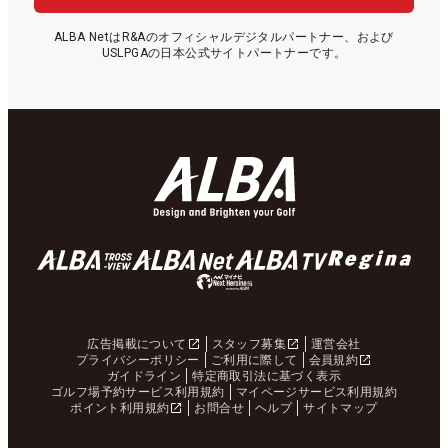
ALBA NetはR&Aのオフィシャルデジタルパートナー、および
USLPGAの日本公式サイトパートナーです。
広告掲載について
スタッフ募集
運営会社
プライバシーポリシー
ご利用に際して
会員規約
ガイドライン
特定商取引法に基づく表示
ゴルフ場予約サービス利用規約
マイページサービス利用規約
ポイント利用規約
お問合せ
ヘルプ
サイトマップ