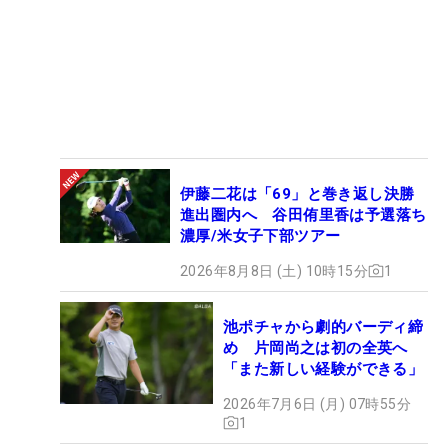
伊藤二花は「69」と巻き返し決勝
進出圏内へ 谷田侑里香は予選落ち
濃厚/米女子下部ツアー
2026年8月8日 (土) 10時15分
1
池ポチャから劇的バーディ締
め 片岡尚之は初の全英へ
「また新しい経験ができる」
2026年7月6日 (月) 07時55分
1