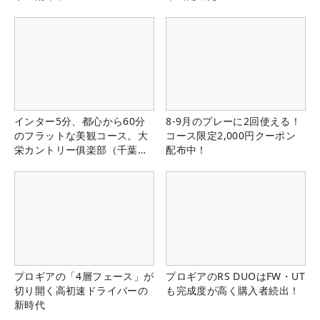
インター5分、都心から60分
8-9月のプレーに2回使える！
のフラットな美観コース。大
コース限定2,000円クーポン
栄カントリー俱楽部（千葉
配布中！
県）
プロギアの「4層フェース」が
プロギアのRS DUOはFW・UT
切り開く高初速ドライバーの
も完成度が高く購入者続出！
新時代