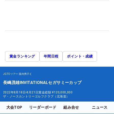
賞金ランキング
年間日程
ポイント・成績
JGTOツアー
国内男子
長嶋茂雄INVITATIONALセガサミーカップ
2022年8月18日-8月21日
賞金総額
¥120,000,000
ザ・ノースカントリーゴルフクラブ（北海道）
大会TOP
リーダーボード
組み合せ
ニュース