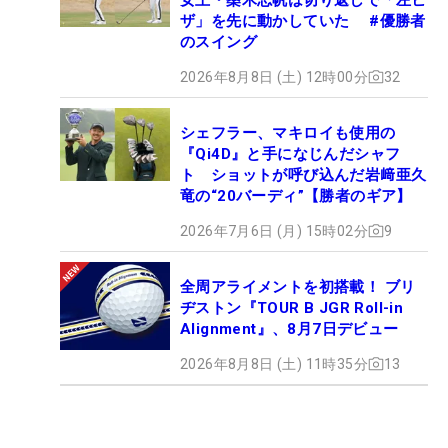
ザ」を先に動かしていた #優勝者
のスイング
2026年8月8日 (土) 12時00分
32
シェフラー、マキロイも使用の
『Qi4D』と手になじんだシャフ
ト ショットが呼び込んだ岩﨑亜久
竜の“20バーディ”【勝者のギア】
2026年7月6日 (月) 15時02分
9
全周アライメントを初搭載！ ブリ
ヂストン『TOUR B JGR Roll-in
Alignment』、8月7日デビュー
2026年8月8日 (土) 11時35分
13