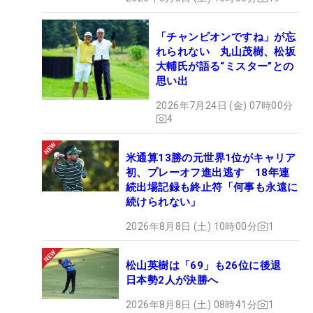
「チャンピオンですね」が忘
れられない 丸山茂樹、松坂
大輔氏が語る“ミスター”との
思い出
2026年7月24日 (金) 07時00分
4
米通算13勝の元世界1位がキャリア
初、プレーオフ進出逃す 18年連
続出場記録も終止符「何事も永遠に
続けられない」
2026年8月8日 (土) 10時00分
1
松山英樹は「69」も26位に後退
日本勢2人が決勝へ
2026年8月8日 (土) 08時41分
1