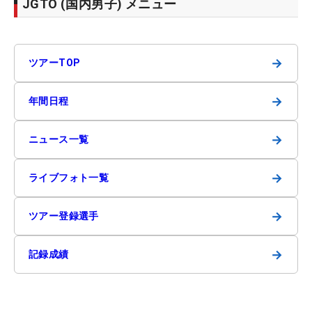
JGTO (国内男子) メニュー
→
ツアーTOP
→
年間日程
→
ニュース一覧
→
ライブフォト一覧
→
ツアー登録選手
→
記録成績