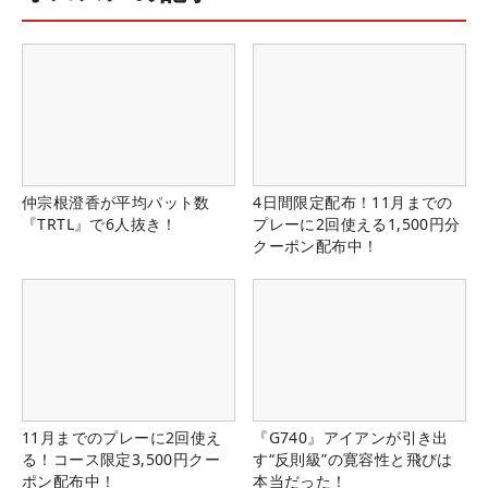
仲宗根澄香が平均パット数
4日間限定配布！11月までの
『TRTL』で6人抜き！
プレーに2回使える1,500円分
クーポン配布中！
11月までのプレーに2回使え
『G740』アイアンが引き出
る！コース限定3,500円クー
す“反則級”の寛容性と飛びは
ポン配布中！
本当だった！