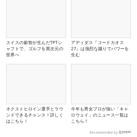
スイスの叡智が生んだTPTシ
アディダス『コードカオス
ャフトで、ゴルフを異次元の
27』は強烈な蹴りでパワーを
世界へ
生む
ネクストヒロイン選手とラウ
今年も男女プロが強い「キャ
ンドできるチャンス！詳しく
ロウェイ」のニュース一覧は
はこちら！
こちら！
Recommended by