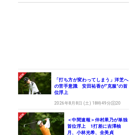
「打ち方が変わってしまう」洋芝へ
の苦手意識 安田祐香が“克服”の首
位浮上
2026年8月8日 (土) 18時49分
20
＜中間速報＞仲村果乃が単独
首位浮上 1打差に吉澤柚
月、小林光希、全美貞