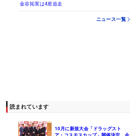
金谷拓実は4差追走
ニュース一覧
読まれています
10月に新規大会「ドラッグスト
ア・コスモスカップ」開催決定 今