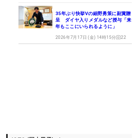
35年ぶり快挙Vの細野勇策に副賞贈
呈 ダイヤ入りメダルなど授与「来
年もここにいられるように」
2026年7月17日 (金) 14時15分
22