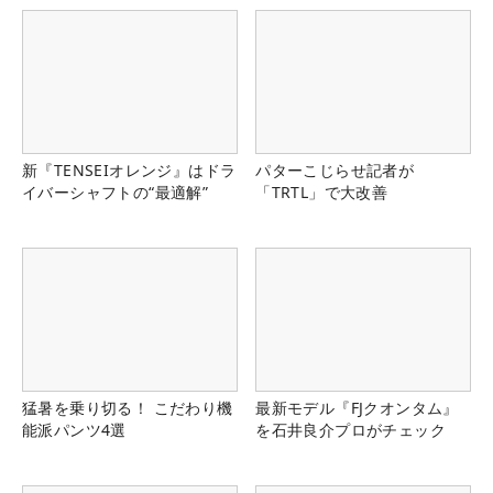
新『TENSEIオレンジ』はドラ
パターこじらせ記者が
イバーシャフトの“最適解”
「TRTL」で大改善
猛暑を乗り切る！ こだわり機
最新モデル『FJクオンタム』
能派パンツ4選
を石井良介プロがチェック