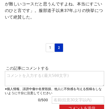
が難しいコースだと思うんですよね。本当にすごい
のひと言です」。服部道子以来37年ぶりの快挙につ
いて絶賛した。
1
2