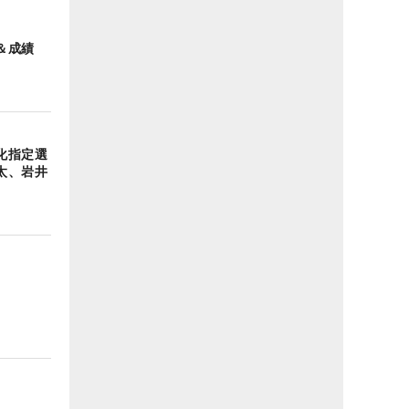
＆成績
化指定選
太、岩井