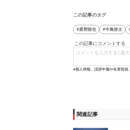
この記事のタグ
#星野陸也
#中島啓太
関連記事