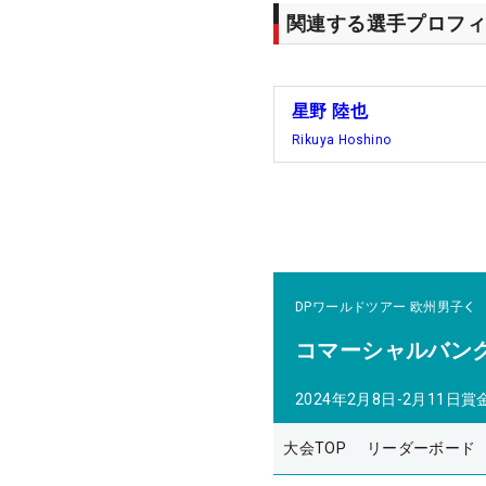
関連する選手プロフィ
星野 陸也
Rikuya Hoshino
DPワールドツアー
欧州男子
コマーシャルバン
2024年2月8日-2月11日
賞
大会TOP
リーダーボード