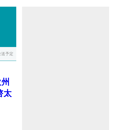
放送予定
欧州
啓太