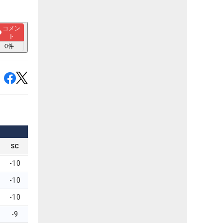
コメン
ト
0
件
SC
-10
-10
-10
-9