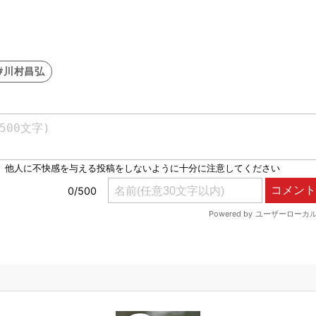
#川村昌弘