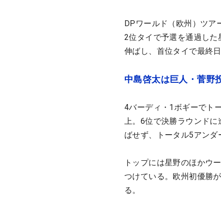
DPワールド（欧州）ツア
2位タイで予選を通過した
伸ばし、首位タイで最終
中島啓太は巨人・菅野
4バーディ・1ボギーでト
上。6位で決勝ラウンドに
ばせず、トータル5アンダ
トップには星野のほかウ
つけている。欧州初優勝が
る。