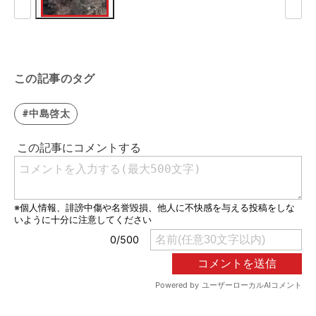
この記事のタグ
#中島啓太