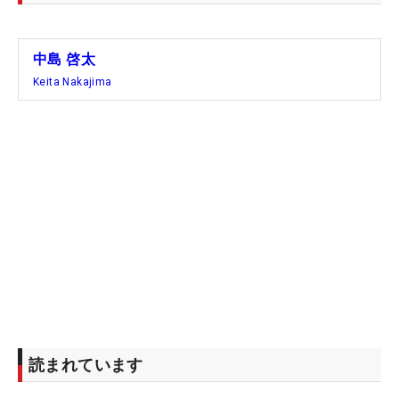
中島 啓太
Keita Nakajima
読まれています