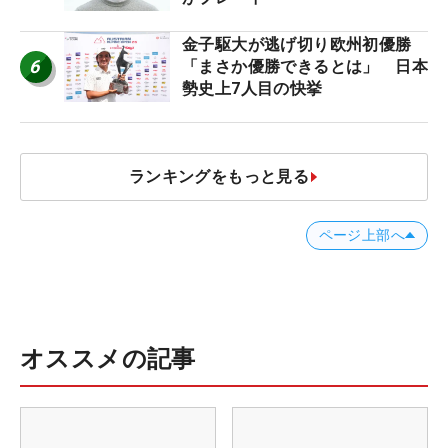
金子駆大が逃げ切り欧州初優勝
6
「まさか優勝できるとは」 日本
勢史上7人目の快挙
ランキングをもっと見る
ページ上部へ
オススメの記事