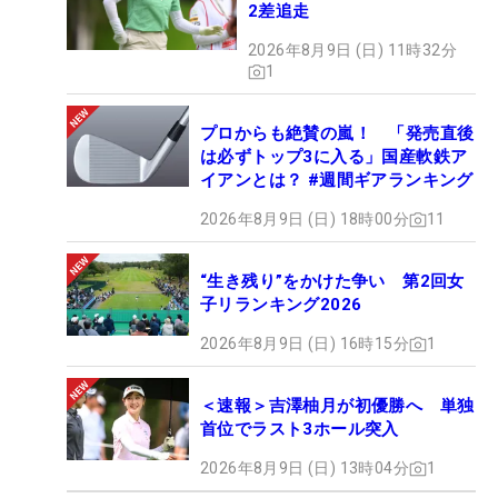
2差追走
2026年8月9日 (日) 11時32分
1
プロからも絶賛の嵐！ 「発売直後
は必ずトップ3に入る」国産軟鉄ア
イアンとは？ #週間ギアランキング
2026年8月9日 (日) 18時00分
11
“生き残り”をかけた争い 第2回女
子リランキング2026
2026年8月9日 (日) 16時15分
1
＜速報＞吉澤柚月が初優勝へ 単独
首位でラスト3ホール突入
2026年8月9日 (日) 13時04分
1