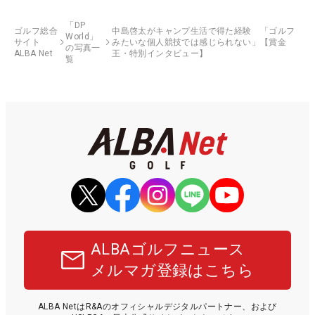
「DP
ゴルフ総合
中島啓太がキャンプ生活で得た経験 「ゴルフ
World」
サイト
みたいな個人競技では感じられない」【賞金
の写真一
ALBA Net
王・特別インタビュー】
覧
ALBAゴルフニュース
メルマガ登録はこちら
ALBA NetはR&Aのオフィシャルデジタルパートナー、および