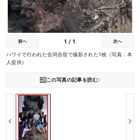
1
/
1
前へ
次へ
ハワイで行われた合同合宿で撮影された1枚（写真：本
人提供）
この写真の記事を読む