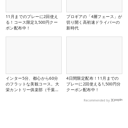
11月までのプレーに2回使え
プロギアの「4層フェース」が
る！コース限定3,500円クー
切り開く高初速ドライバーの
ポン配布中！
新時代
インター5分、都心から60分
4日間限定配布！11月までの
のフラットな美観コース。大
プレーに2回使える1,500円分
栄カントリー俱楽部（千葉
クーポン配布中！
県）
Recommended by