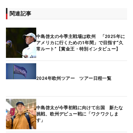
関連記事
中島啓太の今季主戦場は欧州 「2025年に
アメリカに行くための1年間」で目指す“久
常ルート”【賞金王・特別インタビュー】
2024年欧州ツアー ツアー日程一覧
中島啓太が今季初戦に向けて出国 新たな
挑戦、欧州デビュー戦に「ワクワクしま
す」