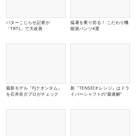
パターこじらせ記者が
猛暑を乗り切る！ こだわり機
「TRTL」で大改善
能派パンツ4選
最新モデル『FJクオンタム』
新『TENSEIオレンジ』はドラ
を石井良介プロがチェック
イバーシャフトの“最適解”