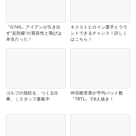
『G740』アイアンが引き出
ネクストヒロイン選手とラウ
す“反則級”の寛容性と飛びは
ンドできるチャンス！詳しく
本当だった！
はこちら！
ゴルフの熱狂を、つくる仕
仲宗根澄香が平均パット数
事。｜スタッフ募集中
『TRTL』で6人抜き！