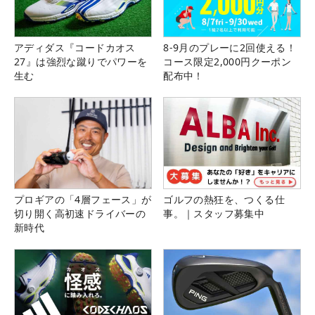
アディダス『コードカオス
8-9月のプレーに2回使える！
27』は強烈な蹴りでパワーを
コース限定2,000円クーポン
生む
配布中！
プロギアの「4層フェース」が
ゴルフの熱狂を、つくる仕
切り開く高初速ドライバーの
事。｜スタッフ募集中
新時代