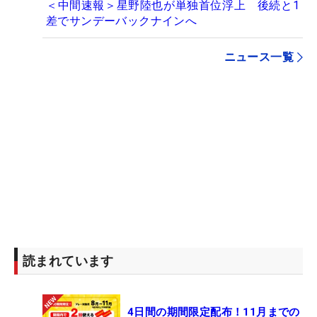
＜中間速報＞星野陸也が単独首位浮上 後続と1
差でサンデーバックナインへ
ニュース一覧
読まれています
4日間の期間限定配布！11月までの