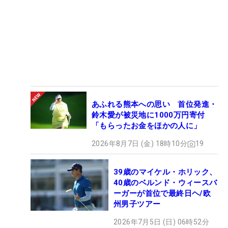
あふれる熊本への思い 首位発進・
鈴木愛が被災地に1000万円寄付
「もらったお金をほかの人に」
2026年8月7日 (金) 18時10分
19
39歳のマイケル・ホリック、
40歳のベルンド・ウィースバ
ーガーが首位で最終日ヘ/欧
州男子ツアー
2026年7月5日 (日) 06時52分