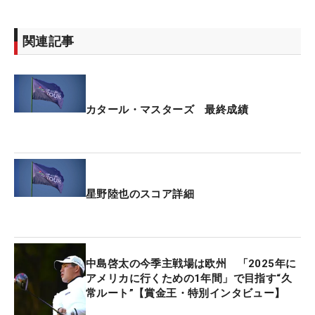
関連記事
カタール・マスターズ 最終成績
星野陸也のスコア詳細
中島啓太の今季主戦場は欧州 「2025年に
アメリカに行くための1年間」で目指す“久
常ルート”【賞金王・特別インタビュー】