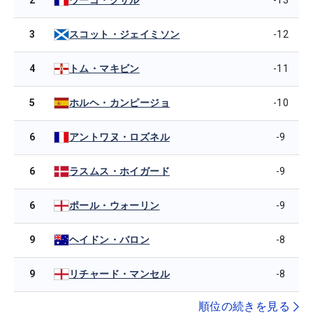
ウーゴ・クサル
3
-12
スコット・ジェイミソン
4
-11
トム・マキビン
5
-10
ホルヘ・カンピージョ
6
-9
アントワヌ・ロズネル
6
-9
ラスムス・ホイガード
6
-9
ポール・ウォーリン
9
-8
ヘイドン・バロン
9
-8
リチャード・マンセル
順位の続きを見る