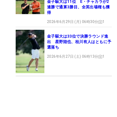
金子駆大は11位 E・チャカラが2
連勝で通算3勝目、全英出場権も獲
得
2026年6月29日 (月) 06時30分
1
金子駆大は33位で決勝ラウンド進
出 星野陸也、桂川有人はともに予
選落ち
2026年6月27日 (土) 06時13分
1