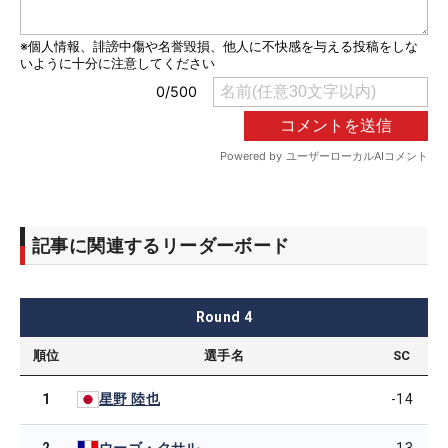
記事に関連するリーダーボード
Round
4
順位
選手名
SC
1
-14
星野 陸也
2
-13