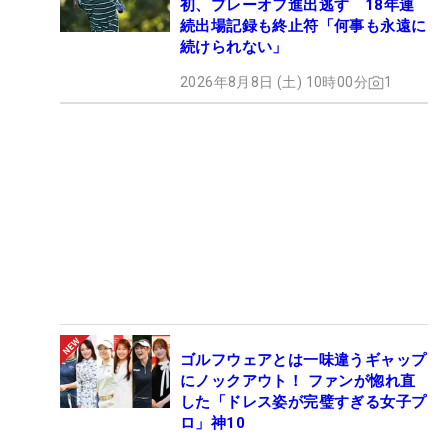
初、プレーオフ進出逃す 18年連
続出場記録も終止符「何事も永遠に
続けられない」
2026年8月8日 (土) 10時00分
1
ゴルフウェアとは一味違うギャップ
にノックアウト！ ファンが惚れ直
した「ドレス姿が完璧すぎる女子プ
ロ」神10