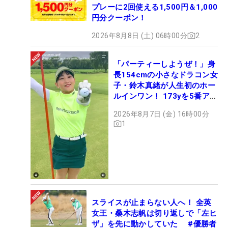
プレーに2回使える1,500円＆1,000
円分クーポン！
2026年8月8日 (土) 06時00分
2
「パーティーしようぜ！」身
長154cmの小さなドラコン女
子・鈴木真緒が人生初のホー
ルインワン！ 173yを5番アイ
アンで会心のショット
2026年8月7日 (金) 16時00分
1
スライスが止まらない人へ！ 全英
女王・桑木志帆は切り返しで「左ヒ
ザ」を先に動かしていた #優勝者