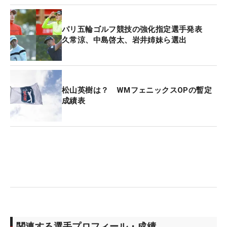
パリ五輪ゴルフ競技の強化指定選手発表
久常涼、中島啓太、岩井姉妹ら選出
松山英樹は？ WMフェニックスOPの暫定
成績表
関連する選手プロフィール・成績