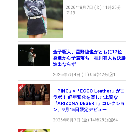
2026年8月7日 (金) 11時25分
19
金子駆大、星野陸也がともに12位
発進から予選落ち 桂川有人も決勝
進出ならず
2026年7月4日 (土) 05時42分
1
「PING」×「ECCO Leather」がコ
ラボ！ 経年変化を楽しむ上質な
『ARIZONA DESERT』コレクショ
ン、9月15日限定デビュー
2026年8月7日 (金) 14時28分
64