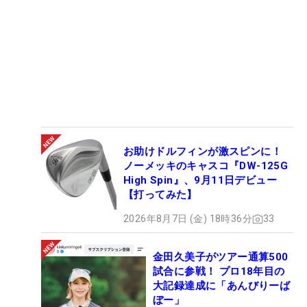
お助けドルフィンが激スピンに！
ノーメッキのキャスコ『DW-125G
High Spin』、9月11日デビュー
【打ってみた】
2026年8月7日 (金) 18時36分
33
金田久美子がツアー通算500
試合に参戦！ プロ18年目の
大記録達成に「あんびりーば
ぼー」