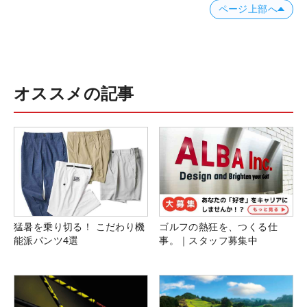
ページ上部へ
オススメの記事
猛暑を乗り切る！ こだわり機
ゴルフの熱狂を、つくる仕
能派パンツ4選
事。｜スタッフ募集中