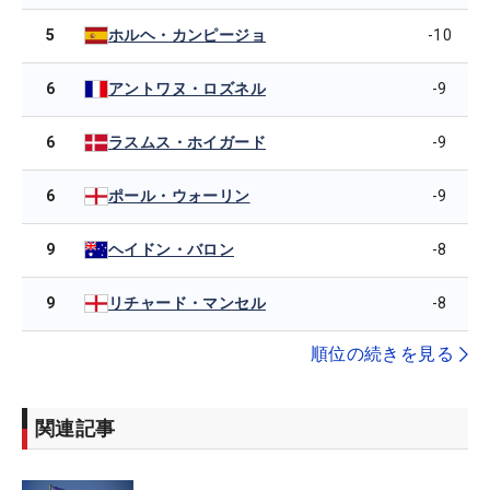
5
-10
ホルヘ・カンピージョ
6
-9
アントワヌ・ロズネル
6
-9
ラスムス・ホイガード
6
-9
ポール・ウォーリン
9
-8
ヘイドン・バロン
9
-8
リチャード・マンセル
順位の続きを見る
関連記事