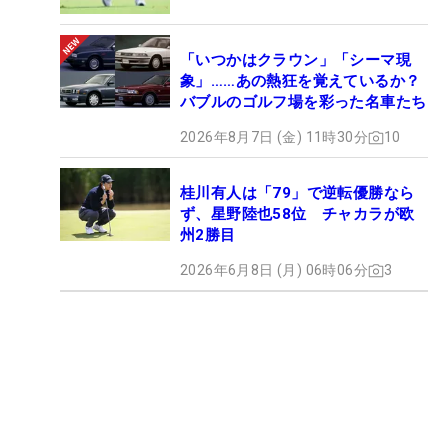
「いつかはクラウン」「シーマ現
象」……あの熱狂を覚えているか？
バブルのゴルフ場を彩った名車たち
2026年8月7日 (金) 11時30分
10
桂川有人は「79」で逆転優勝なら
ず、星野陸也58位 チャカラが欧
州2勝目
2026年6月8日 (月) 06時06分
3