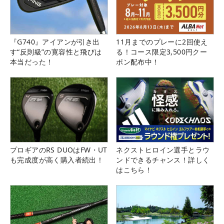
『G740』アイアンが引き出
11月までのプレーに2回使え
す“反則級”の寛容性と飛びは
る！コース限定3,500円クー
本当だった！
ポン配布中！
プロギアのRS DUOはFW・UT
ネクストヒロイン選手とラウ
も完成度が高く購入者続出！
ンドできるチャンス！詳しく
はこちら！