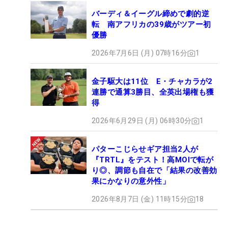
バーディ＆イーグル締めで劇的逆
転 南アフリカの39歳がツアー初
優勝
2026年7月6日 (月) 07時16分
1
金子駆大は11位 E・チャカラが2
連勝で通算3勝目、全英出場権も獲
得
2026年6月29日 (月) 06時30分
1
パターこじらせギア担当2人が
『TRTL』をテスト！高MOIで転が
り◎、調節も自在で「結果の改善効
果にかなりの意外性」
2026年8月7日 (金) 11時15分
18