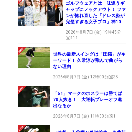
ゴルフウェアとは一味違うギ
ャップにノックアウト！ ファ
ンが惚れ直した「ドレス姿が
完璧すぎる女子プロ」神10
2026年8月7日 (金) 19時45分
111
世界の最新スイングは「圧縮」がキ
ーワード！ 久常涼が飛んで曲がら
ない理由
2026年8月7日 (金) 12時00分
35
「61」マークのホスラーは勝てば
70人抜き！ 大逆転プレーオフ進
出なるか
2026年8月7日 (金) 11時30分
1