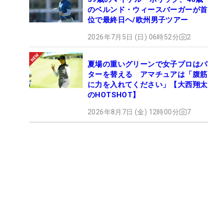
のベルンド・ウィースバーガーが首
位で最終日ヘ/欧州男子ツアー
2026年7月5日 (日) 06時52分
2
夏場の重いグリーンで女子プロはパ
ターを替える アマチュアは「腹筋
に力を入れてください」【大西翔太
のHOTSHOT】
2026年8月7日 (金) 12時00分
7