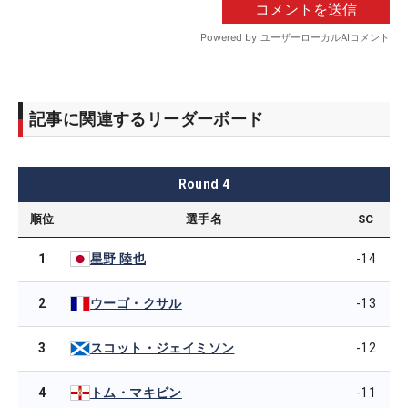
記事に関連するリーダーボード
Round
4
順位
選手名
SC
1
-14
星野 陸也
2
-13
ウーゴ・クサル
3
-12
スコット・ジェイミソン
4
-11
トム・マキビン