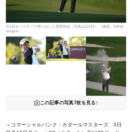
3日目をバーディで滑り出した星野陸也（写真は2日目） （撮影：GettyI
mages）
この記事の写真
7
枚を見る
＜コマーシャルバンク・カタールマスターズ 3日