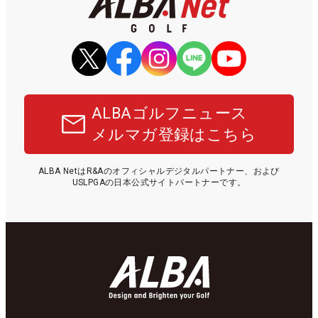
ALBAゴルフニュース
メルマガ登録はこちら
ALBA NetはR&Aのオフィシャルデジタルパートナー、および
USLPGAの日本公式サイトパートナーです。