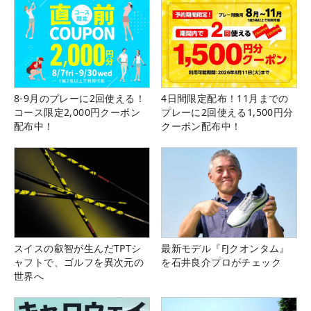
8-9月のプレーに2回使える！
4日間限定配布！11月までの
コース限定2,000円クーポン
プレーに2回使える1,500円分
配布中！
クーポン配布中！
スイスの叡智が生んだTPTシ
最新モデル『FJクオンタム』
ャフトで、ゴルフを異次元の
を石井良介プロがチェック
世界へ