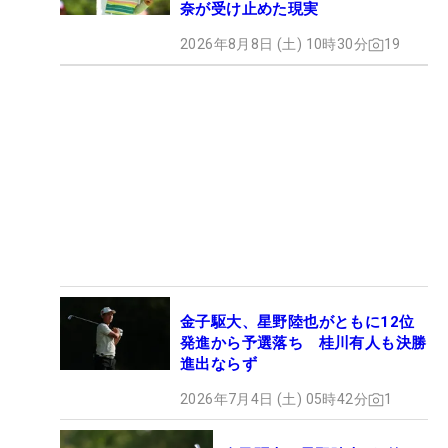
奈が受け止めた現実
2026年8月8日 (土) 10時30分
19
金子駆大、星野陸也がともに12位
発進から予選落ち 桂川有人も決勝
進出ならず
2026年7月4日 (土) 05時42分
1