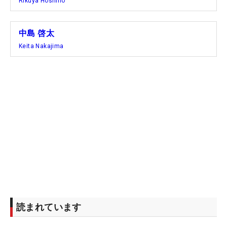
Rikuya Hoshino
中島 啓太
Keita Nakajima
読まれています