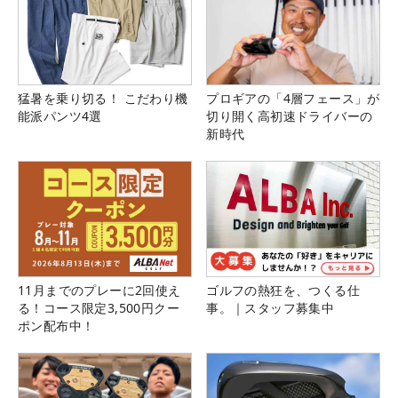
猛暑を乗り切る！ こだわり機
プロギアの「4層フェース」が
能派パンツ4選
切り開く高初速ドライバーの
新時代
11月までのプレーに2回使え
ゴルフの熱狂を、つくる仕
る！コース限定3,500円クー
事。｜スタッフ募集中
ポン配布中！