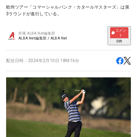
欧州ツアー「コマーシャルバンク・カタールマスターズ」は第
3ラウンドが進行している。
コメン
所属
ALBA Net編集部
ト
ALBA Net編集部
/
ALBA Net
0
件
配信日時：
2024年2月10日 18時16分