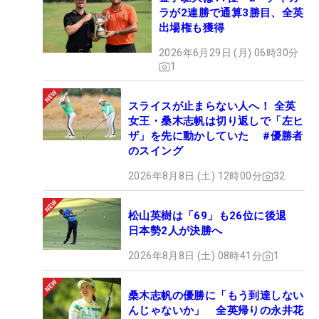
ラが2連勝で通算3勝目、全英
出場権も獲得
2026年6月29日 (月) 06時30分
1
スライスが止まらない人へ！ 全英
女王・桑木志帆は切り返しで「左ヒ
ザ」を先に動かしていた #優勝者
のスイング
2026年8月8日 (土) 12時00分
32
松山英樹は「69」も26位に後退
日本勢2人が決勝へ
2026年8月8日 (土) 08時41分
1
桑木志帆の優勝に「もう到達しない
んじゃないか」 全英帰りの永井花