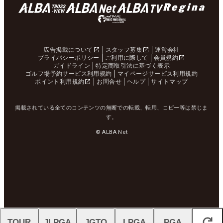
広告掲載について
スタッフ募集
運営会社
プライバシーポリシー
ご利用に際して
会員規約
ガイドライン
特定商取引法に基づく表示
ゴルフ場予約サービス利用規約
マイページサービス利用規約
ポイント利用規約
お問合せ
ヘルプ
サイトマップ
掲載されている全てのコンテンツの無断での転載、転用、コピー等は禁じま
す。
© ALBA Net
TOUR
JLPGA
JGTO
LPGA
PGA