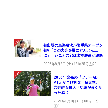
初出場の鳥海颯汰が岩手県オープン
初V「この大会を機にどんどん上
に」 シニアの部は宮本勝昌が連覇
2026年8月8日 (土) 18時25分
72
2006年発売の『ツアーAD
PT』が再び脚光 脇元華、
穴井詩も投入「初速が強くな
った感じ」
2026年8月8日 (土) 08時56分
4