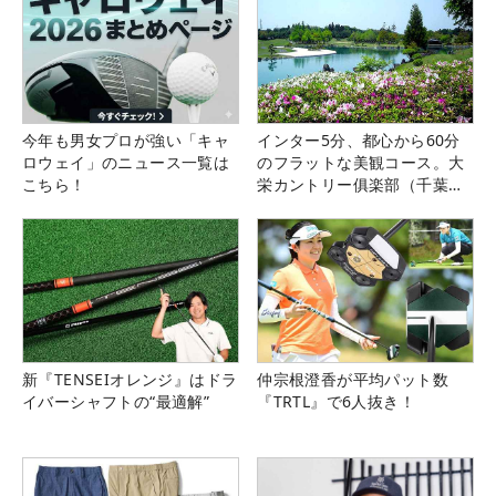
今年も男女プロが強い「キャ
インター5分、都心から60分
ロウェイ」のニュース一覧は
のフラットな美観コース。大
こちら！
栄カントリー俱楽部（千葉
県）
新『TENSEIオレンジ』はドラ
仲宗根澄香が平均パット数
イバーシャフトの“最適解”
『TRTL』で6人抜き！