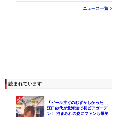
ニュース一覧
読まれています
「ビール注ぐのむずかしかった…」
江口紗代が北海道で初ビアガーデ
ン！ 泡まみれの姿にファンも爆笑