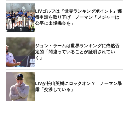
LIVゴルフは『世界ランキングポイント』獲
得申請を取り下げ ノーマン「メジャーは
公平に出場機会を」
ジョン・ラームは世界ランキングに依然否
定的「間違っていることが証明されてい
く」
LIVが松山英樹にロックオン？ ノーマン暴
露「交渉している」