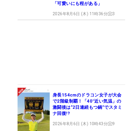
「可愛いにも程がある」
2026年8月6日 (木) 11時36分
3
身長154cmのドラコン女子が大会
で2階級制覇！「40°近い気温」の
激闘後は“2日連続もつ鍋”でスタミ
ナ回復!?
2026年8月6日 (木) 10時43分
9