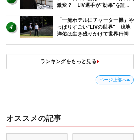
激変？ LIV選手が“効果”を証言
「静かなほうが…」
「一流ホテルにチャーター機」や
4
っぱりすごい“LIVの世界” 浅地
洋佑は生き残りかけて世界行脚
ランキングをもっと見る
ページ上部へ
オススメの記事