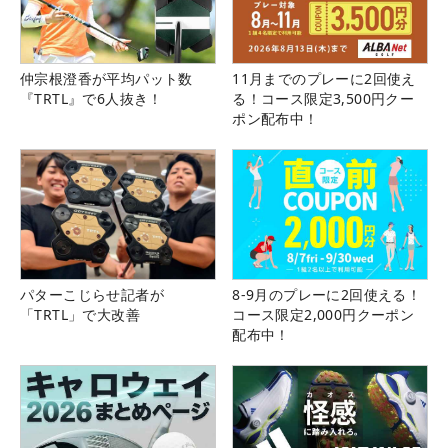
仲宗根澄香が平均パット数
11月までのプレーに2回使え
『TRTL』で6人抜き！
る！コース限定3,500円クー
ポン配布中！
パターこじらせ記者が
8-9月のプレーに2回使える！
「TRTL」で大改善
コース限定2,000円クーポン
配布中！