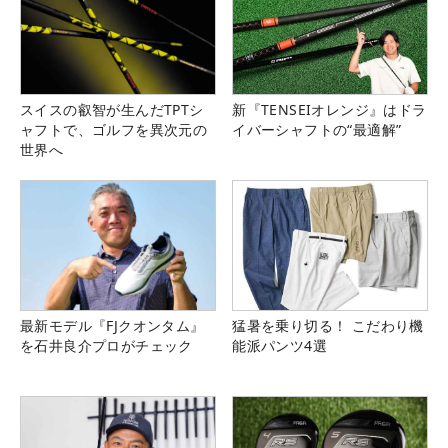
スイスの叡智が生んだTPTシ
新『TENSEIオレンジ』はドラ
ャフトで、ゴルフを異次元の
イバーシャフトの“最適解”
世界へ
最新モデル『FJクオンタム』
猛暑を乗り切る！ こだわり機
を石井良介プロがチェック
能派パンツ4選