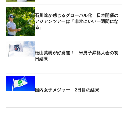
与えられる。
石川遼が感じるグローバル化 日本開催の
アジアンツアーは「非常にいい一週間にな
る」
松山英樹が好発進！ 米男子昇格大会の初
日結果
国内女子メジャー 2日目の結果