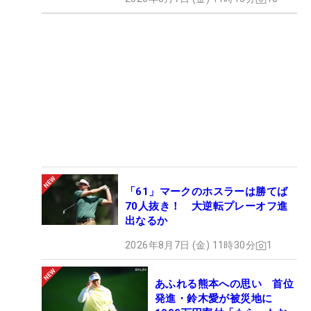
「61」マークのホスラーは勝てば
70人抜き！ 大逆転プレーオフ進
出なるか
2026年8月7日 (金) 11時30分
1
あふれる熊本への思い 首位
発進・鈴木愛が被災地に