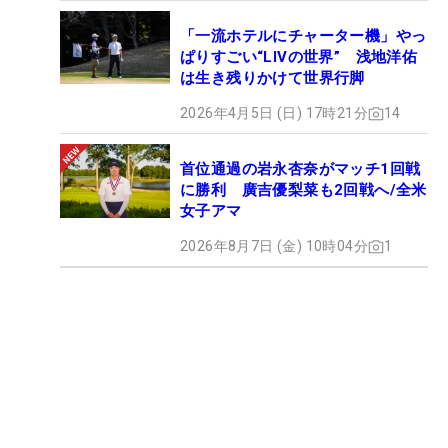
「一流ホテルにチャーター機」やっ
ぱりすごい“LIVの世界” 浅地洋佑
は生き残りかけて世界行脚
2026年4月5日 (日) 17時21分
14
首位通過の岩永杏奈がマッチ1回戦
に勝利 廣吉優梨菜も2回戦へ/全米
女子アマ
2026年8月7日 (金) 10時04分
1