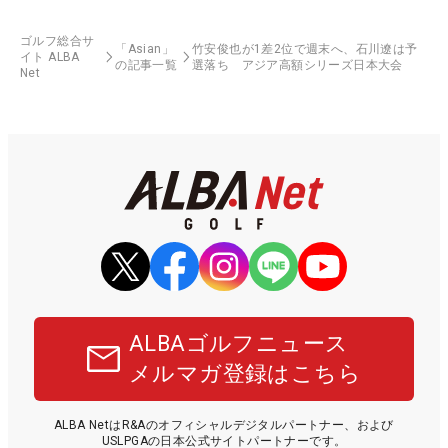
ゴルフ総合サ
「Asian」
竹安俊也が1差2位で週末へ、石川遼は予
イト ALBA
の記事一覧
選落ち アジア高額シリーズ日本大会
Net
ALBAゴルフニュース
メルマガ登録はこちら
ALBA NetはR&Aのオフィシャルデジタルパートナー、および
USLPGAの日本公式サイトパートナーです。