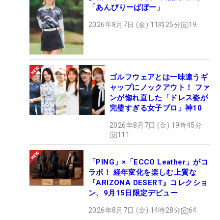
「あんびりーばぼー」
2026年8月7日 (金) 11時25分
19
ゴルフウェアとは一味違うギ
ャップにノックアウト！ ファ
ンが惚れ直した「ドレス姿が
完璧すぎる女子プロ」神10
2026年8月7日 (金) 19時45分
111
「PING」×「ECCO Leather」がコ
ラボ！ 経年変化を楽しむ上質な
『ARIZONA DESERT』コレクショ
ン、9月15日限定デビュー
2026年8月7日 (金) 14時28分
64