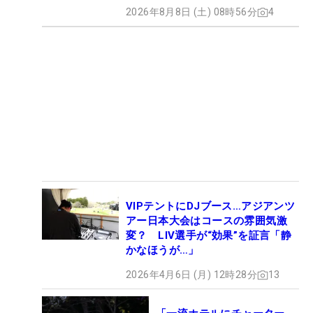
2026年8月8日 (土) 08時56分
4
VIPテントにDJブース…アジアンツ
アー日本大会はコースの雰囲気激
変？ LIV選手が“効果”を証言「静
かなほうが…」
2026年4月6日 (月) 12時28分
13