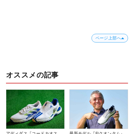
ページ上部へ
オススメの記事
アディダス『コードカオス
最新モデル『FJクオンタム』