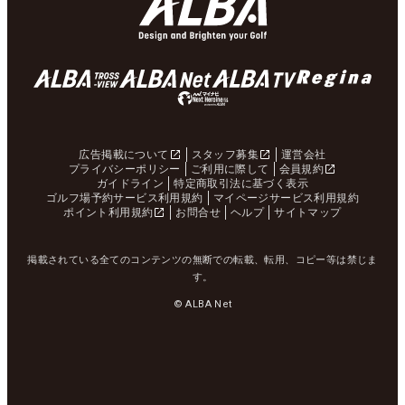
広告掲載について
スタッフ募集
運営会社
プライバシーポリシー
ご利用に際して
会員規約
ガイドライン
特定商取引法に基づく表示
ゴルフ場予約サービス利用規約
マイページサービス利用規約
ポイント利用規約
お問合せ
ヘルプ
サイトマップ
掲載されている全てのコンテンツの無断での転載、転用、コピー等は禁じま
す。
© ALBA Net