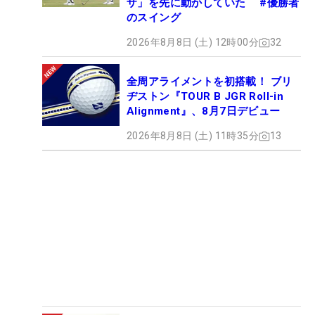
ザ」を先に動かしていた #優勝者
のスイング
2026年8月8日 (土) 12時00分
32
全周アライメントを初搭載！ ブリ
ヂストン『TOUR B JGR Roll-in
Alignment』、8月7日デビュー
2026年8月8日 (土) 11時35分
13