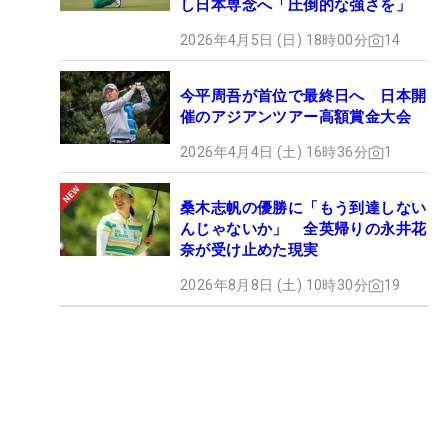
し日本専念へ「圧倒的な強さを」
2026年4月5日 (日) 18時00分
14
今平周吾が首位で最終日へ 日本開
催のアジアンツアー高額賞金大会
2026年4月4日 (土) 16時36分
1
桑木志帆の優勝に「もう到達しない
んじゃないか」 全英帰りの永井花
奈が受け止めた現実
2026年8月8日 (土) 10時30分
19