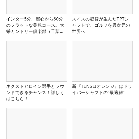
インター5分、都心から60分
スイスの叡智が生んだTPTシ
のフラットな美観コース。大
ャフトで、ゴルフを異次元の
栄カントリー俱楽部（千葉
世界へ
県）
ネクストヒロイン選手とラウ
新『TENSEIオレンジ』はドラ
ンドできるチャンス！詳しく
イバーシャフトの“最適解”
はこちら！