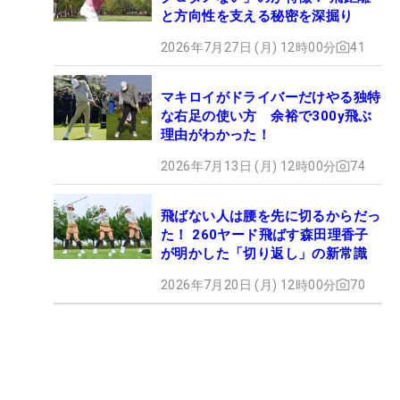
と方向性を支える秘密を深掘り
2026年7月27日 (月) 12時00分
41
マキロイがドライバーだけやる独特
な右足の使い方 余裕で300y飛ぶ
理由がわかった！
2026年7月13日 (月) 12時00分
74
飛ばない人は腰を先に切るからだっ
た！ 260ヤード飛ばす森田理香子
が明かした「切り返し」の新常識
2026年7月20日 (月) 12時00分
70