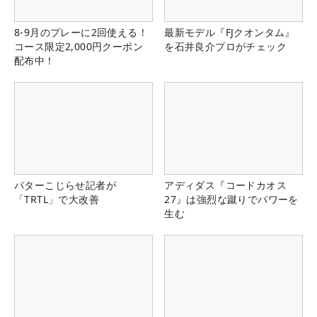
8-9月のプレーに2回使える！
最新モデル『FJクオンタム』
コース限定2,000円クーポン
を石井良介プロがチェック
配布中！
パターこじらせ記者が
アディダス『コードカオス
「TRTL」で大改善
27』は強烈な蹴りでパワーを
生む