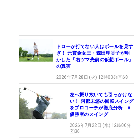
ドローが打てない人はボールを見す
ぎ！ 元賞金女王・森田理香子が明
かした「右ツマ先前の仮想ボール」
の真実
2026年7月28日 (火) 12時00分
68
左へ振り抜いても引っかけな
い！ 阿部未悠の回転スイング
をプロコーチが徹底分析 #
優勝者のスイング
2026年7月22日 (水) 12時00分
36