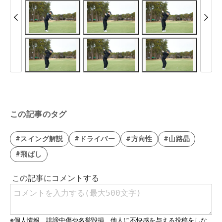
この記事のタグ
#スイング解説
#ドライバー
#方向性
#山路晶
#飛ばし