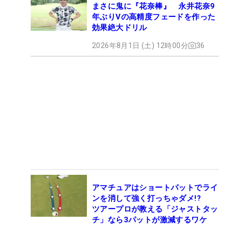
まさに鬼に『花奈棒』 永井花奈9
年ぶりVの高精度フェードを作った
効果絶大ドリル
2026年8月1日 (土) 12時00分
36
アマチュアはショートパットでライ
ンを消して強く打っちゃダメ!?
ツアープロが教える「ジャストタッ
チ」なら3パットが激減するワケ