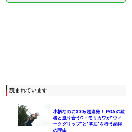
読まれています
小柄なのに300y超連発！ PGAの猛
者と渡り合うC・モリカワが“ウィ
ークグリップ”と”掌屈”を行う納得
の理由