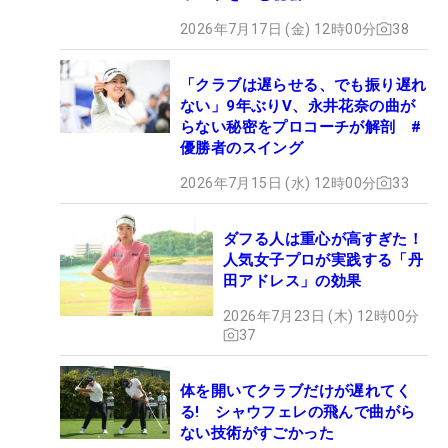
2026年7月17日 (金) 12時00分
38
「クラブは遅らせる、でも振り遅れ
ない」9年ぶりV、永井花奈の曲が
らない秘密をプロコーチが解剖 #
優勝者のスイング
2026年7月15日 (水) 12時00分
33
ダフる人は重心が高すぎた！
人気女子プロが実践する「丹
田アドレス」の効果
2026年7月23日 (木) 12時00分
37
体を開いてクラブだけが遅れてく
る! シャウフェレの飛んで曲がら
ない技術がすごかった