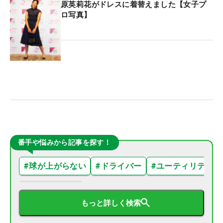
原英莉花がドレスに着替えました【女子プ
ロ写真】
番手や悩みから記事を探す！
#
球が上がらない
#
ドライバー
#
ユーティリティ
もっと詳しく検索