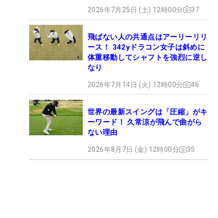
2026年7月25日 (土) 12時00分
37
飛ばない人の共通点はアーリーリリ
ース！ 342yドラコン女子は斜めに
体重移動してシャフトを強烈に逆し
なり
2026年7月14日 (火) 12時00分
46
世界の最新スイングは「圧縮」がキ
ーワード！ 久常涼が飛んで曲がら
ない理由
2026年8月7日 (金) 12時00分
35