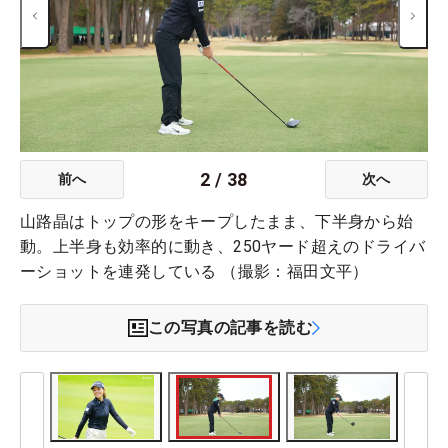
2
/
38
前へ
次へ
山路晶はトップの形をキープしたまま、下半身から始
動。上半身も効率的に動き、250ヤード超えのドライバ
ーショットを連発している （撮影：福田文平）
この写真の記事を読む