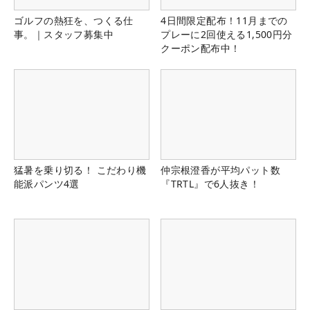
ゴルフの熱狂を、つくる仕
4日間限定配布！11月までの
事。｜スタッフ募集中
プレーに2回使える1,500円分
クーポン配布中！
猛暑を乗り切る！ こだわり機
仲宗根澄香が平均パット数
能派パンツ4選
『TRTL』で6人抜き！