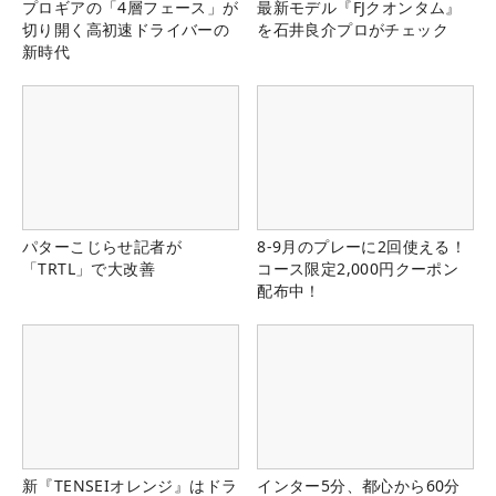
プロギアの「4層フェース」が
最新モデル『FJクオンタム』
切り開く高初速ドライバーの
を石井良介プロがチェック
新時代
パターこじらせ記者が
8-9月のプレーに2回使える！
「TRTL」で大改善
コース限定2,000円クーポン
配布中！
新『TENSEIオレンジ』はドラ
インター5分、都心から60分