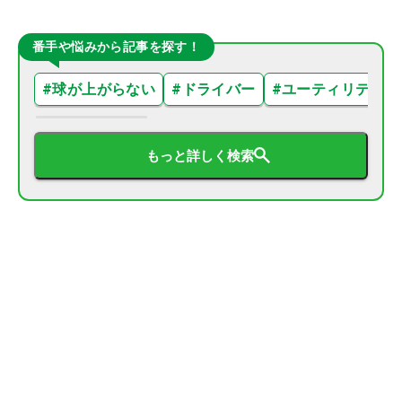
番手や悩みから記事を探す！
#
球が上がらない
#
ドライバー
#
ユーティリティ
もっと詳しく検索