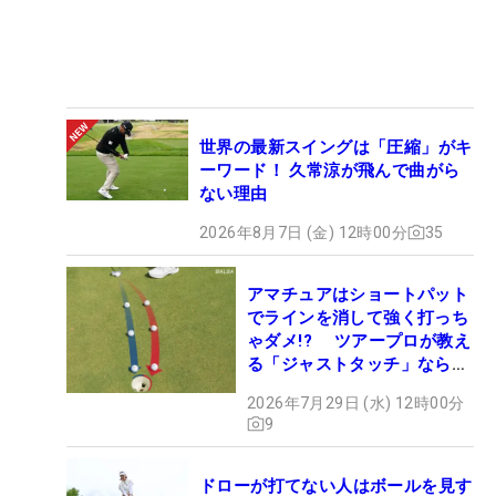
世界の最新スイングは「圧縮」がキ
ーワード！ 久常涼が飛んで曲がら
ない理由
2026年8月7日 (金) 12時00分
35
アマチュアはショートパット
でラインを消して強く打っち
ゃダメ!? ツアープロが教え
る「ジャストタッチ」なら3
パットが激減するワケ
2026年7月29日 (水) 12時00分
9
ドローが打てない人はボールを見す