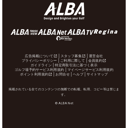
広告掲載について
スタッフ募集
運営会社
プライバシーポリシー
ご利用に際して
会員規約
ガイドライン
特定商取引法に基づく表示
ゴルフ場予約サービス利用規約
マイページサービス利用規約
ポイント利用規約
お問合せ
ヘルプ
サイトマップ
掲載されている全てのコンテンツの無断での転載、転用、コピー等は禁じま
す。
© ALBA Net