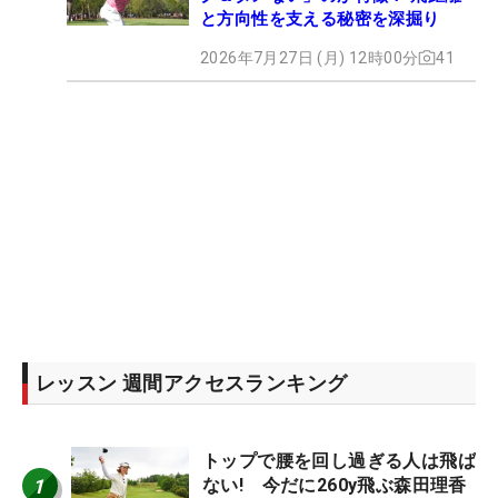
と方向性を支える秘密を深掘り
2026年7月27日 (月) 12時00分
41
レッスン 週間アクセスランキング
トップで腰を回し過ぎる人は飛ば
1
ない! 今だに260y飛ぶ森田理香