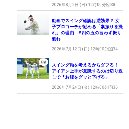
2026年8月2日 (日) 12時00分
38
動画でスイング確認は逆効果？ 女
子プロコーチが勧める「素振りを撮
れ」の理由 #四の五の言わず振り
氣れ
2026年7月12日 (日) 12時00分
34
スイング軸を考えるからダフる！
アイアン上手が意識するのは切り返
しで「お腹をグッと下げる」
2026年7月24日 (金) 12時00分
36