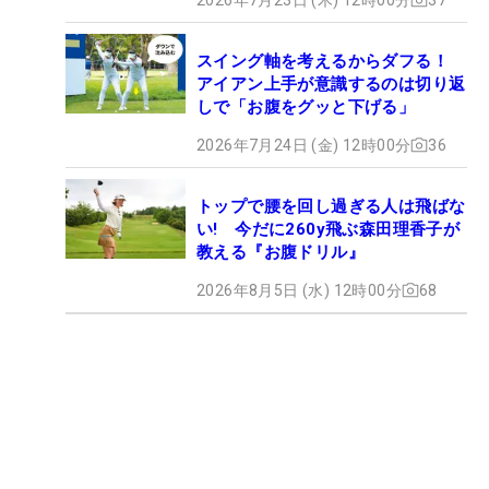
スイング軸を考えるからダフる！
アイアン上手が意識するのは切り返
しで「お腹をグッと下げる」
2026年7月24日 (金) 12時00分
36
トップで腰を回し過ぎる人は飛ばな
い! 今だに260y飛ぶ森田理香子が
教える『お腹ドリル』
2026年8月5日 (水) 12時00分
68