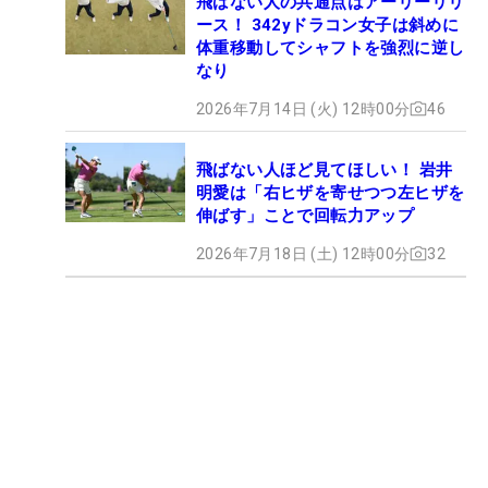
飛ばない人の共通点はアーリーリリ
ース！ 342yドラコン女子は斜めに
体重移動してシャフトを強烈に逆し
なり
2026年7月14日 (火) 12時00分
46
飛ばない人ほど見てほしい！ 岩井
明愛は「右ヒザを寄せつつ左ヒザを
伸ばす」ことで回転力アップ
2026年7月18日 (土) 12時00分
32