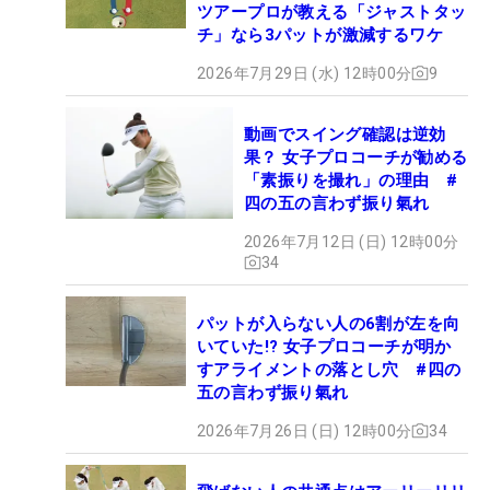
ツアープロが教える「ジャストタッ
チ」なら3パットが激減するワケ
2026年7月29日 (水) 12時00分
9
動画でスイング確認は逆効
果？ 女子プロコーチが勧める
「素振りを撮れ」の理由 #
四の五の言わず振り氣れ
2026年7月12日 (日) 12時00分
34
パットが入らない人の6割が左を向
いていた!? 女子プロコーチが明か
すアライメントの落とし穴 #四の
五の言わず振り氣れ
2026年7月26日 (日) 12時00分
34