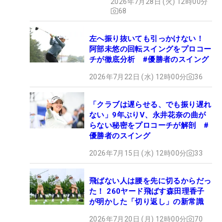
2026年7月28日 (火) 12時00分
68
左へ振り抜いても引っかけない！
阿部未悠の回転スイングをプロコー
チが徹底分析 #優勝者のスイング
2026年7月22日 (水) 12時00分
36
「クラブは遅らせる、でも振り遅れ
ない」9年ぶりV、永井花奈の曲が
らない秘密をプロコーチが解剖 #
優勝者のスイング
2026年7月15日 (水) 12時00分
33
飛ばない人は腰を先に切るからだっ
た！ 260ヤード飛ばす森田理香子
が明かした「切り返し」の新常識
2026年7月20日 (月) 12時00分
70