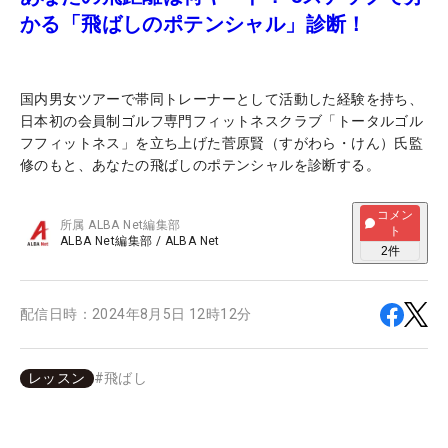
かる「飛ばしのポテンシャル」診断！
国内男女ツアーで帯同トレーナーとして活動した経験を持ち、
日本初の会員制ゴルフ専門フィットネスクラブ「トータルゴル
フフィットネス」を立ち上げた菅原賢（すがわら・けん）氏監
修のもと、あなたの飛ばしのポテンシャルを診断する。
コメン
所属
ALBA Net編集部
ト
ALBA Net編集部
/
ALBA Net
2
件
配信日時：
2024年8月5日 12時12分
レッスン
#
飛ばし