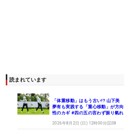
読まれています
「体重移動」はもう古い!? 山下美
夢有も実践する「重心移動」が方向
性のカギ #四の五の言わず振り氣れ
2026年8月2日 (日) 12時00分
38