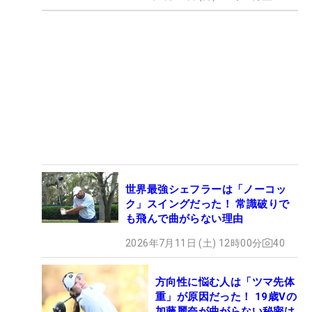
世界最強シェフラーは「ノーコッ
ク」スイングだった！ 常識破りで
も飛んで曲がらない理由
2026年7月11日 (土) 12時00分
40
方向性に悩む人は「ツマ先体
重」が原因だった！ 19歳Vの
加藤麗奈が曲がらない秘密は