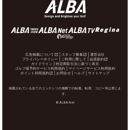
広告掲載について
スタッフ募集
運営会社
プライバシーポリシー
ご利用に際して
会員規約
ガイドライン
特定商取引法に基づく表示
ゴルフ場予約サービス利用規約
マイページサービス利用規約
ポイント利用規約
お問合せ
ヘルプ
サイトマップ
掲載されている全てのコンテンツの無断での転載、転用、コピー等は禁じま
す。
© ALBA Net