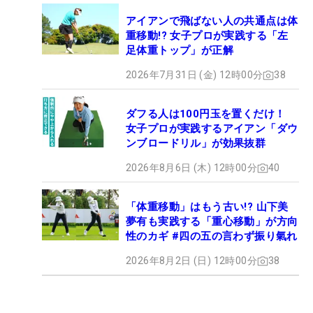
アイアンで飛ばない人の共通点は体
重移動!? 女子プロが実践する「左
足体重トップ」が正解
2026年7月31日 (金) 12時00分
38
ダフる人は100円玉を置くだけ！
女子プロが実践するアイアン「ダウ
ンブロードリル」が効果抜群
2026年8月6日 (木) 12時00分
40
「体重移動」はもう古い!? 山下美
夢有も実践する「重心移動」が方向
性のカギ #四の五の言わず振り氣れ
2026年8月2日 (日) 12時00分
38