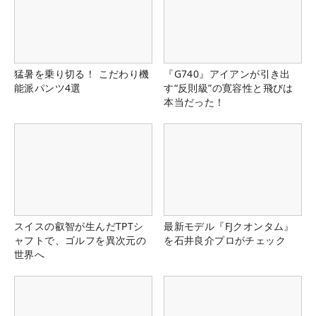
猛暑を乗り切る！ こだわり機
『G740』アイアンが引き出
能派パンツ4選
す“反則級”の寛容性と飛びは
本当だった！
スイスの叡智が生んだTPTシ
最新モデル『FJクオンタム』
ャフトで、ゴルフを異次元の
を石井良介プロがチェック
世界へ