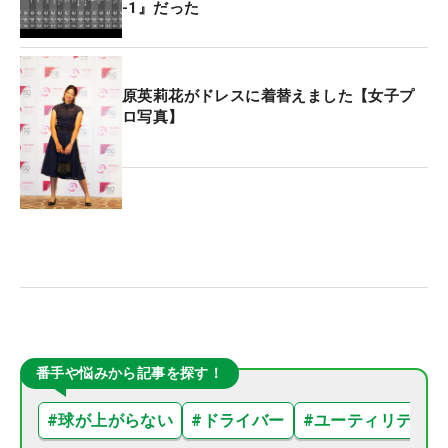
-1』だった
原英莉花がドレスに着替えました【女子プ
ロ写真】
番手や悩みから記事を探す！
#
球が上がらない
#
ドライバー
#
ユーティリティ