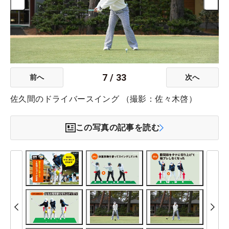
7
/
33
前へ
次へ
佐久間のドライバースイング （撮影：佐々木啓）
この写真の記事を読む