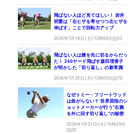
飛ばない人ほど見てほしい！ 岩井
明愛は「右ヒザを寄せつつ左ヒザを
伸ばす」ことで回転力アップ
2026年7月18日 (土) 12時00分
32
飛ばない人は腰を先に切るからだっ
た！ 260ヤード飛ばす森田理香子
が明かした「切り返し」の新常識
2026年7月20日 (月) 12時00分
70
なぜトミー・フリートウッド
は曲がらない？ 世界屈指のシ
ョットメーカーが行う”右腕
を外に回す切り返し”の秘密
2026年7月21日 (火) 16時29分
20