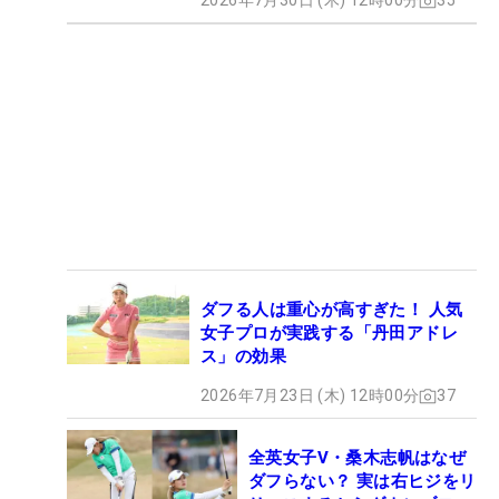
2026年7月30日 (木) 12時00分
35
ダフる人は重心が高すぎた！ 人気
女子プロが実践する「丹田アドレ
ス」の効果
2026年7月23日 (木) 12時00分
37
全英女子V・桑木志帆はなぜ
ダフらない？ 実は右ヒジをリ