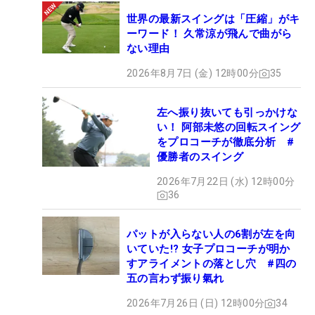
世界の最新スイングは「圧縮」がキ
ーワード！ 久常涼が飛んで曲がら
ない理由
2026年8月7日 (金) 12時00分
35
左へ振り抜いても引っかけな
い！ 阿部未悠の回転スイング
をプロコーチが徹底分析 #
優勝者のスイング
2026年7月22日 (水) 12時00分
36
パットが入らない人の6割が左を向
いていた!? 女子プロコーチが明か
すアライメントの落とし穴 #四の
五の言わず振り氣れ
2026年7月26日 (日) 12時00分
34