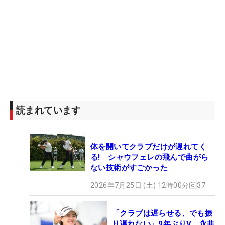
読まれています
体を開いてクラブだけが遅れてく
る! シャウフェレの飛んで曲がら
ない技術がすごかった
2026年7月25日 (土) 12時00分
37
「クラブは遅らせる、でも振
り遅れない」9年ぶりV、永井