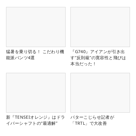
猛暑を乗り切る！ こだわり機
『G740』アイアンが引き出
能派パンツ4選
す“反則級”の寛容性と飛びは
本当だった！
新『TENSEIオレンジ』はドラ
パターこじらせ記者が
イバーシャフトの“最適解”
「TRTL」で大改善