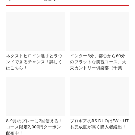
ネクストヒロイン選手とラウ
インター5分、都心から60分
ンドできるチャンス！詳しく
のフラットな美観コース。大
はこちら！
栄カントリー俱楽部（千葉
県）
8-9月のプレーに2回使える！
プロギアのRS DUOはFW・UT
コース限定2,000円クーポン
も完成度が高く購入者続出！
配布中！