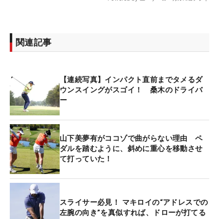
関連記事
【連続写真】インパクト直前までタメるダ
ウンスイングがスゴイ！ 桑木のドライバ
ー
山下美夢有がココゾで曲がらない理由 ペ
ダルを踏むように、斜めに重心を移動させ
て打っていた！
スライサー必見！ マキロイの“アドレスでの
左腕の向き”を真似すれば、ドローが打てる