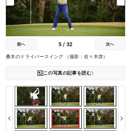
5
/
32
前へ
次へ
桑木のドライバースイング （撮影：佐々木啓）
この写真の記事を読む