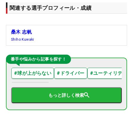
関連する選手プロフィール・成績
桑木 志帆
Shiho Kuwaki
番手や悩みから記事を探す！
#
球が上がらない
#
ドライバー
#
ユーティリティ
もっと詳しく検索