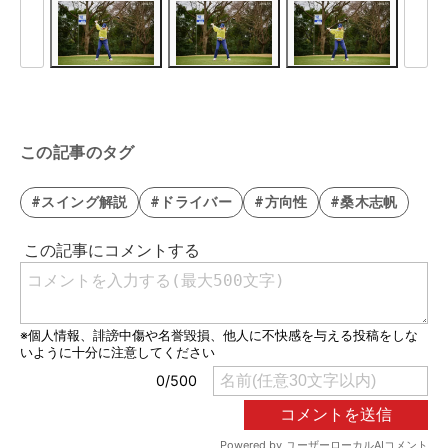
この記事のタグ
#スイング解説
#ドライバー
#方向性
#桑木志帆