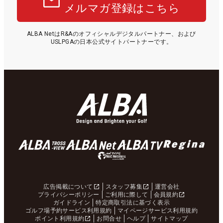
メルマガ登録はこちら
ALBA NetはR&Aのオフィシャルデジタルパートナー、および
USLPGAの日本公式サイトパートナーです。
広告掲載について
スタッフ募集
運営会社
プライバシーポリシー
ご利用に際して
会員規約
ガイドライン
特定商取引法に基づく表示
ゴルフ場予約サービス利用規約
マイページサービス利用規約
ポイント利用規約
お問合せ
ヘルプ
サイトマップ