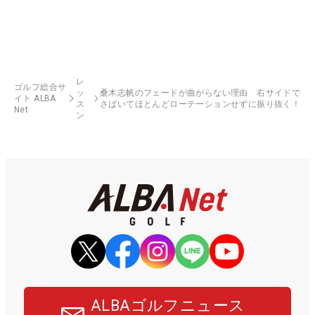
レ
ゴルフ総合サ
ッ
桑木志帆のフェードが曲がらない理由 右サイドで
イト ALBA
ス
さばいてほとんどローテーションせずに振り抜く！
Net
ン
ALBAゴルフニュース