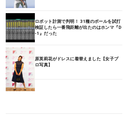
ロボット計測で判明！ 31種のボールを試打
検証したら一番飛距離が出たのはホンマ『D
-1』だった
原英莉花がドレスに着替えました【女子プ
ロ写真】