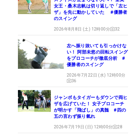
女王・桑木志帆は切り返しで「左ヒ
ザ」を先に動かしていた #優勝者
のスイング
2026年8月8日 (土) 12時00分
32
左へ振り抜いても引っかけな
い！ 阿部未悠の回転スイング
をプロコーチが徹底分析 #
優勝者のスイング
2026年7月22日 (水) 12時00分
36
ジャンボもタイガーもダウンで両ヒ
ザを広げていた！ 女子プロコーチ
が明かす「飛ばし」の真髄 #四の
五の言わず振り氣れ
2026年7月19日 (日) 12時00分
28