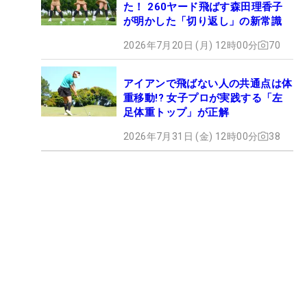
た！ 260ヤード飛ばす森田理香子
が明かした「切り返し」の新常識
2026年7月20日 (月) 12時00分
70
アイアンで飛ばない人の共通点は体
重移動!? 女子プロが実践する「左
足体重トップ」が正解
2026年7月31日 (金) 12時00分
38